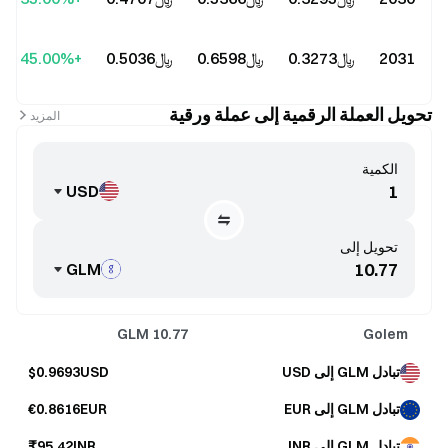
2031
﷼‎0.3273
﷼‎0.6598
﷼‎0.5036
+45.00%
تحويل العملة الرقمية إلى عملة ورقية
المزيد
الكمية
USD
تحويل إلى
GLM
GLM
10.77
Golem
تبادل GLM إلى USD
$0.9693USD
تبادل GLM إلى EUR
€0.8616EUR
تبادل GLM إلى INR
₹95.42INR