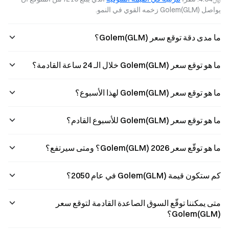
Hang Seng
يواصل Golem(GLM) زخمه القوي في النمو.
للتكنولوجيا، إلى
توليد زخم أساسي
قوي ?
ما مدى دقة توقع سعر Golem(GLM)؟
ما هو توقع سعر Golem(GLM) خلال الـ 24 ساعة القادمة؟
ما هو توقع سعر Golem(GLM) لهذا الأسبوع؟
ما هو توقع سعر Golem(GLM) للأسبوع القادم؟
ما هو توقّع سعر Golem(GLM) 2026؟ ومتى سيرتفع؟
كم ستكون قيمة Golem(GLM) في عام 2050؟
متى يمكننا توقّع السوق الصاعدة القادمة لتوقع سعر
Golem(GLM)؟