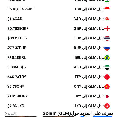
تبادل GLM إلى IDR
Rp18,004.74IDR
تبادل GLM إلى CAD
$1.4CAD
تبادل GLM إلى GBP
£0.7539GBP
تبادل GLM إلى THB
฿33.27THB
تبادل GLM إلى RUB
₽77.32RUB
تبادل GLM إلى BRL
R$5.16BRL
تبادل GLM إلى AED
د.إ3.66AED
تبادل GLM إلى TRY
₺46.74TRY
تبادل GLM إلى CNY
¥6.78CNY
تبادل GLM إلى JPY
¥161.98JPY
تبادل GLM إلى HKD
$7.86HKD
تعرف على المزيد حولGolem (GLM)
المزيد