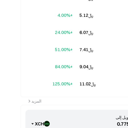
﷼‎5.12
+4.00%
﷼‎6.07
+24.00%
﷼‎7.41
+51.00%
﷼‎9.04
+84.00%
﷼‎11.02
+125.00%
المزيد
يل إلى
XCH