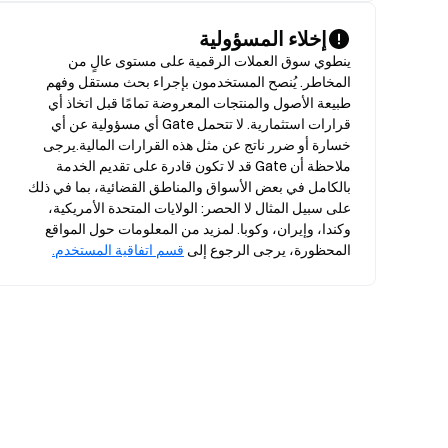
إخلاء المسؤولية
ينطوي سوق العملات الرقمية على مستوى عالٍ من 
المخاطر. يُنصح المستخدمون بإجراء بحث مستقل وفهم 
طبيعة الأصول والمنتجات المعروضة تمامًا قبل اتخاذ أي 
قرارات استثمارية. لا تتحمل Gate أي مسؤولية عن أي 
خسارة أو ضرر ناتج عن مثل هذه القرارات المالية.يرجى 
ملاحظة أن Gate قد لا تكون قادرة على تقديم الخدمة 
بالكامل في بعض الأسواق والمناطق القضائية، بما في ذلك 
على سبيل المثال لا الحصر: الولايات المتحدة الأمريكية، 
وكندا، وإيران، وكوبا. لمزيد من المعلومات حول المواقع 
المحظورة، يرجى الرجوع إلى 
قسم اتفاقية المستخدم.