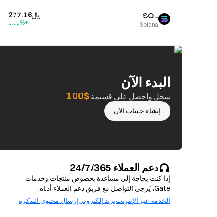
﷼‎277.16
SOL
+1.11%
Solana
البدء الآن
$100
سجل واحصل على قسيمة
إنشاء حساب الآن
دعم العملاء 24/7/365
إذا كنت بحاجة إلى مساعدة بخصوص منتجات وخدمات
Gate، يُرجى التواصل مع فريق دعم العملاء أدناه.
الخدمة عبر الإنترنت
بريد إلكتروني
إرسال محتوى التذكرة