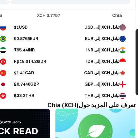
a
XCH
0.7757
Chia
تبادل XCH إلى USD
$1USD
تبادل XCH إلى EUR
€0.8765EUR
تبادل XCH إلى INR
₹95.44INR
تبادل XCH إلى IDR
Rp18,014.26IDR
تبادل XCH إلى CAD
$1.41CAD
تبادل XCH إلى GBP
£0.7446GBP
تبادل XCH إلى THB
฿33.3THB
تعرف على المزيد حولChia (XCH)