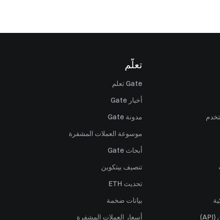
تعلّم
Gate تعلم
أخبار Gate
تخدم
مدونة Gate
موسوعة العملات المشفرة
أبحاث Gate
تنصيف بيتكوين
تحديث ETH
ية
بيانات ضخمة
A)
أسعار العملات المشفرة