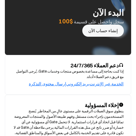
البدء الآن
$100
سجل واحصل على قسيمة
إنشاء حساب الآن
دعم العملاء 24/7/365
إذا كنت بحاجة إلى مساعدة بخصوص منتجات وخدمات Gate، يُرجى التواصل
مع فريق دعم العملاء أدناه.
الخدمة عبر الإنترنت
بريد إلكتروني
إرسال محتوى التذكرة
إخلاء المسؤولية
ينطوي سوق العملات الرقمية على مستوى عالٍ من المخاطر. يُنصح 
المستخدمون بإجراء بحث مستقل وفهم طبيعة الأصول والمنتجات المعروضة 
تمامًا قبل اتخاذ أي قرارات استثمارية. لا تتحمل Gate أي مسؤولية عن أي 
خسارة أو ضرر ناتج عن مثل هذه القرارات المالية.يرجى ملاحظة أن Gate قد لا 
تكون قادرة على تقديم الخدمة بالكامل في بعض الأسواق والمناطق القضائية، 