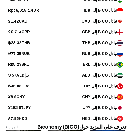
تبادل BICO إلى IDR
Rp18,015.17IDR
تبادل BICO إلى CAD
$1.42CAD
تبادل BICO إلى GBP
£0.714GBP
تبادل BICO إلى THB
฿33.32THB
تبادل BICO إلى RUB
₽77.35RUB
تبادل BICO إلى BRL
R$5.23BRL
تبادل BICO إلى AED
د.إ3.57AED
تبادل BICO إلى TRY
₺46.88TRY
تبادل BICO إلى CNY
¥6.9CNY
تبادل BICO إلى JPY
¥162.07JPY
تبادل BICO إلى HKD
$7.85HKD
تعرف على المزيد حولBiconomy (BICO)
المزيد