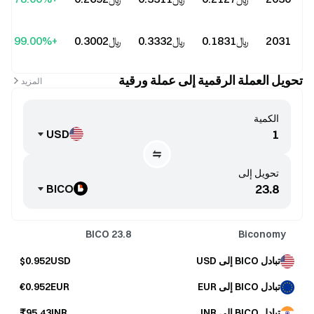
2031
﷼‎0.1831
﷼‎0.3332
﷼‎0.3002
+99.00%
تحويل العملة الرقمية إلى عملة ورقية
المزيد
الكمية
USD
تحويل إلى
BICO
BICO
23.8
Biconomy
تبادل BICO إلى USD
$0.952USD
تبادل BICO إلى EUR
€0.952EUR
تبادل BICO إلى INR
₹95.43INR