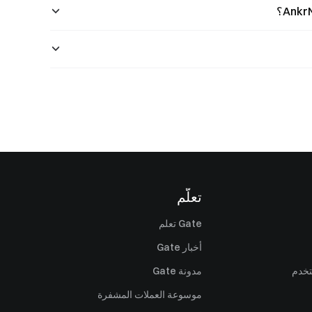
تعلّم
Gate تعلم
أخبار Gate
تخدم
مدونة Gate
موسوعة العملات المشفرة