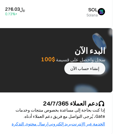
﷼‎276.03
SOL
+0.73%
Solana
البدء الآن
$100
سجل واحصل على قسيمة
إنشاء حساب الآن
دعم العملاء 24/7/365
إذا كنت بحاجة إلى مساعدة بخصوص منتجات وخدمات
Gate، يُرجى التواصل مع فريق دعم العملاء أدناه.
الخدمة عبر الإنترنت
بريد إلكتروني
إرسال محتوى التذكرة