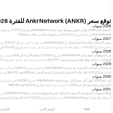
توقع سعر AnkrNetwork (ANKR) للفترة 2026–2031
2026 سنوات
AnkrNetwork بالسعر الحالي ﷼‎0.01312 إلى تحقيق 0 مكاسب خلال عام 2026.
2027 سنوات
الحالي البالغ ﷼‎0.01312، سيجعل العائد الاستثماري المحتمل بناءً على متوسط سعر يبلغ ﷼‎0.01431 في عام 2027 هو +9.00%.
2028 سنوات
التوقعات، يمكنك توقع عائد استثمار محتمل +23.00% إذا اشتريت بسعر السوق الحالي البالغ ﷼‎0.01312.
2029 سنوات
الحالي ﷼‎0.01312، فإن عائد الاستثمار المحتمل بالنسبة لك في عام 2029 هو +45.00% مع شق طريقه نحو متوسط سعر يبلغ ﷼‎0.01908.
2030 سنوات
الاستثماري المحتمل لك في 2030 إذا اشتريت بسعر السوق البالغ ﷼‎0.01312 هو +80.00%.
2031 سنوات
أن يجلب لك شراء عملةAnkrNetwork بالسعر الحالي البالغ ﷼‎0.01312 عائد الاستثمار المحتمل +86.00% إذا احتفظت به حتى عام 2031.
Year
السعر الأدنى
الأعلى س