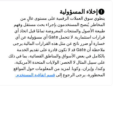
إخلاء المسؤولية
ينطوي سوق العملات الرقمية على مستوى عالٍ من 
المخاطر. يُنصح المستخدمون بإجراء بحث مستقل وفهم 
طبيعة الأصول والمنتجات المعروضة تمامًا قبل اتخاذ أي 
قرارات استثمارية. لا تتحمل Gate أي مسؤولية عن أي 
خسارة أو ضرر ناتج عن مثل هذه القرارات المالية.يرجى 
ملاحظة أن Gate قد لا تكون قادرة على تقديم الخدمة 
بالكامل في بعض الأسواق والمناطق القضائية، بما في ذلك 
على سبيل المثال لا الحصر: الولايات المتحدة الأمريكية، 
وكندا، وإيران، وكوبا. لمزيد من المعلومات حول المواقع 
المحظورة، يرجى الرجوع إلى 
قسم اتفاقية المستخدم.