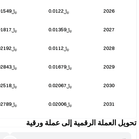
2026
﷼‎0.0122
﷼‎0.01549
2027
﷼‎0.01359
﷼‎0.01817
2028
﷼‎0.0112
﷼‎0.02192
2029
﷼‎0.01679
﷼‎0.02843
2030
﷼‎0.02067
﷼‎0.02518
2031
﷼‎0.02006
﷼‎0.02789
تحويل العملة الرقمية إلى عملة ورقية