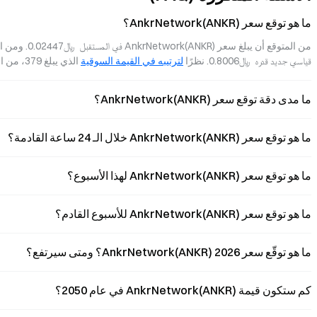
سيناريوها?
ما هو توقع سعر AnkrNetwork(ANKR)؟
قياسي جديد قدره  ﷼‎0.8006. نظرًا 
لترتيبه في القيمة السوقية
 الذي يبلغ 379، من المتوقع أن يواصل AnkrNetwork(ANKR) زخمه القوي في النمو.
ما مدى دقة توقع سعر AnkrNetwork(ANKR)؟
ما هو توقع سعر AnkrNetwork(ANKR) خلال الـ 24 ساعة القادمة؟
ما هو توقع سعر AnkrNetwork(ANKR) لهذا الأسبوع؟
ما هو توقع سعر AnkrNetwork(ANKR) للأسبوع القادم؟
ما هو توقّع سعر AnkrNetwork(ANKR) 2026؟ ومتى سيرتفع؟
كم ستكون قيمة AnkrNetwork(ANKR) في عام 2050؟