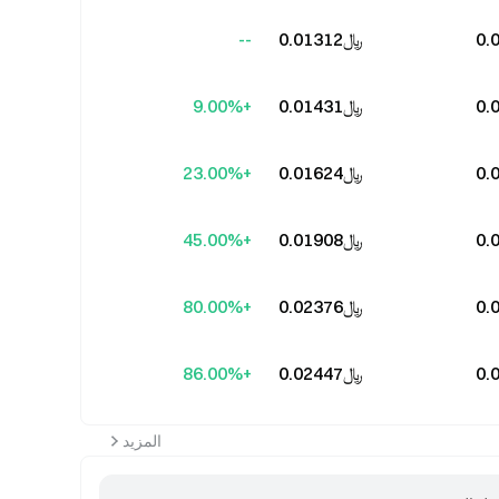
﷼‎0.01312
--
﷼‎0.01431
+9.00%
﷼‎0.01624
+23.00%
﷼‎0.01908
+45.00%
﷼‎0.02376
+80.00%
﷼‎0.02447
+86.00%
المزيد