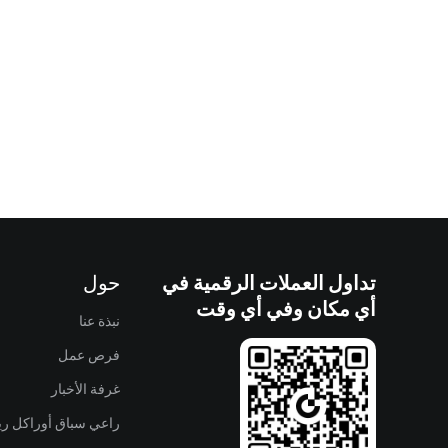
تداول العملات الرقمية في
حول
أي مكان وفي أي وقت
نبذة عنا
فرص عمل
غرفة الأخبار
راعي سباق أوراكل ريد