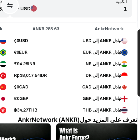
الكمية
تحو
USD
k
ANKR
285.63
AnkrNetwork
تبادل ANKR إلى USD
$0USD
تبادل ANKR إلى EUR
€0EUR
تبادل ANKR إلى INR
₹94.25INR
تبادل ANKR إلى IDR
Rp18,017.54IDR
تبادل ANKR إلى CAD
$0CAD
تبادل ANKR إلى GBP
£0GBP
تبادل ANKR إلى THB
฿34.27THB
تعرف على المزيد حولAnkrNetwork (ANKR)