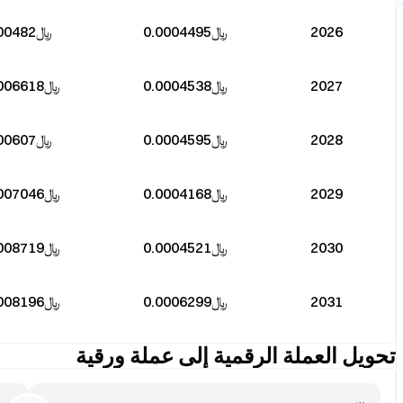
2026
﷼‎0.0004495
﷼‎0.000482
2027
﷼‎0.0004538
﷼‎0.0006618
2028
﷼‎0.0004595
﷼‎0.000607
2029
﷼‎0.0004168
﷼‎0.0007046
2030
﷼‎0.0004521
﷼‎0.0008719
2031
﷼‎0.0006299
﷼‎0.0008196
تحويل العملة الرقمية إلى عملة ورقية