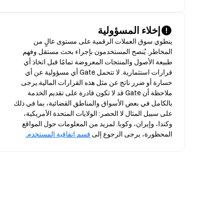
إخلاء المسؤولية
ينطوي سوق العملات الرقمية على مستوى عالٍ من 
المخاطر. يُنصح المستخدمون بإجراء بحث مستقل وفهم 
طبيعة الأصول والمنتجات المعروضة تمامًا قبل اتخاذ أي 
قرارات استثمارية. لا تتحمل Gate أي مسؤولية عن أي 
خسارة أو ضرر ناتج عن مثل هذه القرارات المالية.يرجى 
ملاحظة أن Gate قد لا تكون قادرة على تقديم الخدمة 
بالكامل في بعض الأسواق والمناطق القضائية، بما في ذلك 
على سبيل المثال لا الحصر: الولايات المتحدة الأمريكية، 
وكندا، وإيران، وكوبا. لمزيد من المعلومات حول المواقع 
المحظورة، يرجى الرجوع إلى 
قسم اتفاقية المستخدم.