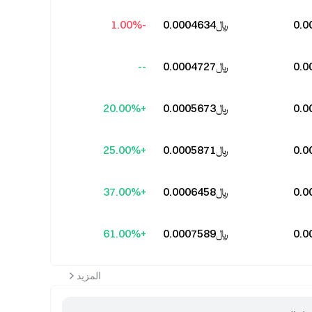
﷼‎0.0004634
-1.00%
﷼‎0.0004727
--
﷼‎0.0005673
+20.00%
﷼‎0.0005871
+25.00%
﷼‎0.0006458
+37.00%
﷼‎0.0007589
+61.00%
المزيد