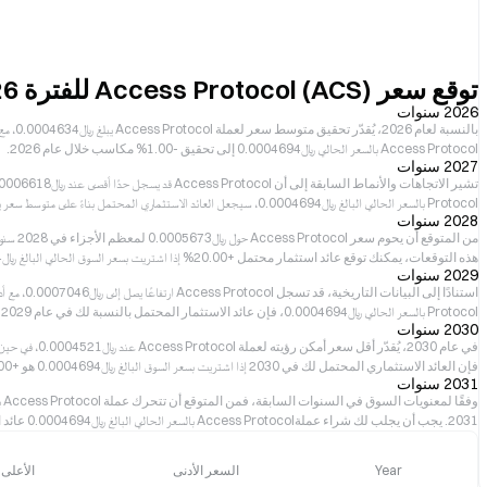
توقع سعر Access Protocol (ACS) للفترة 2026–2031
2026 سنوات
Access Protocol بالسعر الحالي ﷼‎0.0004694 إلى تحقيق -1.00% مكاسب خلال عام 2026.
2027 سنوات
Protocol بالسعر الحالي البالغ ﷼‎0.0004694، سيجعل العائد الاستثماري المحتمل بناءً على متوسط سعر يبلغ ﷼‎0.0004727 في عام 2027 هو 0.
2028 سنوات
هذه التوقعات، يمكنك توقع عائد استثمار محتمل +20.00% إذا اشتريت بسعر السوق الحالي البالغ ﷼‎0.0004694.
2029 سنوات
Protocol بالسعر الحالي ﷼‎0.0004694، فإن عائد الاستثمار المحتمل بالنسبة لك في عام 2029 هو +25.00% مع شق طريقه نحو متوسط سعر يبلغ ﷼‎0.0005871.
2030 سنوات
فإن العائد الاستثماري المحتمل لك في 2030 إذا اشتريت بسعر السوق البالغ ﷼‎0.0004694 هو +37.00%.
2031 سنوات
2031. يجب أن يجلب لك شراء عملةAccess Protocol بالسعر الحالي البالغ ﷼‎0.0004694 عائد الاستثمار المحتمل +61.00% إذا احتفظت به حتى عام 2031.
Year
السعر الأدنى
الأعلى 