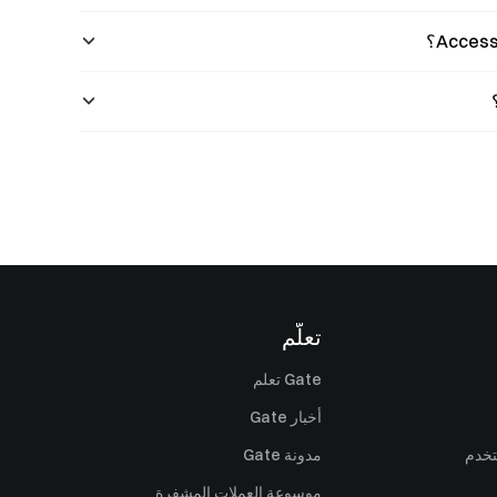
تعلّم
Gate تعلم
أخبار Gate
تخدم
مدونة Gate
موسوعة العملات المشفرة