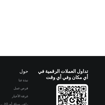
تداول العملات الرقمية في
حول
أي مكان وفي أي وقت
نبذة عنا
فرص عمل
غرفة الأخبار
راعي سباق أوراكل ريد