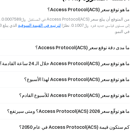
ما هو توقع سعر Access Protocol(ACS)؟
إلى مستوى قياسي جديد قدره  ﷼‎0.1007. نظرًا 
لترتيبه في القيمة السوقية
في النمو.
ما مدى دقة توقع سعر Access Protocol(ACS)؟
ما هو توقع سعر Access Protocol(ACS) خلال الـ 24 ساعة القادمة؟
ما هو توقع سعر Access Protocol(ACS) لهذا الأسبوع؟
ما هو توقع سعر Access Protocol(ACS) للأسبوع القادم؟
ما هو توقّع سعر Access Protocol(ACS) 2026؟ ومتى سيرتفع؟
كم ستكون قيمة Access Protocol(ACS) في عام 2050؟