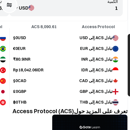
الكمية
تحو
USD
l
ACS
8,090.61
Access Protocol
تبادل ACS إلى USD
$0USD
تبادل ACS إلى EUR
€0EUR
تبادل ACS إلى INR
₹80.9INR
تبادل ACS إلى IDR
Rp18,042.06IDR
تبادل ACS إلى CAD
$0CAD
تبادل ACS إلى GBP
£0GBP
تبادل ACS إلى THB
฿0THB
تعرف على المزيد حولAccess Protocol (ACS)