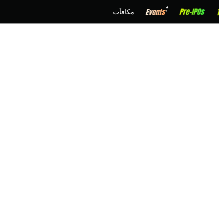
مكافآت