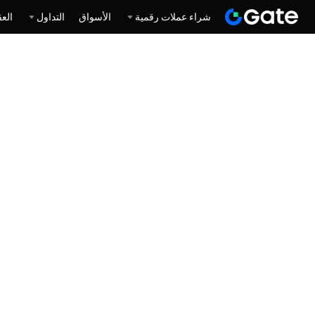
شراء عملات رقمية
الأسواق
التداول
العق