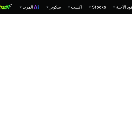
ود الآجلة
Stocks
اكسب
سكوير
المزيد