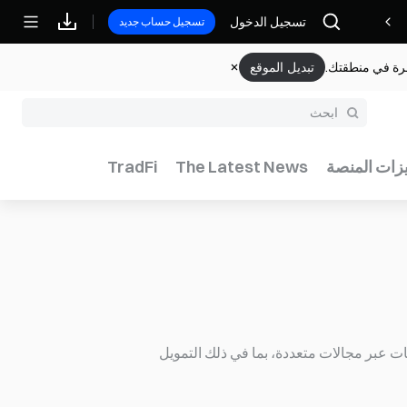
مكافآت
تسجيل الدخول
تسجيل حساب جديد
وفرة في منطقتك.
تبديل الموقع
يزات المنصة
The Latest News
TradFi
قات عبر مجالات متعددة، بما في ذلك التمويل