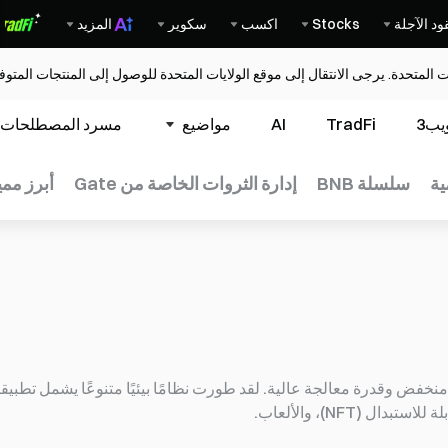
ود الآجلة
Stocks
اكسب
سكوير
المزيد
ات المتحدة. يرجى الانتقال إلى موقع الولايات المتحدة للوصول إلى المنتجات المت
يب3
TradFi
AI
مواضيع
مسرد المصطلحات
ية
سلسلة BNB
إدارة الثروات الخاصة من Gate
أبرز مم
ل منخفض وقدرة معالجة عالية. لقد طورت نظامًا بيئيًا متنوعًا يشمل تطبي