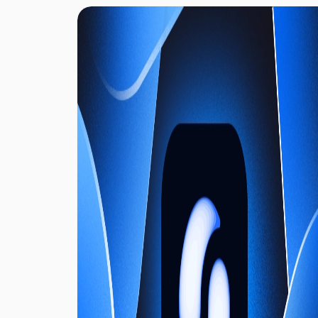
مفصل، من حيث موقعه، وآلياته، وأصحاب المصلحة،
وعوامل المخاطر، وحالات الاستخدام، وتوضح لماذا
يمكن أن يشكل Hashi بنية تحتية أساسية لـ BTCFi.