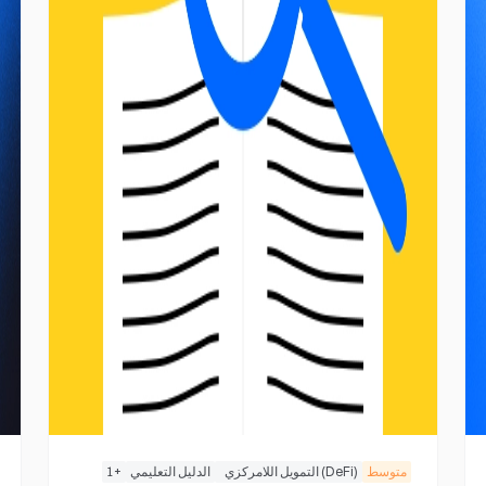
متوسط
(DeFi) التمويل اللامركزي
الدليل التعليمي
+
1