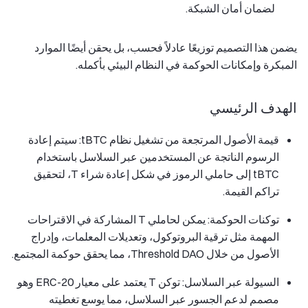
لضمان أمان الشبكة.
يضمن هذا التصميم توزيعًا عادلاً فحسب، بل يحقن أيضًا الموارد
المبكرة وإمكانات الحوكمة في النظام البيئي بأكمله.
الهدف الرئيسي
قيمة الأصول المرتجعة من تشغيل نظام tBTC: سيتم إعادة
الرسوم الناتجة عن المستخدمين عبر السلاسل باستخدام
tBTC إلى حاملي الرموز في شكل إعادة شراء T، لتحقيق
تراكم القيمة.
توكنات الحوكمة: يمكن لحاملي T المشاركة في الاقتراحات
المهمة مثل ترقية البروتوكول، وتعديلات المعلمات، وإدراج
الأصول من خلال Threshold DAO، مما يحقق حوكمة المجتمع.
السيولة عبر السلاسل: توكن T يعتمد على معيار ERC-20 وهو
مصمم لدعم الجسور عبر السلاسل، مما يوسع تغطيته