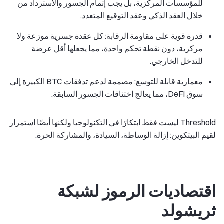
للمؤسسات المركزية، بل يجب إتمام الجسور والاسترداد من
خلال العقد الذكي وعقد التوقيع المتعدد.
قدرة قوية على مقاومة الرقابة: كل عقدة جسرية موزعة ولا
مركزية، دون نقطة تحكم واحدة، مما يجعلها أقل عرضة
للتدخل الخارجي.
معمارية قابلة للتوسع: مصممة لدعم تدفقات BTC الكبيرة إلى
سوق DeFi، مما يعالج اختناقات الجسور السابقة.
Threshold ليست فقط ابتكارًا في التكنولوجيا ولكنها أيضًا استمرار
لقيم البيتكوين: إزالة الوساطة، السيادة، والمشاركة الحرة.
اقتصاديات الرموز لشبكة
ثريشولد