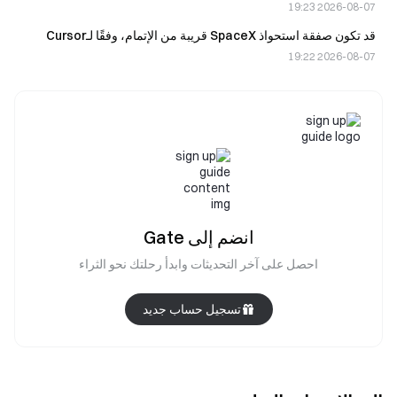
2026-08-07 19:23
قد تكون صفقة استحواذ SpaceX قريبة من الإتمام، وفقًا لـCursor
2026-08-07 19:22
انضم إلى Gate
احصل على آخر التحديثات وابدأ رحلتك نحو الثراء
تسجيل حساب جديد