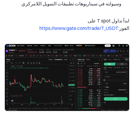
وسيولته في سيناريوهات تطبيقات التمويل اللامركزي.
ابدأ تداول T spot على
الفور:
https://www.gate.com/trade/T_USDT