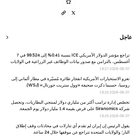
عاجل
تراجع مؤشر الدولار الأمريكي ICE بنسبة 0.41% إلى 99.524 في 7
أغسطس، بالتزامن مع صدور بيانات الوظائف غير الزراعية في الولايات
المتحدة.
2026-08-07 19:27
تعزو الاستخبارات الأمريكية انفجار طائرة مُسيّرة في مطار ألماني إلى
روسيا، حسبما ذكرت صحيفة «وول ستريت جورنال» (WSJ).
2026-08-07 19:25
تخصّص إدارة ترامب أكثر من ملياري دولار لمنتجي البطاريات، وتحصل
شركة Siranomics على قرض بقيمة 1.4 مليار دولار يوم الجمعة.
2026-08-07 19:25
يقول الرئيس إن إيران لم تقدم أي تنازلات في محادثات وقف إطلاق
النار؛ والولايات المتحدة تتراجع عن موقفها خلال 24 ساعة.