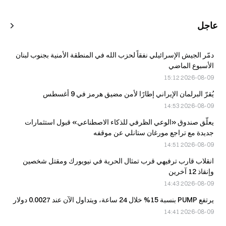
عاجل
دمّر الجيش الإسرائيلي نفقاً لحزب الله في المنطقة الأمنية بجنوب لبنان
الأسبوع الماضي
2026-08-09 15:12
يُقرّ البرلمان الإيراني إطارًا لأمن مضيق هرمز في 9 أغسطس
2026-08-09 14:53
يعلّق صندوق «الوعي الظرفي للذكاء الاصطناعي» قبول استثمارات
جديدة مع تراجع مورغان ستانلي عن موقفه
2026-08-09 14:51
انقلاب قارب ترفيهي قرب تمثال الحرية في نيويورك ومقتل شخصين
وإنقاذ 12 آخرين
2026-08-09 14:43
يرتفع PUMP بنسبة 15% خلال 24 ساعة، ويتداول الآن عند 0.0027 دولار
2026-08-09 14:41