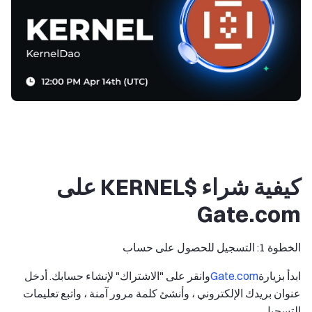
كيفية شراء $KERNEL على
Gate.com
الخطوة 1: التسجيل للحصول على حساب
ابدأ بزيارة
Gate.com
وانقر على "الاشتراك" لإنشاء حسابك. أدخل
عنوان بريدك الإلكتروني ، وأنشئ كلمة مرور آمنة ، واتبع تعليمات
التسجيل.