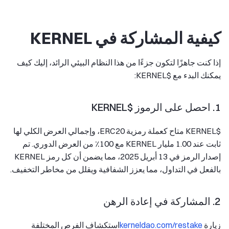
كيفية المشاركة في KERNEL
إذا كنت جاهزًا لتكون جزءًا من هذا النظام البيئي الرائد، إليك كيف
يمكنك البدء مع $KERNEL:
1. احصل على الرموز $KERNEL
$KERNEL متاح كعملة رمزية ERC20، وإجمالي العرض الكلي لها
ثابت عند 1.00 مليار KERNEL مع 100٪ من العرض الدوري. تم
إصدار الرمز في 13 أبريل 2025، مما يضمن أن كل رمز KERNEL
بالفعل في التداول، مما يعزز الشفافية ويقلل من مخاطر التخفيف.
2. المشاركة في إعادة الرهن
زيارة
kerneldao.com/restake
استكشاف الفرص المختلفة