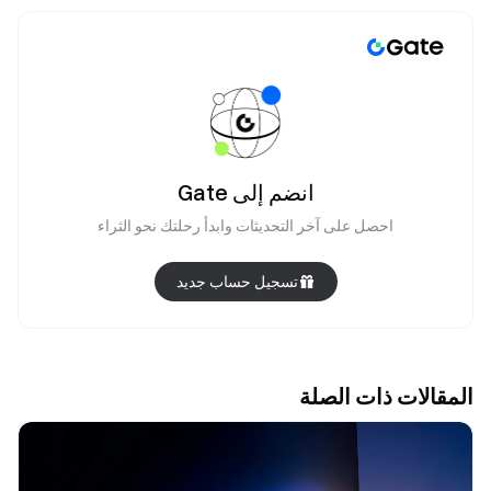
انضم إلى Gate
احصل على آخر التحديثات وابدأ رحلتك نحو الثراء
تسجيل حساب جديد
المقالات ذات الصلة