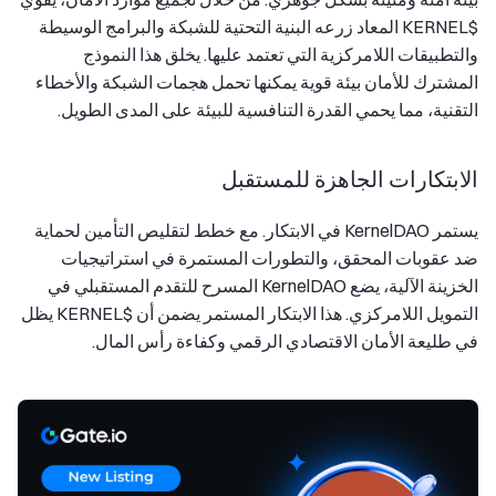
$KERNEL المعاد زرعه البنية التحتية للشبكة والبرامج الوسيطة
والتطبيقات اللامركزية التي تعتمد عليها. يخلق هذا النموذج
المشترك للأمان بيئة قوية يمكنها تحمل هجمات الشبكة والأخطاء
التقنية، مما يحمي القدرة التنافسية للبيئة على المدى الطويل.
الابتكارات الجاهزة للمستقبل
يستمر KernelDAO في الابتكار. مع خطط لتقليص التأمين لحماية
ضد عقوبات المحقق، والتطورات المستمرة في استراتيجيات
الخزينة الآلية، يضع KernelDAO المسرح للتقدم المستقبلي في
التمويل اللامركزي. هذا الابتكار المستمر يضمن أن $KERNEL يظل
في طليعة الأمان الاقتصادي الرقمي وكفاءة رأس المال.