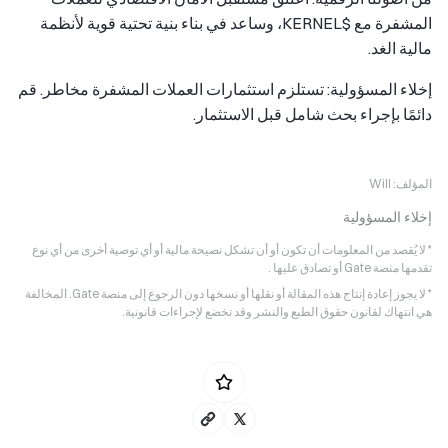
المشفرة مع $KERNEL، وساعد في بناء بنية تحتية قوية لأنظمة
مالية الغد.
إخلاء المسؤولية: تستلزم استثمارات العملات المشفرة مخاطر. قم
دائمًا بإجراء بحث شامل قبل الاستثمار.
المؤلف:
Will
إخلاء المسؤولية
* لا يُقصد من المعلومات أن تكون أو أن تشكل نصيحة مالية أو أي توصية أخرى من أي نوع
تقدمها منصة Gate أو تصادق عليها .
* لا يجوز إعادة إنتاج هذه المقالة أو نقلها أو نسخها دون الرجوع إلى منصة Gate. المخالفة
هي انتهاك لقانون حقوق الطبع والنشر وقد تخضع لإجراءات قانونية.