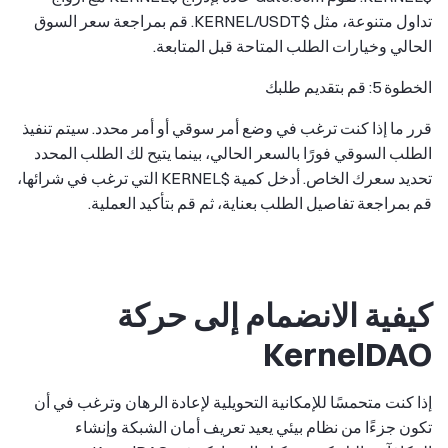
تداول متنوعة، مثل $KERNEL/USDT. قم بمراجعة سعر السوق
الحالي وخيارات الطلب المتاحة قبل المتابعة.
الخطوة 5: قم بتقديم طلبك
قرر ما إذا كنت ترغب في وضع أمر سوقي أو أمر محدد. سيتم تنفيذ
الطلب السوقي فورًا بالسعر الحالي، بينما يتيح لك الطلب المحدد
تحديد سعرك الخاص. أدخل كمية $KERNEL التي ترغب في شرائها،
قم بمراجعة تفاصيل الطلب بعناية، ثم قم بتأكيد العملية.
كيفية الانضمام إلى حركة
KernelDAO
إذا كنت متحمسًا للإمكانية التحويلية لإعادة الرهان وترغب في أن
تكون جزءًا من نظام بيئي يعيد تعريف أمان الشبكة وإنشاء