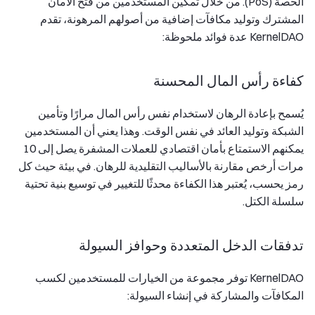
الحصة (PoS). من خلال تمكين المستخدمين من فتح الأمان
المشترك وتوليد مكافآت إضافية من أصولهم المرهونة، تقدم
KernelDAO عدة فوائد ملحوظة:
كفاءة رأس المال المحسنة
يُسمح بإعادة الرهان لاستخدام نفس رأس المال مرارًا وتأمين
الشبكة وتوليد العائد في نفس الوقت. وهذا يعني أن المستخدمين
يمكنهم الاستمتاع بأمان اقتصادي للعملات المشفرة يصل إلى 10
مرات أرخص مقارنة بالأساليب التقليدية للرهان. في بيئة حيث كل
رمز يحسب، يُعتبر هذا الكفاءة محدثًا للتغيير في توسيع بنية تحتية
سلسلة الكتل.
تدفقات الدخل المتعددة وحوافز السيولة
KernelDAO توفر مجموعة من الخيارات للمستخدمين لكسب
المكافآت والمشاركة في إنشاء السيولة: