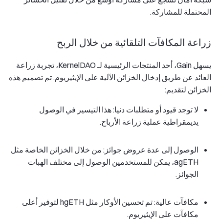
المحتملة للمشاركة.
زراعة المكافآت التلقائية من خلال الربح
يسهل Gain، أحد المنتجات الرئيسية لـ KernelDAO، تجربة زراعة
العائد عن طريق إدخال الخزائن الآلية على الإيثيريوم. تم تصميم هذه
الخزائن لتقديم:
لا توجد قيود أو متطلبات دنيا: هذا التيسير في الوصول
يديمقراطية عملية زراعة الأرباح.
الوصول إلى عدة عروض جوائز: من خلال الخزائن الخاصة مثل
agETH، يمكن للمستخدمين الوصول إلى مختلف الهبات
الجوائز.
مكافآت عالية: تم تحسين الأوكار مثل hgETH لتوفير أعلى
مكافآت على الإيثيريوم.