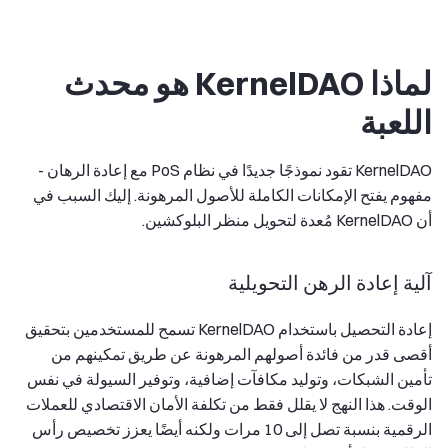
لماذا KernelDAO هو محدث
اللعبة
KernelDAO تقود نموذجًا جديدًا في نظام PoS مع إعادة الرهان -
مفهوم يفتح الإمكانات الكاملة للأصول المرهونة. إليك السبب في
أن KernelDAO مُعدة لتحويل منظر البلوكشين.
آلية إعادة الرهن التحويلية
إعادة التحصيل باستخدام KernelDAO تسمح للمستخدمين بتحقيق
أقصى قدر من فائدة أصولهم المرهونة عن طريق تمكينهم من
تأمين الشبكات، وتوليد مكافآت إضافية، وتوفير السيولة في نفس
الوقت. هذا النهج لا يقلل فقط من تكلفة الأمان الاقتصادي للعملات
الرقمية بنسبة تصل إلى 10 مرات ولكنه أيضًا يعزز تخصيص رأس