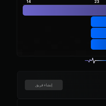
14
23
إنشاء فريق