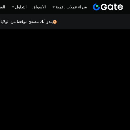
شراء عملات رقمية
الأسواق
التداول
العق
يبدو أنك تتصفح موقعنا من الولاي