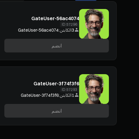
GateUser-56ac4074
ID:
57296
3
الكابتن:
GateUser-56ac4074
انضم
GateUser-3f74f3f6
ID:
57293
1
الكابتن:
GateUser-3f74f3f6
انضم