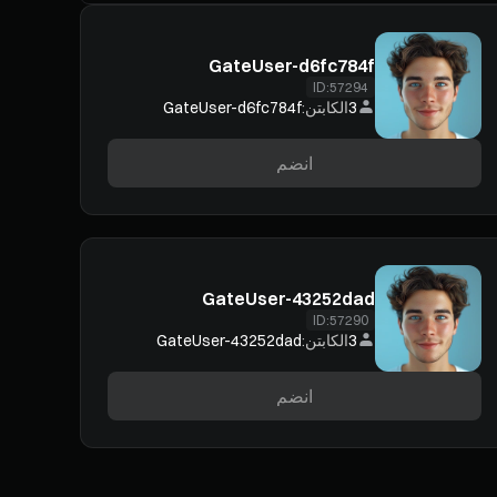
GateUser-d6fc784f
ID:
57294
3
الكابتن:
GateUser-d6fc784f
انضم
GateUser-43252dad
ID:
57290
3
الكابتن:
GateUser-43252dad
انضم