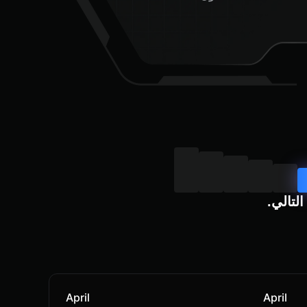
لتالي.
April
April