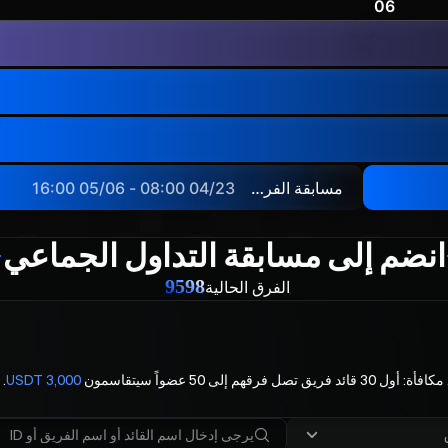
06
مسابقة الفرق للنصف الأول
04/23 08:00 - 05/06 16:00
انضم إلى مسابقة التداول الجماعي
9598
الفرق الحالية
مكافأة: أول 30 قائد فريق تصل فرقهم إلى 50 عضواً سيتقاسمون
3,000 USDT
.