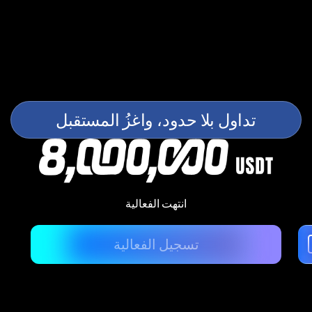
تداول بلا حدود، واغزُ المستقبل
انتهت الفعالية
تسجيل الفعالية