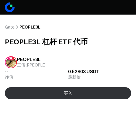
Gate
PEOPLE3L
PEOPLE3L 杠杆 ETF 代币
PEOPLE3L
三倍多PEOPLE
--
0.52803
USDT
净值
最新价
买入