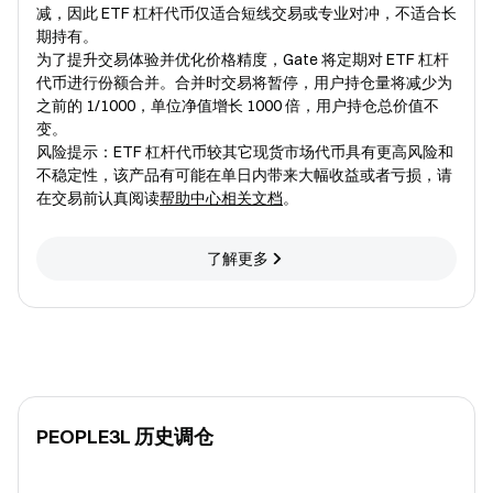
减，因此 ETF 杠杆代币仅适合短线交易或专业对冲，不适合长
期持有。
为了提升交易体验并优化价格精度，Gate 将定期对 ETF 杠杆
代币进行份额合并。合并时交易将暂停，用户持仓量将减少为
之前的 1/1000，单位净值增长 1000 倍，用户持仓总价值不
变。
风险提示：ETF 杠杆代币较其它现货市场代币具有更高风险和
不稳定性，该产品有可能在单日内带来大幅收益或者亏损，请
在交易前认真阅读
帮助中心相关文档
。
了解更多
PEOPLE3L 历史调仓