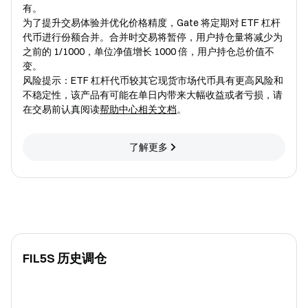
有。
为了提升交易体验并优化价格精度，Gate 将定期对 ETF 杠杆
代币进行份额合并。合并时交易将暂停，用户持仓量将减少为
之前的 1/1000，单位净值增长 1000 倍，用户持仓总价值不
变。
风险提示：ETF 杠杆代币较其它现货市场代币具有更高风险和
不稳定性，该产品有可能在单日内带来大幅收益或者亏损，请
在交易前认真阅读
帮助中心相关文档
。
了解更多
FIL5S 历史调仓