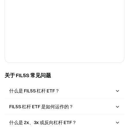
关于 FIL5S 常见问题
什么是 FIL5S 杠杆 ETF？
FIL5S 杠杆 ETF 是如何运作的？
什么是 2x、3x 或反向杠杆 ETF？