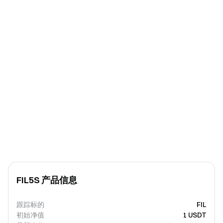
FIL5S 产品信息
跟踪标的
FIL
初始净值
1 USDT