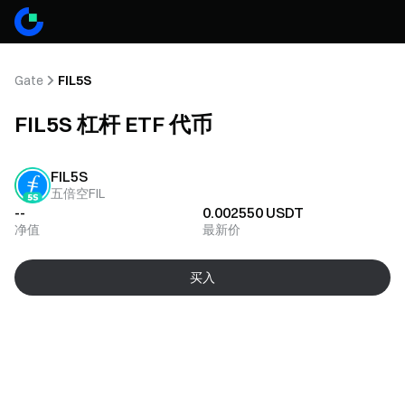
Gate
FIL5S
FIL5S 杠杆 ETF 代币
FIL5S
五倍空FIL
--
0.002550
USDT
净值
最新价
买入