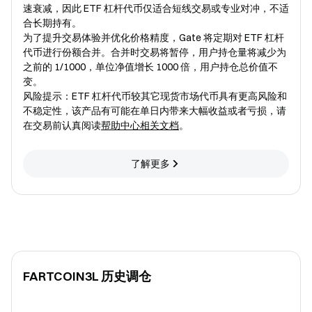
速衰减，因此 ETF 杠杆代币仅适合短线交易或专业对冲，不适
合长期持有。
为了提升交易体验并优化价格精度，Gate 将定期对 ETF 杠杆
代币进行份额合并。合并时交易将暂停，用户持仓量将减少为
之前的 1/1000，单位净值增长 1000 倍，用户持仓总价值不
变。
风险提示：ETF 杠杆代币较其它现货市场代币具有更高风险和
不稳定性，该产品有可能在单日内带来大幅收益或者亏损，请
在交易前认真阅读
帮助中心相关文档
。
了解更多
FARTCOIN3L 历史调仓