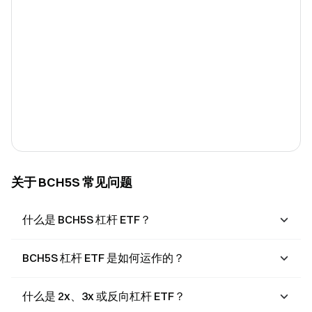
关于 BCH5S 常见问题
什么是 BCH5S 杠杆 ETF？
BCH5S 杠杆 ETF 是如何运作的？
什么是 2x、3x 或反向杠杆 ETF？