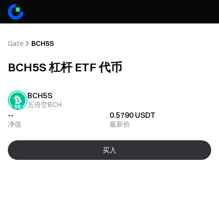
Gate
BCH5S
BCH5S 杠杆 ETF 代币
BCH5S
五倍空BCH
--
0.5790
USDT
净值
最新价
买入