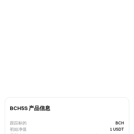
BCH5S 产品信息
跟踪标的
BCH
初始净值
1 USDT