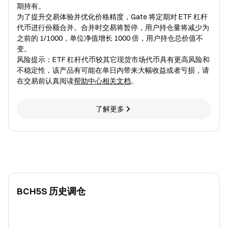
期持有。
为了提升交易体验并优化价格精度，Gate 将定期对 ETF 杠杆
代币进行份额合并。合并时交易将暂停，用户持仓量将减少为
之前的 1/1000，单位净值增长 1000 倍，用户持仓总价值不
变。
风险提示：ETF 杠杆代币较其它现货市场代币具有更高风险和
不稳定性，该产品有可能在单日内带来大幅收益或者亏损，请
在交易前认真阅读
帮助中心相关文档
。
了解更多
BCH5S 历史调仓