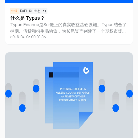
中级
DeFi
Sui 生态
+
1
什么是 Typus？
Typus Finance是Sui链上的真实收益基础设施。Typus结合了
掉期、借贷和衍生品协议，为长尾资产创建了一个期权市场。
2026-04-05 00:03:35
这种方法不仅可以提高流动性提供者（LP）的风险调整回报，
还可以增强DeFi的流动性，从而使所有参与者实现双赢。