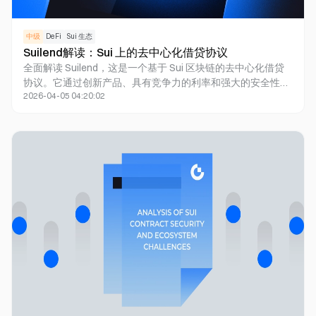
中级
DeFi
Sui 生态
Suilend解读：Sui 上的去中心化借贷协议
全面解读 Suilend，这是一个基于 Sui 区块链的去中心化借贷
协议。它通过创新产品、具有竞争力的利率和强大的安全性，
2026-04-05 04:20:02
彻底改变了加密货币的借贷方式。