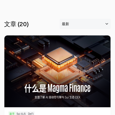
文章
(
20
)
新手
Sui 生态
DeFi