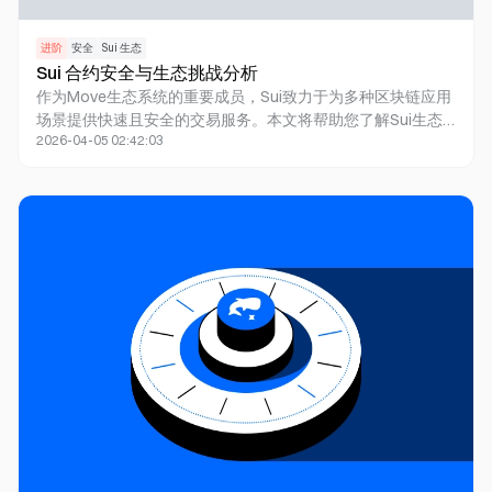
进阶
安全
Sui 生态
Sui 合约安全与生态挑战分析
作为Move生态系统的重要成员，Sui致力于为多种区块链应用
场景提供快速且安全的交易服务。本文将帮助您了解Sui生态
2026-04-05 02:42:03
系统用户和开发者面临的安全挑战，结合Beosin多年的安全审
计经验。