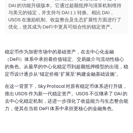
DAI 的功能升级版本。它通过超额抵押与清算机制维持
与美元的锚定，并支持与 DAI 1:1 转换。相比 DAI，
USDS 在激励机制、收益整合及生态扩展性方面进行了
优化，使其成为 DeFi 中更具可组合性的稳定资产。
稳定币作为加密市场中的基础资产，在去中心化金融
（DeFi）体系中承担着价值锚定、交易媒介与流动性核心
的角色。从最早的中心化稳定币到超额抵押模型的出现，稳
定币设计逐步从“锚定价格”扩展至“构建金融基础设施”。
在这一背景下，Sky Protocol 对原有稳定币体系进行升级，
推出 USDS 作为新一代稳定资产。USDS 不仅继承了 DAI 的
去中心化稳定机制，还进一步强化了收益能力与生态整合能
力，使其在当前 DeFi 体系中承担更核心的金融角色。