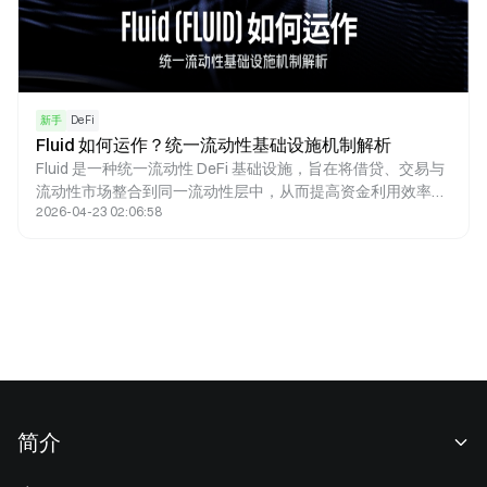
新手
DeFi
Fluid 如何运作？统一流动性基础设施机制解析
Fluid 是一种统一流动性 DeFi 基础设施，旨在将借贷、交易与
流动性市场整合到同一流动性层中，从而提高资金利用效率并
2026-04-23 02:06:58
减少 DeFi 生态中的流动性碎片化问题。随着 DeFi 生态不断扩
展，不同协议之间资金无法共享的问题日益明显，Fluid 的统
一流动性模型因此成为新的基础设施探索方向。
简介
关于我们