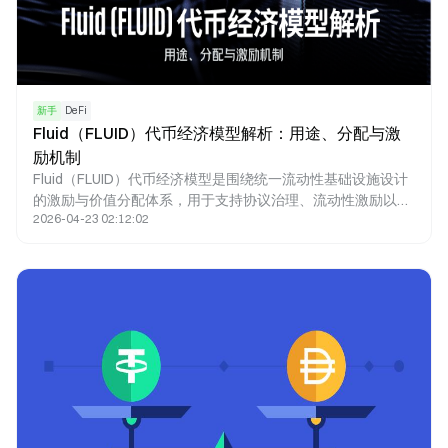
新手
DeFi
Fluid（FLUID）代币经济模型解析：用途、分配与激
励机制
Fluid（FLUID）代币经济模型是围绕统一流动性基础设施设计
的激励与价值分配体系，用于支持协议治理、流动性激励以及
2026-04-23 02:12:02
生态发展。随着统一流动性 DeFi 协议的发展，FLUID 代币成
为连接用户、开发者与协议的重要工具，并在网络增长过程中
承担关键角色。