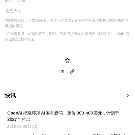
译者：
Jared
免责声明
* 投资有风险，入市须谨慎。本文不作为 Gate 提供的投资理财建议或其他任何
类型的建议。
* 在未提及 Gate 的情况下，复制、传播或抄袭本文将违反《版权法》，Gate 有
权追究其法律责任。
快讯
OpenAI 揭晓环形 AI 智能音箱，定价 300-400 美元，计划于
2027 年推出
2026-08-09 11:13