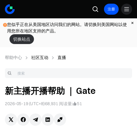
注册
您似乎正在从美国地区访问我们的网站。请切换到美国网站以使
用您所在地区支持的产品。
切换站点
帮助中心
社区互动
直播
新主播开播帮助 ｜ Gate
2026-05-19 (UTC+8)
68,931
阅读量
51