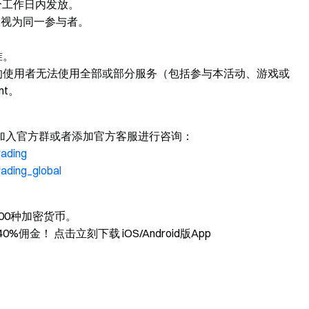
个工作日内发放。
被视为同一参与者。
准。
的使用者无法使用全部或部分服务（包括参与本活动、游戏或
nt。
加入官方群或者添加官方客服进行咨询：
rading
rading_global
00种加密货币。
金！ 点击立刻下载 iOS/Android版App