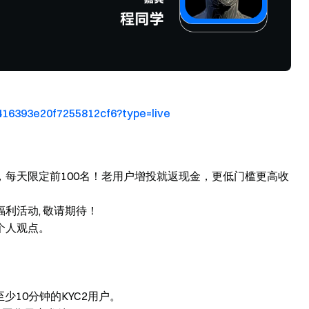
416393e20f7255812cf6?type=live
每天限定前100名！老用户增投就返现金，更低门槛更高收
利活动, 敬请期待！
个人观点。
少10分钟的KYC2用户。