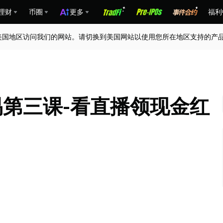
理财
币圈
更多
福利
美国地区访问我们的网站。请切换到美国网站以使用您所在地区支持的产
易第三课-看直播领现金红