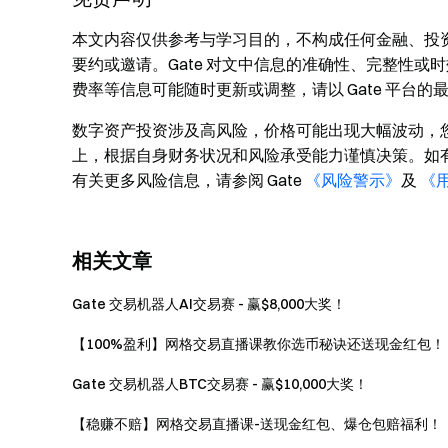
本文内容仅供参考与学习目的，不构成任何金融、投
要约或邀请。Gate 对文中信息的准确性、完整性
费率等信息可能随时更新或调整，请以 Gate 平台
数字资产投资涉及高风险，价格可能出现大幅波动，
上，根据自身财务状况和风险承受能力谨慎决策。如
有关更多风险信息，请参阅 Gate
《风险警示》
及
《
相关文章
Gate 交易机器人AI交易赛 - 赢$8,000大奖！
【100%盈利】网格交易直播课教你选币秘诀还送现金红包！
Gate 交易机器人BTC交易赛 - 赢$10,000大奖！
【稳赚不赔】网格交易直播课-送现金红包、爆仓包赔福利！