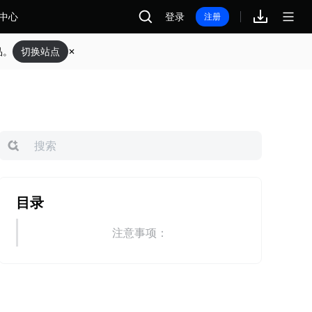
中心
登录
注册
品。
切换站点
目录
注意事项：