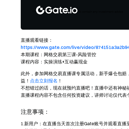
直播观看链接：
https://www.gate.com/live/video/874151a3a2b9
本期课程：网格交易第三课-风险管控
课程内容：实操演练+互动赢现金
此外，参加网格交易直播课专属活动，新手爆仓包赔，
益！
点击立刻报名
！
不想错过的话，现在就预约直播吧！直播中还有神秘福
直播课程内容不包含任何投资建议，讲师讨论仅代表
注意事项：
1.新用户：在直播当天首次注册Gate账号并观看直播至