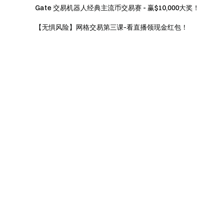
Gate 交易机器人经典主流币交易赛 - 赢$10,000大奖！
【无惧风险】网格交易第三课-看直播领现金红包！