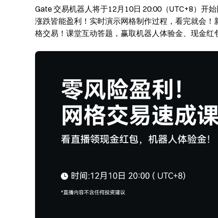
Gate 交易机器人将于12月10日 20:00（UTC
涨跌皆能盈利！实时演示网格制作过程，看完就会！
格交易！课堂互动答题，赢取机器人体验金、现金红