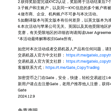
2.获得奖励需完成KYC2认证，奖励将于活动结束后7
3.子账户和主账户，以及同一KYC信息的多个账户将
4.做市商、企业、机构账户不可参与本次活动。
5.如翻译版本与英文版本有任何差异，以英文版本为
6.本次活动与苹果公司无关。英国以及其他受限地区
竞赛，有关受限地区的详细咨询请阅读User Agreeme
*本活动最终解释权归Gate所有。
如您对本次活动或者交易机器人产品有任何问题，请
交易机器人官方中文社群：
https://t.me/gateio_copyt
交易机器人官方英文社群：
https://t.me/gateio_copyt
客服联系方式：
https://t.me/Gate_CopyTrading
加密货币之门在Gate，安全，快捷，轻松交易超过14
新用户请点击注册Gate，老用户推荐他人注册，获得40%佣
Gate
2024.12.9
免责声明