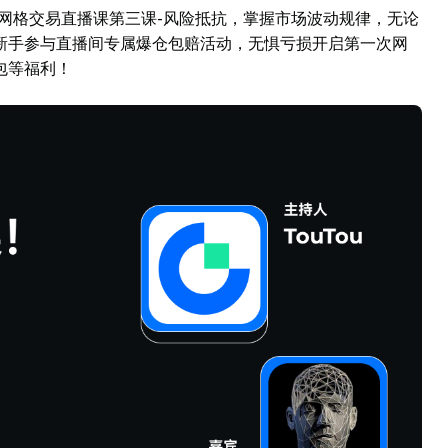
+8）开始网格交易直播课第三课-风险抵抗，掌握市场波动规律，无论
新手参与直播间专属爆仓包赔活动，无惧亏损开启第一次网
包等福利！