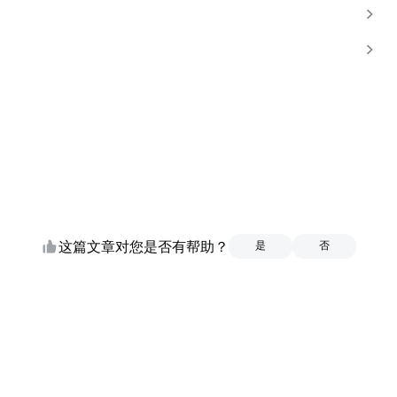
这篇文章对您是否有帮助？
是
是
否
否