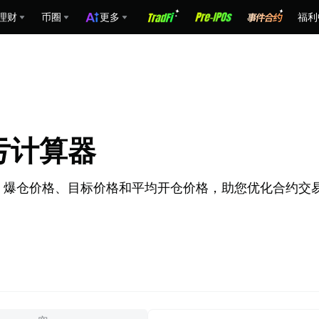
理财
币圈
更多
福利
 盈亏计算器
，计算盈亏、爆仓价格、目标价格和平均开仓价格，助您优化合约交