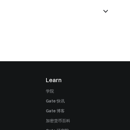
Learn
学院
Gate 快讯
Gate 博客
加密货币百科