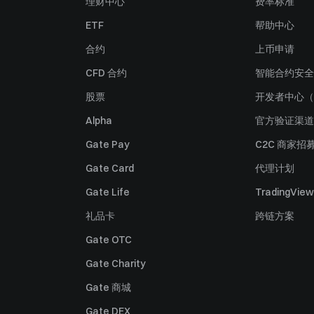
理财中心
费率标准
ETF
帮助中心
合约
上币申请
CFD 合约
智能合约安全
股票
开发者中心（
Alpha
官方验证渠道
Gate Pay
C2C 商家招
Gate Card
代理计划
Gate Life
TradingView
礼品卡
跨链方案
Gate OTC
Gate Charity
Gate 商城
Gate DEX