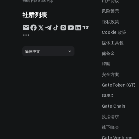
用户协议
扫码下载 Gate App
风险警示
社群列表
隐私政策
Cookie 政策
媒体工具包
简体中文
储备金
牌照
安全方案
GateToken (GT)
GUSD
Gate Chain
执法请求
线下峰会
Gate Ventures