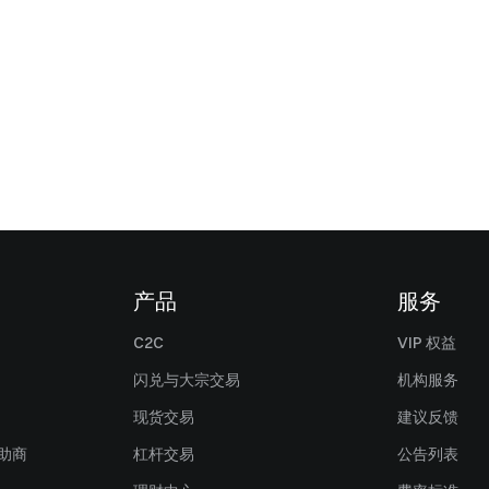
产品
服务
C2C
VIP 权益
闪兑与大宗交易
机构服务
现货交易
建议反馈
赞助商
杠杆交易
公告列表