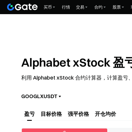
买币
行情
交易
合约
股票
Alphabet xStock
利用 Alphabet xStock 合约计算器
GOOGLXUSDT
盈亏
目标价格
强平价格
开仓均价