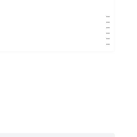
--
--
--
--
--
--