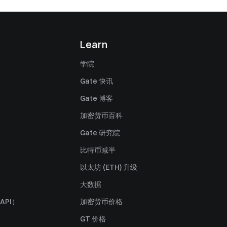
Learn
学院
Gate 快讯
Gate 博客
加密货币百科
Gate 研究院
比特币减半
以太坊 (ETH) 升级
大数据
API）
加密货币价格
GT 价格