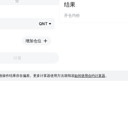
空
结果
开仓均价
QNT
增加仓位
计算
致操作结果存在偏差。
更多计算器使用方法请阅读
如何使用合约计算器
。