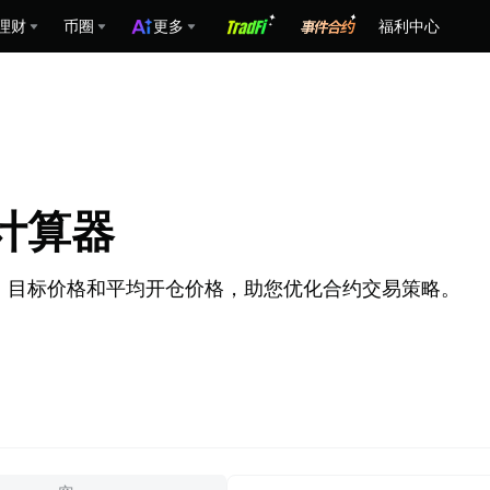
理财
币圈
更多
福利中心
格计算器
价格、目标价格和平均开仓价格，助您优化合约交易策略。