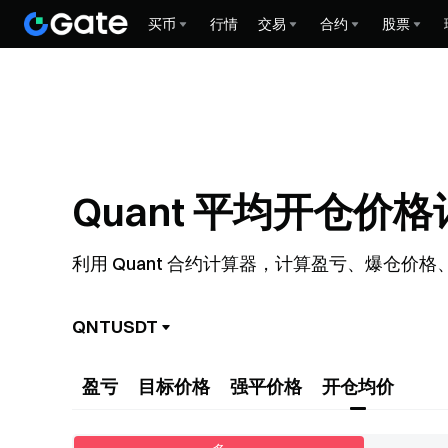
买币
行情
交易
合约
股票
Quant 平均开仓价
利用 Quant 合约计算器，计算盈亏、爆仓
QNTUSDT
盈亏
目标价格
强平价格
开仓均价