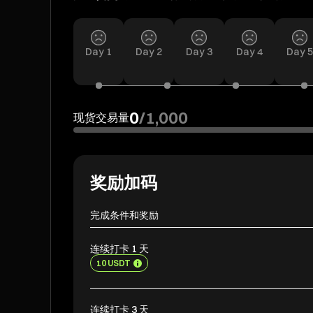
Day
1
Day
2
Day
3
Day
4
Day
5
0
/
1,000
现货交易量
奖励加码
完成条件和奖励
连续打卡 1 天
10 USDT
连续打卡 3 天