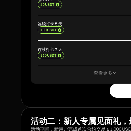
50 USDT
连续打卡 5 天
100 USDT
连续打卡 7 天
150 USDT
查看更多
活动二：新人专属见面礼，最高得
活动期间，新用户完成首次合约交易 ≥ 1,000 USDT，