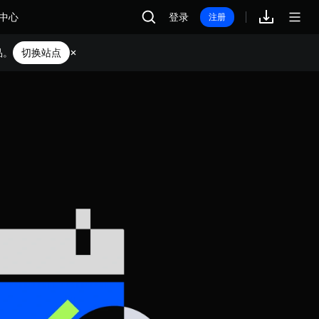
中心
登录
注册
品。
切换站点