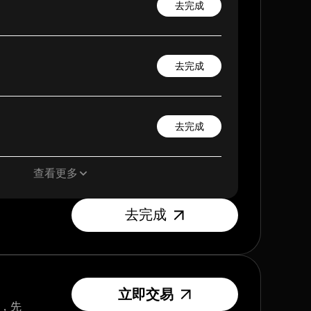
去完成
去完成
去完成
查看更多
去完成
立即交易
T，先