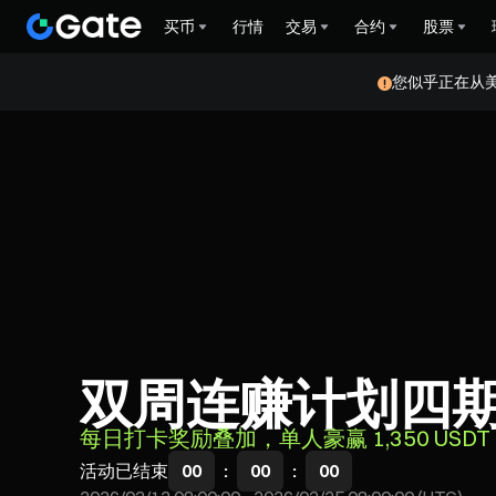
买币
行情
交易
合约
股票
您似乎正在从
双周连赚计划四
每日打卡奖励叠加，单人豪赢 1,350 USDT
活动已结束
00
:
00
:
00