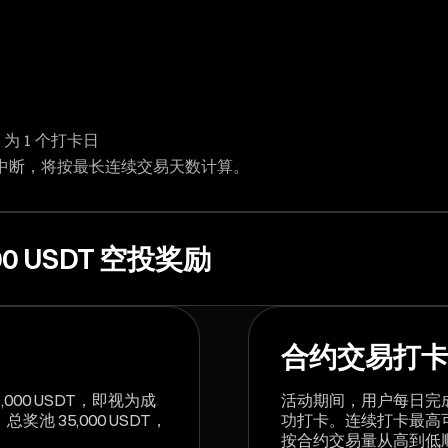
8) 为 1 个打卡日
中断，将按最长连续交易天数计算。
 USDT 空投奖励
合约交易打
00 USDT，即视为成
活动期间，用户每日完成任
奖池 35,000 USDT，
功打卡。连续打卡最高可得 3
按合约交易量从高到低