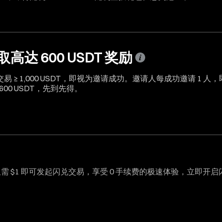
 600 USDT 奖励
≥ 1,000 USDT，即视为邀请成功。邀请人每成功邀请 1 人，
高 600 USDT，先到先得。
仅需 $1 即可发起闪兑交易，享受 0 手续费的极速体验，立即开启