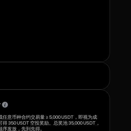
卡
意币种合约交易量 ≥ 5,000 USDT，即视为成
50 USDT 空投奖励。总奖池 35,000 USDT，
顺序发放，先到先得。