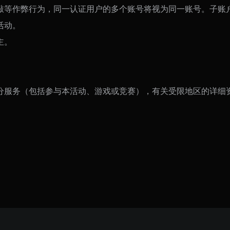
敲等作弊行为，同一认证用户的多个账号将视为同一账号。子账
活动。
主。
分服务（包括参与本活动、游戏或竞赛），有关受限地区的详细