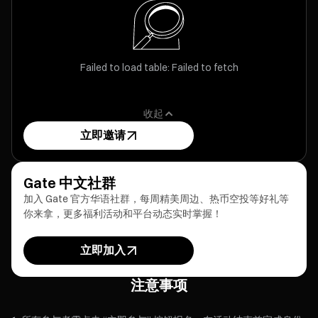
Failed to load table: Failed to fetch
收起
立即邀请
Gate 中文社群
加入 Gate 官方华语社群，每周精美周边、热币空投等好礼等
你来拿，更多福利活动和平台动态实时掌握！
立即加入
注意事项