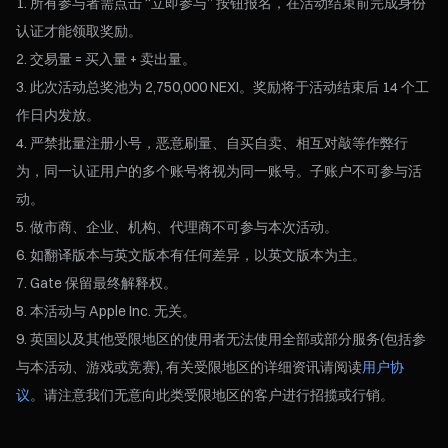
所有参与者需点击 “立即参与” 按钮报名，在活动结束前完成身份
认证才能领取奖励。
交易量 = 买入量 + 卖出量。
此次活动总奖池为 2,750,000 NEXI。奖励将于活动结束后 14 个工
作日内发放。
严禁批量注册小号，恶意刷量、自买自卖、相互对敲等作弊行
为，同一认证用户的多个账号将视为同一账号。子账户不可参与活
动。
做市商、企业、机构、代理商不可参与本次活动。
如翻译版本与英文版本有任何差异，以英文版本为主。
Gate 保留最终解释权。
本活动与 Apple Inc. 无关。
英国以及其他受限地区的使用者无法使用全部或部分服务(包括参
与本活动、游戏或竞赛), 有关受限地区的详细资讯请阅读
用户协
议
。请注意我们无意向此类受限地区的客户进行招揽或行销。