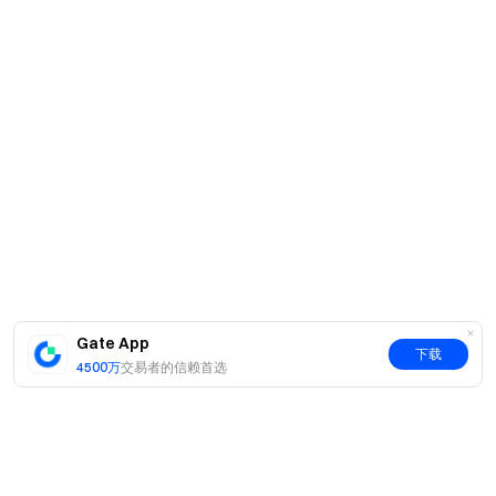
Gate App
下载
4500万
交易者的信赖首选