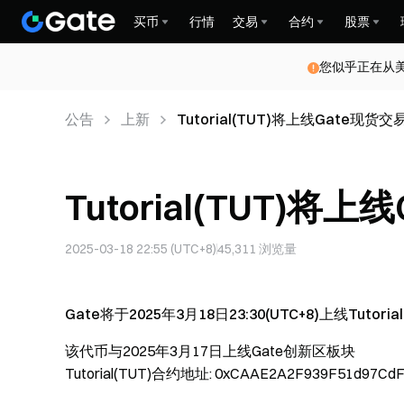
买币
行情
交易
合约
股票
您似乎正在从
公告
上新
Tutorial(TUT)将上线Gate现货交
Tutorial(TUT)将
2025-03-18 22:55 (UTC+8)
45,311
浏览量
Gate将于2025年3月18日23:30(UTC+8)上线Tutori
该代币与2025年3月17日上线Gate创新区板块
Tutorial(TUT)合约地址: 0xCAAE2A2F939F51d97C