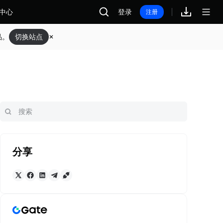
中心
登录
注册
品。
切换站点
分享