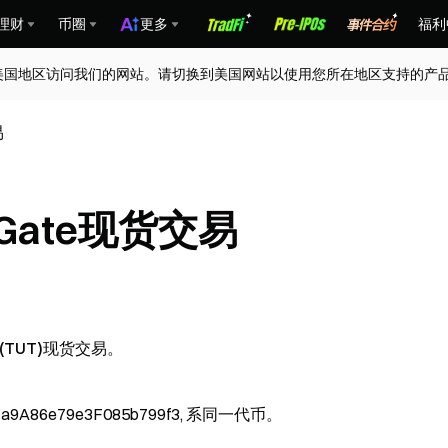
理财
币圈
更多
福利
美国地区访问我们的网站。请切换到美国网站以使用您所在地区支持的产
易
上线Gate现货交易
al(TUT)现货交易。
dFa9A86e79e3F085b799f3, 系同一代币。