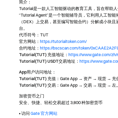
简介：
Tutorial是一款人工智能驱动的教育工具，旨在帮
“Tutorial Agent”是一个智能辅导员，它利
（DEX）上交易，甚至编写智能合约）分解成小块且
台。
代币符号：
TUT
官方网站：
https://tutorialtoken.com/
合约地址：
https://bscscan.com/token/0xCAAE2A
Tutorial(TUT) 充值地址：
https://www.gate.com/zh
Tutorial(TUT) USDT交易地址：
https://www.gate.c
App用户访问地址：
Tutorial(TUT) 充值：
Gate App → 资产 → 现货 → 充
Tutorial(TUT) 交易：
Gate App → 交易 → 现货 
加密货币之门
安全、快捷、轻松交易超过 3,800 种加密货币
• 访问
Gate 官方网站