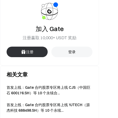
加入 Gate
注册赢取 10,000+ USDT 奖励
注册
登录
相关文章
首发上线：Gate 合约股票专区将上线 CJS（中国巨
石 600176.SH）等 10 个永续合...
首发上线：Gate 合约股票专区将上线 YJTECH（源
杰科技 688498.SH）等 10 个永续...