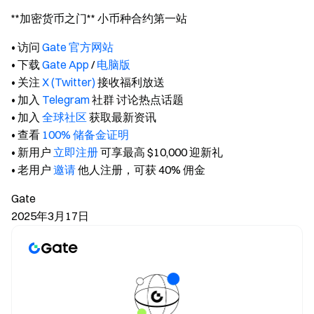
**加密货币之门** 小币种合约第一站
• 访问
Gate 官方网站
• 下载
Gate App
/
电脑版
• 关注
X (Twitter)
接收福利放送
• 加入
Telegram
社群 讨论热点话题
• 加入
全球社区
获取最新资讯
• 查看
100% 储备金证明
• 新用户
立即注册
可享最高 $10,000 迎新礼
• 老用户
邀请
他人注册，可获 40% 佣金
Gate
2025年3月17日