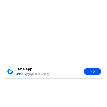
Gate App
下载
4500万
交易者的信赖首选