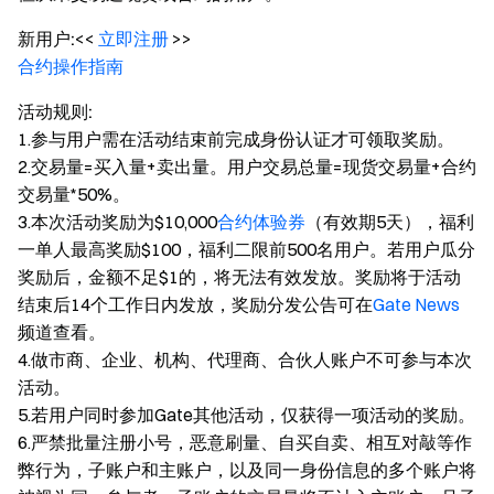
新用户:
<<
立即注册
>>
合约操作指南
活动规则:
1.参与用户需在活动结束前完成身份认证才可领取奖励。
2.交易量=买入量+卖出量。用户交易总量=现货交易量+合约
交易量*50%。
3.本次活动奖励为$10,000
合约体验券
（有效期5天），福利
一单人最高奖励$100，福利二限前500名用户。若用户瓜分
奖励后，金额不足$1的，将无法有效发放。奖励将于活动
结束后14个工作日内发放，奖励分发公告可在
Gate News
频道查看。
4.做市商、企业、机构、代理商、合伙人账户不可参与本次
活动。
5.若用户同时参加Gate其他活动，仅获得一项活动的奖励。
6.严禁批量注册小号，恶意刷量、自买自卖、相互对敲等作
弊行为，子账户和主账户，以及同一身份信息的多个账户将