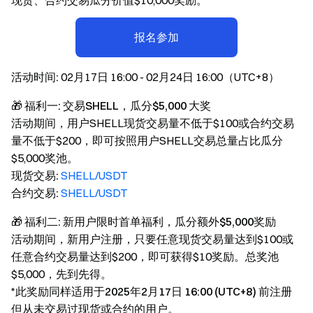
现货、合约交易瓜分价值$10,000奖励。
报名参加
活动时间:
02月17日 16:00 - 02月24日 16:00（UTC+8）
🎁 福利一: 交易SHELL，瓜分$5,000 大奖
活动期间，用户SHELL现货交易量不低于$100或合约交易
量不低于$200，即可按照用户SHELL交易总量占比瓜分
$5,000奖池。
现货交易:
SHELL/USDT
合约交易:
SHELL/USDT
🎁 福利二: 新用户限时首单福利，瓜分额外$5,000奖励
活动期间，新用户注册，只要任意现货交易量达到$100或
任意合约交易量达到$200，即可获得$10奖励。总奖池
$5,000，先到先得。
*
此奖励同样适用于2025年2月17日 16:00 (UTC+8) 前注册
但从未交易过现货或合约的用户。