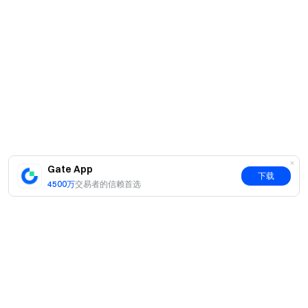
Gate App
下载
4500万
交易者的信赖首选