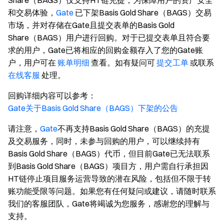
Share（BAGS）仅支持HT链充提，为保障用户的资产安全
和交易体验，
Gate
已下架Basis Gold Share（BAGS）交易
市场，并对存储在Gate且提交表单的Basis Gold
Share（BAGS）用户进行回购。对于已提交表单且符合要
求的用户，Gate已将相应的回购金额存入了您的Gate账
户，用户可在
账单明细
查看。如有疑问可
提交工单
或联系
在线客服
处理。
回购详细内容可以参考
：
Gate关于Basis Gold Share（BAGS）下架的公告
请注意，
Gate
不再支持Basis Gold Share（BAGS）的充提
及交易服务，同时，未参与回购的用户，可以继续持有
Basis Gold Share（BAGS）代币，但目前Gate已无法联系
到Basis Gold Share（BAGS）项目方，用户需自行承担因
HT链停止项目服务运营导致的潜在风险，包括但不限于转
账功能受限等问题。如果您有任何疑问或建议，请随时联系
我们的客服团队，Gate将竭诚为您服务，感谢您的理解与
支持。