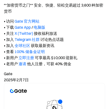
**加密货币之门** 安全、快捷、轻松交易超过 3,600 种加密
货币
• 访问
Gate 官方网站
• 下载
Gate App
/
电脑版
• 关注
X (Twitter)
接收福利放送
• 加入
Telegram 社群
讨论热点话题
• 加入
全球社区
获取最新资讯
• 查看
100% 储备金证明
• 新用户
立即注册
可享最高 $10,000 迎新礼
• 老用户
邀请
他人注册，可获 40% 佣金
Gate
2025年2月7日