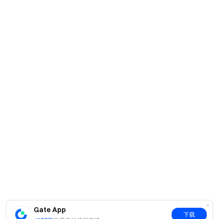
Gate App
下载