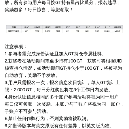
放，所有参与用户每日按GT持有量占比瓜分，报名越早，
奖励越多！每日惊喜，等您领取！
注意事项：
1.参与者需完成身份认证且加入GT持仓专属社群。
2.获奖者在活动期间需至少持有100 GT，获奖时将根据UID
核查持仓情况，如活动期间GT持仓少于100 GT，将被视为
自动放弃，奖励不予发放。
3.用户只需报名一次，报名信息次日统计，单人GT统计上
限：2,000 GT，每日分红奖励将在3个工作日内发放。
4.身份认证信息相同的多个账户参与活动将视为同一用户，
每日仅可领取一次奖励。主账户与子账户将视为同一账户，
子账户不可参与活动。
5.禁止任何作弊行为，否则奖励将被取消。
6.如翻译版本与英文原版有任何差异，以英文版为准。