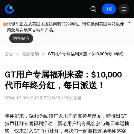
注册
您似乎正在从美国地区访问我们的网站。请切换到美国网站以使
用您所在地区支持的产品。
切换站点
公告
最新活动
GT用户专属福利来袭：$10,000代币年终分
红，每日派送！
GT用户专属福利来袭：$10,000
代币年终分红，每日派送！
2024-12-30 10:16 (UTC+8)
25,118
浏览量
年终岁末，Gate为回馈广大用户的支持与厚爱，特推出GT
持币社群专属福利活动！新老用户均有机会参与每日幸运抽
奖，快来加入GT持币社群，与我们一起迎接这场年终盛宴