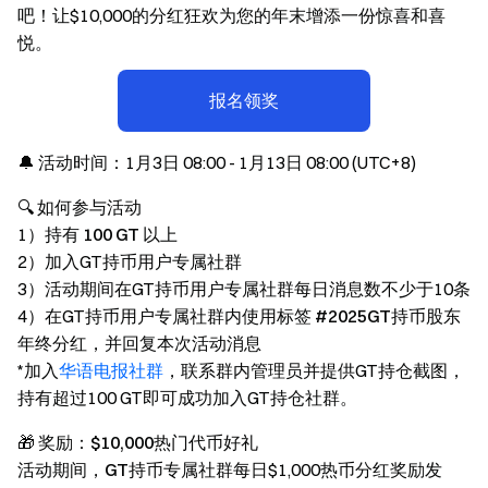
吧！让$10,000的分红狂欢为您的年末增添一份惊喜和喜
悦。
报名领奖
🔔 活动时间：
1月3日 08:00 - 1月13日 08:00 (UTC+8)
🔍 如何参与活动
1）持有
100 GT
以上
2）加入GT持币用户专属社群
3）活动期间在GT持币用户专属社群每日消息数不少于10条
4）在GT持币用户专属社群内使用标签
#2025GT持币股东
年终分红
，并回复本次活动消息
*加入
华语电报社群
，联系群内管理员并提供GT持仓截图，
持有超过100 GT即可成功加入GT持仓社群。
🎁 奖励：$10,000热门代币好礼
活动期间，
GT持币专属社群
每日$1,000热币分红奖励发