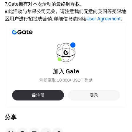
7.Gate拥有对本次活动的最终解释权。
8.此活动与苹果公司无关。请注意我们无意向英国等受限地
区用户进行招揽或营销, 详细信息请阅读
User Agreement
。
加入 Gate
注册赢取 10,000+ USDT 奖励
注册
登录
分享