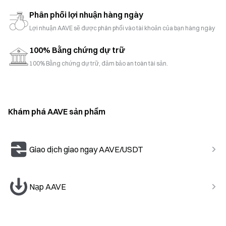
Phân phối lợi nhuận hàng ngày
Lợi nhuận AAVE sẽ được phân phối vào tài khoản của bạn hàng ngày
100% Bằng chứng dự trữ
100% Bằng chứng dự trữ, đảm bảo an toàn tài sản.
Khám phá AAVE sản phẩm
Giao dịch giao ngay AAVE/USDT
Nạp AAVE