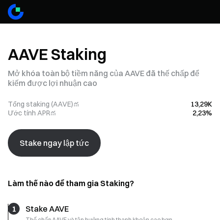
AAVE Staking
Mở khóa toàn bộ tiềm năng của AAVE đã thế chấp để
kiếm được lợi nhuận cao
Tổng staking (AAVE)
13,29K
Ước tính APR
2,23%
Stake ngay lập tức
Làm thế nào để tham gia Staking?
1
Stake AAVE
Thế chấp AAVE và tận hưởng tính thanh khoản cao hơn.