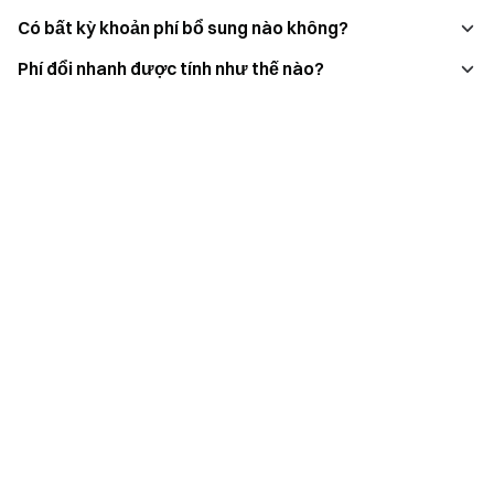
Có bất kỳ khoản phí bổ sung nào không?
Phí đổi nhanh được tính như thế nào?