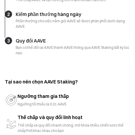
2
Kiếm phần thưởng hàng ngày
Phần thưởng cho việc nắm giữ AAVE sẽ được phân phối dưới dạng
AAVE.
3
Quy đổi AAVE
Bạn có thể đổi lai AAVE thành AAVE thông qua AAVE Staking bất kỳ lúc
nào.
Tại sao nên chọn AAVE Staking?
Ngưỡng tham gia thấp
Ngưỡng tối thiểu là 0,01 AAVE
Thế chấp và quy đổi linh hoạt
Thế chấp và quy đổi nhanh chóng, mở khóa nhiều chiến lược thế
chấp PoS khác nhau cho bạn