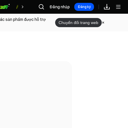
Đăng nhập
Phần thưởng
Đăng ký
 các sản phẩm được hỗ trợ
Chuyển đổi trang web