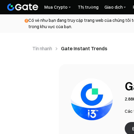
Mua Crypto
Thị trường
Giao dịch
Có vẻ như bạn đang truy cập trang web của chúng tôi t
trong khu vực của bạn.
Tin nhanh
Gate Instant Trends
G
2.88
Các 