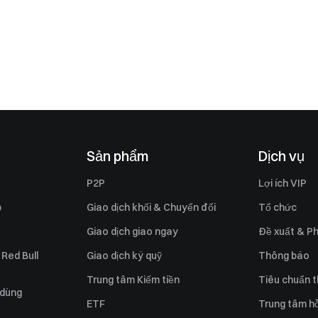
Sản phẩm
Dịch vụ
P2P
Lợi ích VIP
p
Giao dịch khối & Chuyển đổi
Tổ chức
Giao dịch giao ngay
Đề xuất & Ph
 Red Bull
Giao dịch ký quỹ
Thông báo
Trung tâm Kiếm tiền
Tiêu chuẩn t
 dùng
ETF
Trung tâm hỗ