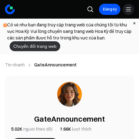
Đăng ký
Có vẻ như bạn đang truy cập trang web của chúng tôi từ khu
vực Hoa Kỳ. Vui lòng chuyển sang trang web Hoa Kỳ để truy cập
các sản phẩm được hỗ trợ trong khu vực của bạn.
Chuyển đổi trang web
Tin nhanh
GateAnnouncement
GateAnnouncement
5.02K
người theo dõi
7.66K
lượt thích