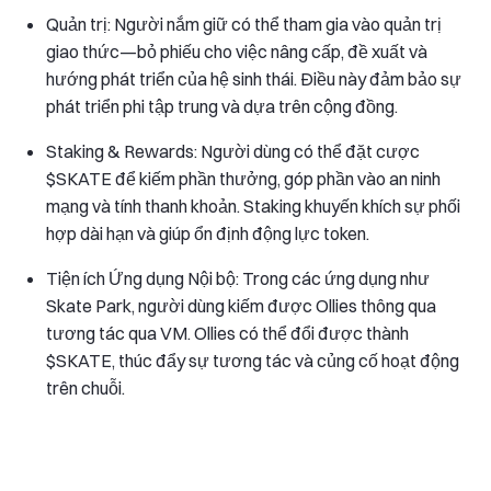
Quản trị: Người nắm giữ có thể tham gia vào quản trị
giao thức—bỏ phiếu cho việc nâng cấp, đề xuất và
hướng phát triển của hệ sinh thái. Điều này đảm bảo sự
phát triển phi tập trung và dựa trên cộng đồng.
Staking & Rewards: Người dùng có thể đặt cược
$SKATE để kiếm phần thưởng, góp phần vào an ninh
mạng và tính thanh khoản. Staking khuyến khích sự phối
hợp dài hạn và giúp ổn định động lực token.
Tiện ích Ứng dụng Nội bộ: Trong các ứng dụng như
Skate Park, người dùng kiếm được Ollies thông qua
tương tác qua VM. Ollies có thể đổi được thành
$SKATE, thúc đẩy sự tương tác và củng cố hoạt động
trên chuỗi.