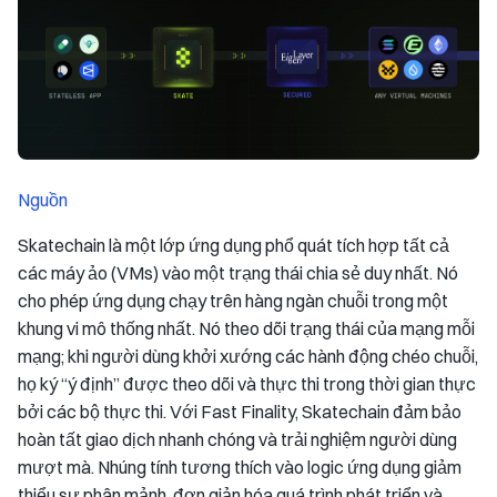
Nguồn
Skatechain là một lớp ứng dụng phổ quát tích hợp tất cả
các máy ảo (VMs) vào một trạng thái chia sẻ duy nhất. Nó
cho phép ứng dụng chạy trên hàng ngàn chuỗi trong một
khung vi mô thống nhất. Nó theo dõi trạng thái của mạng mỗi
mạng; khi người dùng khởi xướng các hành động chéo chuỗi,
họ ký “ý định” được theo dõi và thực thi trong thời gian thực
bởi các bộ thực thi. Với Fast Finality, Skatechain đảm bảo
hoàn tất giao dịch nhanh chóng và trải nghiệm người dùng
mượt mà. Nhúng tính tương thích vào logic ứng dụng giảm
thiểu sự phân mảnh, đơn giản hóa quá trình phát triển và