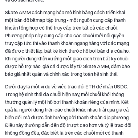
Skate AMM cách mạng hóa mô hình bằng cách triển khai
một bản đồ bitmap tập trung - một nguồn cung cấp thanh
khoản tổng hợp có thể truy cập trên tất cả các chuỗi.
Phương pháp này cung cấp cho các chuỗi mới nổi quyền
truy cập tức thì vào thanh khoản ngang hàng với các mạng
đã được thiết lập, bất kể kích thước hồ bơi bản địa của họ.
Khi người dùng khởi xướng một giao dịch trên bất kỳ chuỗi
được hỗ trợ nào, giá cả được lấy từ Skate AMM, đảm bảo
báo giá nhất quán và chính xác trong toàn hệ sinh thái.
Dưới đây là một ví dụ về việc trao đổi ETH để nhận USDC.
Trong hệ sinh thái đa chuỗi hiện nay, mỗi chuỗi khối thông
thường quản lý một hồ bơi thanh khoản riêng của mình. Kết
quả là, người dùng trên các chuỗi khác nhau trải qua giá cả
biến đổi, mà được ảnh hưởng bởi thanh khoản địa phương.
Điều này thường dẫn đến độ trượt cao hơn và tỷ lệ trao đổi
không đồng đều, đặc biệt là trên các chuỗi mới có thanh