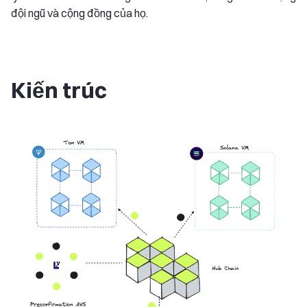
đội ngũ và cộng đồng của họ.
Kiến trúc