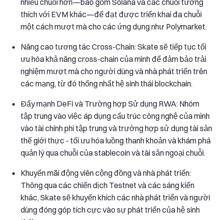
nhiều chuỗi hơn—bao gồm Solana và các chuỗi tương
thích với EVM khác—để đạt được triển khai đa chuỗi
một cách mượt mà cho các ứng dụng như Polymarket.
Nâng cao tương tác Cross-Chain: Skate sẽ tiếp tục tối
ưu hóa khả năng cross-chain của mình để đảm bảo trải
nghiệm mượt mà cho người dùng và nhà phát triển trên
các mạng, từ đó thống nhất hệ sinh thái blockchain.
Đẩy mạnh DeFi và Trường hợp Sử dụng RWA: Nhóm
tập trung vào việc áp dụng cấu trúc công nghệ của mình
vào tài chính phi tập trung và trường hợp sử dụng tài sản
thế giới thực - tối ưu hóa luồng thanh khoản và khám phá
quản lý qua chuỗi của stablecoin và tài sản ngoại chuỗi.
Khuyến mãi động viên cộng đồng và nhà phát triển:
Thông qua các chiến dịch Testnet và các sáng kiến
khác, Skate sẽ khuyến khích các nhà phát triển và người
dùng đóng góp tích cực vào sự phát triển của hệ sinh