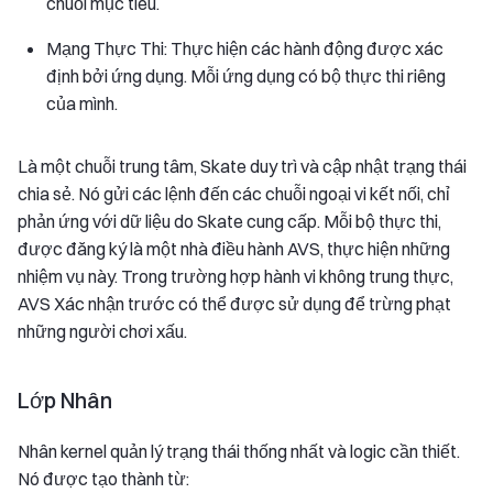
chuỗi mục tiêu.
Mạng Thực Thi: Thực hiện các hành động được xác
định bởi ứng dụng. Mỗi ứng dụng có bộ thực thi riêng
của mình.
Là một chuỗi trung tâm, Skate duy trì và cập nhật trạng thái
chia sẻ. Nó gửi các lệnh đến các chuỗi ngoại vi kết nối, chỉ
phản ứng với dữ liệu do Skate cung cấp. Mỗi bộ thực thi,
được đăng ký là một nhà điều hành AVS, thực hiện những
nhiệm vụ này. Trong trường hợp hành vi không trung thực,
AVS Xác nhận trước có thể được sử dụng để trừng phạt
những người chơi xấu.
Lớp Nhân
Nhân kernel quản lý trạng thái thống nhất và logic cần thiết.
Nó được tạo thành từ: