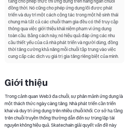
tảng cho phép thực thi ứng dụng trên hàng ngàn chuỗi
đồng thời. Nó cũng cho phép ứng dụng lõi được phát
triển và duy trì một cách cộng tác trong một hệ sinh thái
chung mà tất cả các chuỗi tham gia đều có thể truy cập
thông qua việc giới thiệu khái niệm phạm vi ứng dụng
toàn cầu. Bằng cách này, nó hiệu quả đáp ứng các nhu
cầu thiết yếu của cả nhà phát triển và người dùng, đồng
thời tăng cường khả năng mỗi chuỗi tập trung vào việc
cung cấp các dịch vụ giá trị gia tăng riêng biệt của mình.
Giới thiệu
Trong cảnh quan Web3 đa chuỗi, sự phân mảnh ứng dụng là
một thách thức ngày càng tăng. Nhà phát triển cần triển
khai và duy trì ứng dụng trên nhiều chuỗi khối. Cơ sở hạ tầng
trên chuỗi truyền thống thường dẫn đến sự trùng lặp tài
nguyên không hiệu quả. Skatechain giải quyết vấn đề này