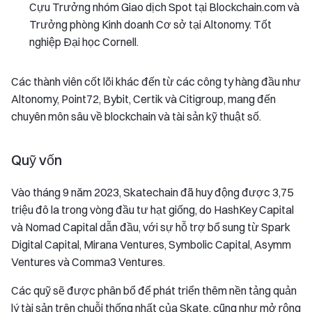
Cựu Trưởng nhóm Giao dịch Spot tại Blockchain.com và
Trưởng phòng Kinh doanh Cơ sở tại Altonomy. Tốt
nghiệp Đại học Cornell.
Các thành viên cốt lõi khác đến từ các công ty hàng đầu như
Altonomy, Point72, Bybit, Certik và Citigroup, mang đến
chuyên môn sâu về blockchain và tài sản kỹ thuật số.
Quỹ vốn
Vào tháng 9 năm 2023, Skatechain đã huy động được 3,75
triệu đô la trong vòng đầu tư hạt giống, do HashKey Capital
và Nomad Capital dẫn đầu, với sự hỗ trợ bổ sung từ Spark
Digital Capital, Mirana Ventures, Symbolic Capital, Asymm
Ventures và Comma3 Ventures.
Các quỹ sẽ được phân bổ để phát triển thêm nền tảng quản
lý tài sản trên chuỗi thống nhất của Skate, cũng như mở rộng