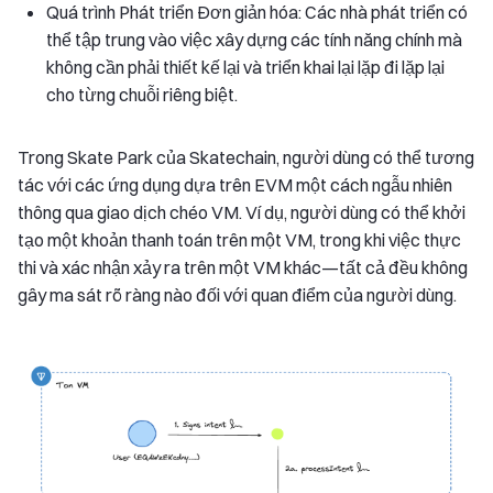
Quá trình Phát triển Đơn giản hóa: Các nhà phát triển có
thể tập trung vào việc xây dựng các tính năng chính mà
không cần phải thiết kế lại và triển khai lại lặp đi lặp lại
cho từng chuỗi riêng biệt.
Trong Skate Park của Skatechain, người dùng có thể tương
tác với các ứng dụng dựa trên EVM một cách ngẫu nhiên
thông qua giao dịch chéo VM. Ví dụ, người dùng có thể khởi
tạo một khoản thanh toán trên một VM, trong khi việc thực
thi và xác nhận xảy ra trên một VM khác—tất cả đều không
gây ma sát rõ ràng nào đối với quan điểm của người dùng.