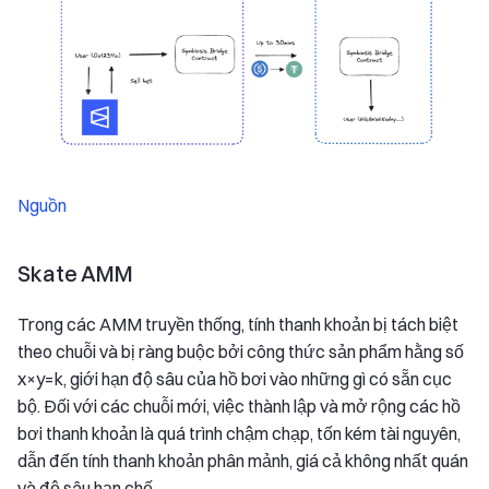
Nguồn
Skate AMM
Trong các AMM truyền thống, tính thanh khoản bị tách biệt
theo chuỗi và bị ràng buộc bởi công thức sản phẩm hằng số
x×y=k, giới hạn độ sâu của hồ bơi vào những gì có sẵn cục
bộ. Đối với các chuỗi mới, việc thành lập và mở rộng các hồ
bơi thanh khoản là quá trình chậm chạp, tốn kém tài nguyên,
dẫn đến tính thanh khoản phân mảnh, giá cả không nhất quán
và độ sâu hạn chế.