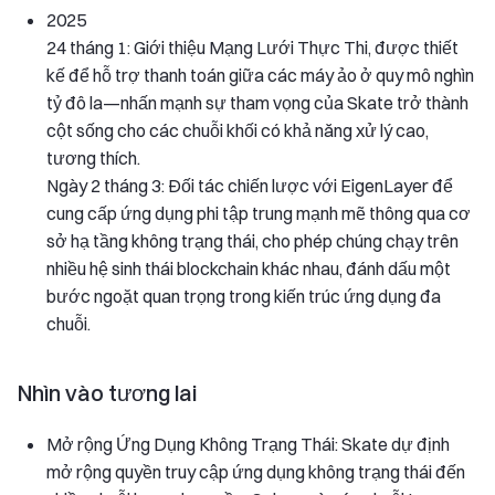
2025
24 tháng 1: Giới thiệu Mạng Lưới Thực Thi, được thiết
kế để hỗ trợ thanh toán giữa các máy ảo ở quy mô nghìn
tỷ đô la—nhấn mạnh sự tham vọng của Skate trở thành
cột sống cho các chuỗi khối có khả năng xử lý cao,
tương thích.
Ngày 2 tháng 3: Đối tác chiến lược với EigenLayer để
cung cấp ứng dụng phi tập trung mạnh mẽ thông qua cơ
sở hạ tầng không trạng thái, cho phép chúng chạy trên
nhiều hệ sinh thái blockchain khác nhau, đánh dấu một
bước ngoặt quan trọng trong kiến trúc ứng dụng đa
chuỗi.
Nhìn vào tương lai
Mở rộng Ứng Dụng Không Trạng Thái: Skate dự định
mở rộng quyền truy cập ứng dụng không trạng thái đến