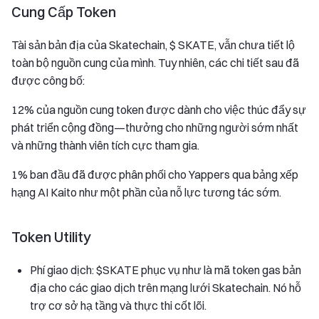
Cung Cấp Token
Tài sản bản địa của Skatechain, $ SKATE, vẫn chưa tiết lộ
toàn bộ nguồn cung của mình. Tuy nhiên, các chi tiết sau đã
được công bố:
12% của nguồn cung token được dành cho việc thúc đẩy sự
phát triển cộng đồng—thưởng cho những người sớm nhất
và những thành viên tích cực tham gia.
1% ban đầu đã được phân phối cho Yappers qua bảng xếp
hạng AI Kaito như một phần của nỗ lực tương tác sớm.
Token Utility
Phí giao dịch: $SKATE phục vụ như là mã token gas bản
địa cho các giao dịch trên mạng lưới Skatechain. Nó hỗ
trợ cơ sở hạ tầng và thực thi cốt lõi.