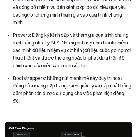
và công bố nhiệm vụ đến kênh p2p, do đó hiệu quả yêu
cầu người chứng minh tham gia vào quá trình chứng
minh.
Provers: Đăng ký kênh p2p và tham gia quá trình chứng
minh bằng chữ ký BLS. Những nút này chịu trách nhiệm
xác minh dữ liệu nhiệm vụ cơ bản (dữ liệu cuộc gọi người
thực hiện) và được thưởng hoặc bị phạt dựa trên độ
chính xác của việc xác minh của họ.
Bootstrappers: Những nút mạnh mẽ này duy trì hoạt
động của mạng p2p bằng cách quản lý và cập nhật bảng
băm phân tán được sử dụng cho việc phát hiện đồng
đối.