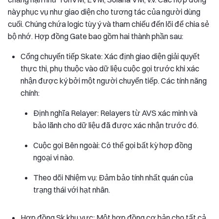
này phục vụ như giao diện cho tương tác của người dùng
cuối. Chúng chứa logic tùy ý và tham chiếu đến lõi để chia sẻ
bộ nhớ. Hợp đồng Gate bao gồm hai thành phần sau:
Cổng chuyển tiếp Skate: Xác định giao diện giải quyết
thực thi, phụ thuộc vào dữ liệu cuộc gọi trước khi xác
nhận được ký bởi một người chuyển tiếp. Các tính năng
chính:
Định nghĩa Relayer: Relayers từ AVS xác minh và
bảo lãnh cho dữ liệu đã được xác nhận trước đó.
Cuộc gọi Bên ngoài: Có thể gọi bất kỳ hợp đồng
ngoại vi nào.
Theo dõi Nhiệm vụ: Đảm bảo tính nhất quán của
trạng thái với hạt nhân.
Hợp đồng Sk khu vực: Một hợp đồng cơ bản cho tất cả