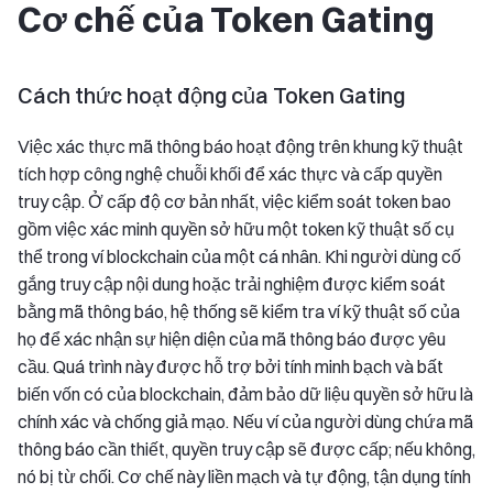
Cơ chế của Token Gating
Cách thức hoạt động của Token Gating
Việc xác thực mã thông báo hoạt động trên khung kỹ thuật
tích hợp công nghệ chuỗi khối để xác thực và cấp quyền
truy cập. Ở cấp độ cơ bản nhất, việc kiểm soát token bao
gồm việc xác minh quyền sở hữu một token kỹ thuật số cụ
thể trong ví blockchain của một cá nhân. Khi người dùng cố
gắng truy cập nội dung hoặc trải nghiệm được kiểm soát
bằng mã thông báo, hệ thống sẽ kiểm tra ví kỹ thuật số của
họ để xác nhận sự hiện diện của mã thông báo được yêu
cầu. Quá trình này được hỗ trợ bởi tính minh bạch và bất
biến vốn có của blockchain, đảm bảo dữ liệu quyền sở hữu là
chính xác và chống giả mạo. Nếu ví của người dùng chứa mã
thông báo cần thiết, quyền truy cập sẽ được cấp; nếu không,
nó bị từ chối. Cơ chế này liền mạch và tự động, tận dụng tính