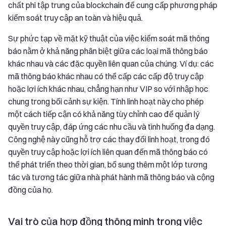
chất phi tập trung của blockchain để cung cấp phương pháp
kiểm soát truy cập an toàn và hiệu quả.
Sự phức tạp về mặt kỹ thuật của việc kiểm soát mã thông
báo nằm ở khả năng phân biệt giữa các loại mã thông báo
khác nhau và các đặc quyền liên quan của chúng. Ví dụ: các
mã thông báo khác nhau có thể cấp các cấp độ truy cập
hoặc lợi ích khác nhau, chẳng hạn như VIP so với nhập học
chung trong bối cảnh sự kiện. Tính linh hoạt này cho phép
một cách tiếp cận có khả năng tùy chỉnh cao để quản lý
quyền truy cập, đáp ứng các nhu cầu và tình huống đa dạng.
Công nghệ này cũng hỗ trợ các thay đổi linh hoạt, trong đó
quyền truy cập hoặc lợi ích liên quan đến mã thông báo có
thể phát triển theo thời gian, bổ sung thêm một lớp tương
tác và tương tác giữa nhà phát hành mã thông báo và cộng
đồng của họ.
Vai trò của hợp đồng thông minh trong việc