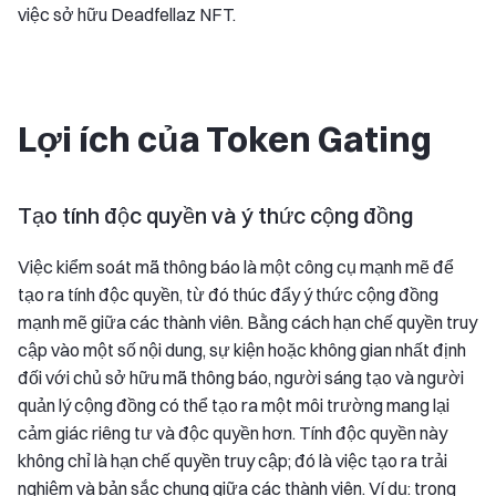
việc sở hữu Deadfellaz NFT.
Lợi ích của Token Gating
Tạo tính độc quyền và ý thức cộng đồng
Việc kiểm soát mã thông báo là một công cụ mạnh mẽ để
tạo ra tính độc quyền, từ đó thúc đẩy ý thức cộng đồng
mạnh mẽ giữa các thành viên. Bằng cách hạn chế quyền truy
cập vào một số nội dung, sự kiện hoặc không gian nhất định
đối với chủ sở hữu mã thông báo, người sáng tạo và người
quản lý cộng đồng có thể tạo ra một môi trường mang lại
cảm giác riêng tư và độc quyền hơn. Tính độc quyền này
không chỉ là hạn chế quyền truy cập; đó là việc tạo ra trải
nghiệm và bản sắc chung giữa các thành viên. Ví dụ: trong