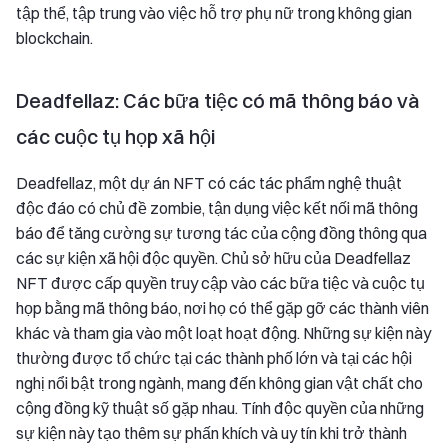
tập thể, tập trung vào việc hỗ trợ phụ nữ trong không gian
blockchain.
Deadfellaz: Các bữa tiệc có mã thông báo và
các cuộc tụ họp xã hội
Deadfellaz, một dự án NFT có các tác phẩm nghệ thuật
độc đáo có chủ đề zombie, tận dụng việc kết nối mã thông
báo để tăng cường sự tương tác của cộng đồng thông qua
các sự kiện xã hội độc quyền. Chủ sở hữu của Deadfellaz
NFT được cấp quyền truy cập vào các bữa tiệc và cuộc tụ
họp bằng mã thông báo, nơi họ có thể gặp gỡ các thành viên
khác và tham gia vào một loạt hoạt động. Những sự kiện này
thường được tổ chức tại các thành phố lớn và tại các hội
nghị nổi bật trong ngành, mang đến không gian vật chất cho
cộng đồng kỹ thuật số gặp nhau. Tính độc quyền của những
sự kiện này tạo thêm sự phấn khích và uy tín khi trở thành