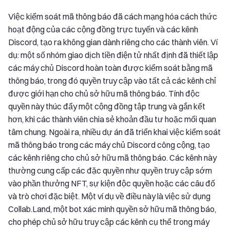
Việc kiểm soát mã thông báo đã cách mạng hóa cách thức
hoạt động của các cộng đồng trực tuyến và các kênh
Discord, tạo ra không gian dành riêng cho các thành viên. Ví
dụ: một số nhóm giao dịch tiền điện tử nhất định đã thiết lập
các máy chủ Discord hoàn toàn được kiểm soát bằng mã
thông báo, trong đó quyền truy cập vào tất cả các kênh chỉ
được giới hạn cho chủ sở hữu mã thông báo. Tính độc
quyền này thúc đẩy một cộng đồng tập trung và gắn kết
hơn, khi các thành viên chia sẻ khoản đầu tư hoặc mối quan
tâm chung. Ngoài ra, nhiều dự án đã triển khai việc kiểm soát
mã thông báo trong các máy chủ Discord công cộng, tạo
các kênh riêng cho chủ sở hữu mã thông báo. Các kênh này
thường cung cấp các đặc quyền như quyền truy cập sớm
vào phần thưởng NFT, sự kiện độc quyền hoặc các câu đố
và trò chơi đặc biệt. Một ví dụ về điều này là việc sử dụng
Collab.Land, một bot xác minh quyền sở hữu mã thông báo,
cho phép chủ sở hữu truy cập các kênh cụ thể trong máy