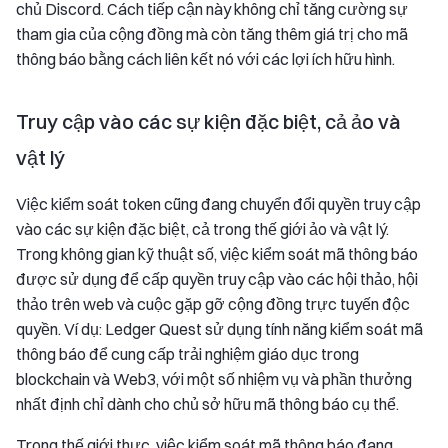
chủ Discord. Cách tiếp cận này không chỉ tăng cường sự
tham gia của cộng đồng mà còn tăng thêm giá trị cho mã
thông báo bằng cách liên kết nó với các lợi ích hữu hình.
Truy cập vào các sự kiện đặc biệt, cả ảo và
vật lý
Việc kiểm soát token cũng đang chuyển đổi quyền truy cập
vào các sự kiện đặc biệt, cả trong thế giới ảo và vật lý.
Trong không gian kỹ thuật số, việc kiểm soát mã thông báo
được sử dụng để cấp quyền truy cập vào các hội thảo, hội
thảo trên web và cuộc gặp gỡ cộng đồng trực tuyến độc
quyền. Ví dụ: Ledger Quest sử dụng tính năng kiểm soát mã
thông báo để cung cấp trải nghiệm giáo dục trong
blockchain và Web3, với một số nhiệm vụ và phần thưởng
nhất định chỉ dành cho chủ sở hữu mã thông báo cụ thể.
Trong thế giới thực, việc kiểm soát mã thông báo đang