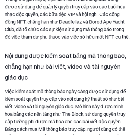
được sử dụng để quản lý quyền truy cập vào các buổi hòa
nhạc độc quyền, các bữa tiệc VIP và hội nghị. Các cộng
đồng NFT, chẳng hạn như Deadfellaz và Bored Ape Yacht
Club, đã tổ chức các sự kiện sử dụng mã thông báo trong
đó việc tham dự phụ thuộc vào việc sở hữu một NFT cụ thể.
Nội dung được kiểm soát bằng mã thông báo,
chẳng hạn như bài viết, video và tài nguyên
giáo dục
Việc kiểm soát mã thông báo ngày càng được sử dụng để
kiểm soát quyền truy cập vào nội dung kỹ thuật số như bài
viết, video và tài nguyên giáo dục. Mô hình này được minh
họa bằng các nền tảng như The Block, sử dụng quyền truy
cập tường phí được mã hóa cho các bài viết độc quyền.
Bằng cách mua Mã thông báo truy cập, người dùng có thể