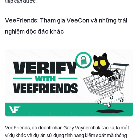
tiếp cận được.
VeeFriends: Tham gia VeeCon và những trải
nghiệm độc đáo khác
VeeFriends, do doanh nhân Gary Vaynerchuk tạo ra, là một
ví dụ khác về dự án sử dụng tính năng kiểm soát mã thông