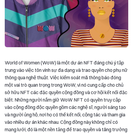
World of Women (WoW) là một dự án NFT đáng chú ý tập
trung vào việc tôn vinh sự đa dạng và trao quyền cho phụ nữ
thông qua nghệ thuật. Việc kiểm soát mã thông báo đóng
một vai trò quan trọng trong WoW, vì nó cung cấp cho chủ
sở hữu NFT các đặc quyền cộng đồng và cơ hội kết nối đặc
biệt. Những người nắm giữ WoW NFT có quyền truy cập
vào cộng đồng độc quyền gồm các nghệ sĩ, người sáng tạo
và người ủng hộ, nơi họ có thể kết nối, cộng tác và tham gia
vào nhiều dự án khác nhau. Cộng đồng này không chỉ có
mạng lưới; đó là một nền tảng để trao quyền và tăng trưởng