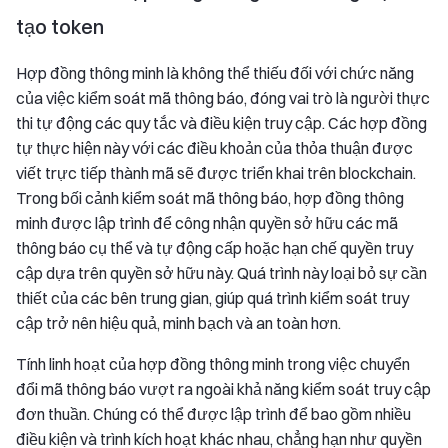
tạo token
Hợp đồng thông minh là không thể thiếu đối với chức năng
của việc kiểm soát mã thông báo, đóng vai trò là người thực
thi tự động các quy tắc và điều kiện truy cập. Các hợp đồng
tự thực hiện này với các điều khoản của thỏa thuận được
viết trực tiếp thành mã sẽ được triển khai trên blockchain.
Trong bối cảnh kiểm soát mã thông báo, hợp đồng thông
minh được lập trình để công nhận quyền sở hữu các mã
thông báo cụ thể và tự động cấp hoặc hạn chế quyền truy
cập dựa trên quyền sở hữu này. Quá trình này loại bỏ sự cần
thiết của các bên trung gian, giúp quá trình kiểm soát truy
cập trở nên hiệu quả, minh bạch và an toàn hơn.
Tính linh hoạt của hợp đồng thông minh trong việc chuyển
đổi mã thông báo vượt ra ngoài khả năng kiểm soát truy cập
đơn thuần. Chúng có thể được lập trình để bao gồm nhiều
điều kiện và trình kích hoạt khác nhau, chẳng hạn như quyền