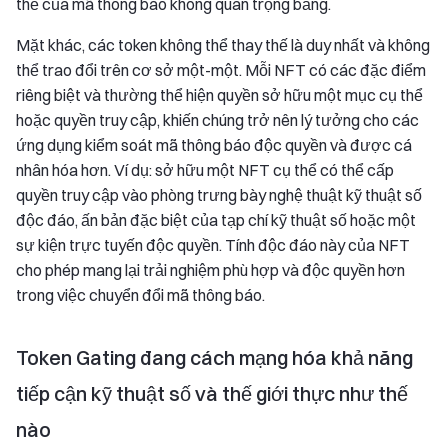
thể của mã thông báo không quan trọng bằng.
Mặt khác, các token không thể thay thế là duy nhất và không
thể trao đổi trên cơ sở một-một. Mỗi NFT có các đặc điểm
riêng biệt và thường thể hiện quyền sở hữu một mục cụ thể
hoặc quyền truy cập, khiến chúng trở nên lý tưởng cho các
ứng dụng kiểm soát mã thông báo độc quyền và được cá
nhân hóa hơn. Ví dụ: sở hữu một NFT cụ thể có thể cấp
quyền truy cập vào phòng trưng bày nghệ thuật kỹ thuật số
độc đáo, ấn bản đặc biệt của tạp chí kỹ thuật số hoặc một
sự kiện trực tuyến độc quyền. Tính độc đáo này của NFT
cho phép mang lại trải nghiệm phù hợp và độc quyền hơn
trong việc chuyển đổi mã thông báo.
Token Gating đang cách mạng hóa khả năng
tiếp cận kỹ thuật số và thế giới thực như thế
nào