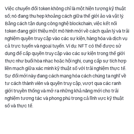
Việc chuyển đổi token không chỉ là một hiện tượng kỹ thuật
số; nó đang thu hẹp khoảng cách giữa thế giới ảo và vật lý.
Bằng cách tận dụng công nghệ blockchain, việc kết nối
token đang giới thiệu một mô hình mới về cách quản lý và trải
nghiệm quyền truy cập vào các sự kiện, hàng hóa và dịch vụ
cả trực tuyến và ngoại tuyến. Ví dụ: NFT có thể được sử
dụng để cấp quyền truy cập vào các sự kiện trong thế giới
thực như buổi hòa nhạc hoặc hội nghị, cung cấp sự tích hợp
liền mạch giữa xác minh kỹ thuật số với trải nghiệm thực tế.
Sự đổi mới này đang cách mạng hóa cách chúng ta nghĩ về
tư cách thành viên và quyền truy cập, vượt qua các ranh
giới truyền thống và mở ra những khả năng mới cho trải
nghiệm tương tác và phong phú trong cả lĩnh vực kỹ thuật
số và thực tế.