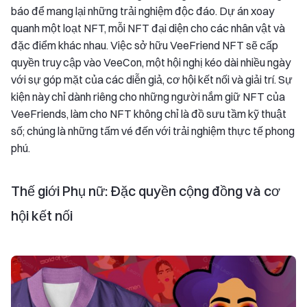
báo để mang lại những trải nghiệm độc đáo. Dự án xoay
quanh một loạt NFT, mỗi NFT đại diện cho các nhân vật và
đặc điểm khác nhau. Việc sở hữu VeeFriend NFT sẽ cấp
quyền truy cập vào VeeCon, một hội nghị kéo dài nhiều ngày
với sự góp mặt của các diễn giả, cơ hội kết nối và giải trí. Sự
kiện này chỉ dành riêng cho những người nắm giữ NFT của
VeeFriends, làm cho NFT không chỉ là đồ sưu tầm kỹ thuật
số; chúng là những tấm vé đến với trải nghiệm thực tế phong
phú.
Thế giới Phụ nữ: Đặc quyền cộng đồng và cơ
hội kết nối