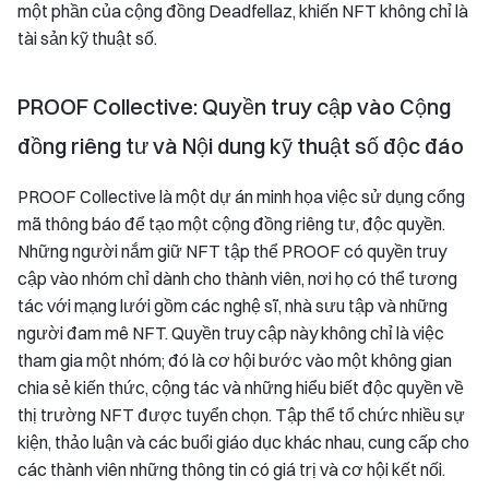
một phần của cộng đồng Deadfellaz, khiến NFT không chỉ là
tài sản kỹ thuật số.
PROOF Collective: Quyền truy cập vào Cộng
đồng riêng tư và Nội dung kỹ thuật số độc đáo
PROOF Collective là một dự án minh họa việc sử dụng cổng
mã thông báo để tạo một cộng đồng riêng tư, độc quyền.
Những người nắm giữ NFT tập thể PROOF có quyền truy
cập vào nhóm chỉ dành cho thành viên, nơi họ có thể tương
tác với mạng lưới gồm các nghệ sĩ, nhà sưu tập và những
người đam mê NFT. Quyền truy cập này không chỉ là việc
tham gia một nhóm; đó là cơ hội bước vào một không gian
chia sẻ kiến thức, cộng tác và những hiểu biết độc quyền về
thị trường NFT được tuyển chọn. Tập thể tổ chức nhiều sự
kiện, thảo luận và các buổi giáo dục khác nhau, cung cấp cho
các thành viên những thông tin có giá trị và cơ hội kết nối.