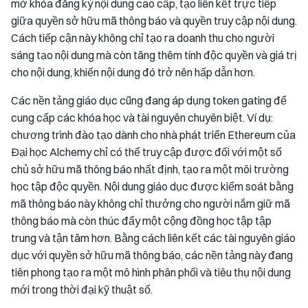
mở khóa đăng ký nội dung cao cấp, tạo liên kết trực tiếp
giữa quyền sở hữu mã thông báo và quyền truy cập nội dung.
Cách tiếp cận này không chỉ tạo ra doanh thu cho người
sáng tạo nội dung mà còn tăng thêm tính độc quyền và giá trị
cho nội dung, khiến nội dung đó trở nên hấp dẫn hơn.
Các nền tảng giáo dục cũng đang áp dụng token gating để
cung cấp các khóa học và tài nguyên chuyên biệt. Ví dụ:
chương trình đào tạo dành cho nhà phát triển Ethereum của
Đại học Alchemy chỉ có thể truy cập được đối với một số
chủ sở hữu mã thông báo nhất định, tạo ra một môi trường
học tập độc quyền. Nội dung giáo dục được kiểm soát bằng
mã thông báo này không chỉ thưởng cho người nắm giữ mã
thông báo mà còn thúc đẩy một cộng đồng học tập tập
trung và tận tâm hơn. Bằng cách liên kết các tài nguyên giáo
dục với quyền sở hữu mã thông báo, các nền tảng này đang
tiên phong tạo ra một mô hình phân phối và tiêu thụ nội dung
mới trong thời đại kỹ thuật số.