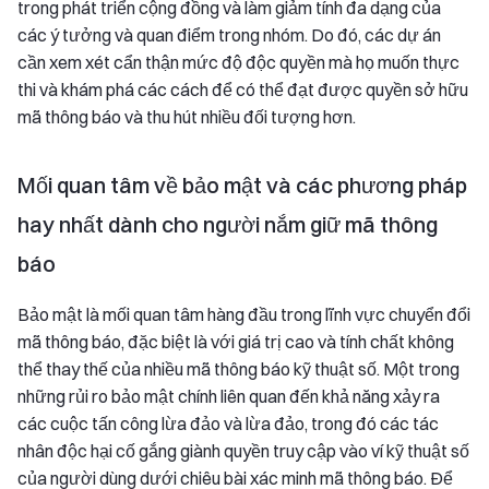
trong phát triển cộng đồng và làm giảm tính đa dạng của
các ý tưởng và quan điểm trong nhóm. Do đó, các dự án
cần xem xét cẩn thận mức độ độc quyền mà họ muốn thực
thi và khám phá các cách để có thể đạt được quyền sở hữu
mã thông báo và thu hút nhiều đối tượng hơn.
Mối quan tâm về bảo mật và các phương pháp
hay nhất dành cho người nắm giữ mã thông
báo
Bảo mật là mối quan tâm hàng đầu trong lĩnh vực chuyển đổi
mã thông báo, đặc biệt là với giá trị cao và tính chất không
thể thay thế của nhiều mã thông báo kỹ thuật số. Một trong
những rủi ro bảo mật chính liên quan đến khả năng xảy ra
các cuộc tấn công lừa đảo và lừa đảo, trong đó các tác
nhân độc hại cố gắng giành quyền truy cập vào ví kỹ thuật số
của người dùng dưới chiêu bài xác minh mã thông báo. Để