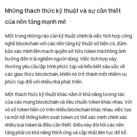
Những thách thức kỹ thuật và sự cần thiết
của nền tảng mạnh mẽ
Một trong những rào cản kỹ thuật chính là việc tích hợp công
nghệ blockchain với các nền tảng kỹ thuật số hiện có, đảm
bảo xác minh liền mạch quyền sở hữu token mà không ảnh
hưởng đến trải nghiệm người dùng. Việc tích hợp này
thường yêu cầu lập trình phức tạp và hiểu biết sâu sắc về
các giao thức blockchain, khiến nó trở thành một nhiệm vụ
phức tạp đối với nhiều nhà phát triển.
Một thách thức kỹ thuật khác nằm ở khả năng tương tác
của các mạng blockchain và tiêu chuẩn token khác nhau. Với
vô số token hiện có trên nhiều blockchain khác nhau, việc tạo
ra một hệ thống kiểm soát token có thể xác minh chính xác
nhiều loại token là điều cần thiết. Điều này đòi hỏi các nền
tảng phải có khả năng thích ứng và cập nhật liên tục để hỗ