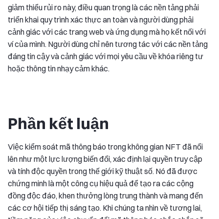
giảm thiểu rủi ro này, điều quan trọng là các nền tảng phải
triển khai quy trình xác thực an toàn và người dùng phải
cảnh giác với các trang web và ứng dụng mà họ kết nối với
ví của mình. Người dùng chỉ nên tương tác với các nền tảng
đáng tin cậy và cảnh giác với mọi yêu cầu về khóa riêng tư
hoặc thông tin nhạy cảm khác.
Phần kết luận
Việc kiểm soát mã thông báo trong không gian NFT đã nổi
lên như một lực lượng biến đổi, xác định lại quyền truy cập
và tính độc quyền trong thế giới kỹ thuật số. Nó đã được
chứng minh là một công cụ hiệu quả để tạo ra các cộng
đồng độc đáo, khen thưởng lòng trung thành và mang đến
các cơ hội tiếp thị sáng tạo. Khi chúng ta nhìn về tương lai,