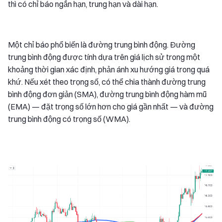
thì có chỉ báo ngắn hạn, trung hạn và dài hạn.
Một chỉ báo phổ biến là đường trung bình động. Đường
trung bình động được tính dựa trên giá lịch sử trong một
khoảng thời gian xác định, phản ánh xu hướng giá trong quá
khứ. Nếu xét theo trọng số, có thể chia thành đường trung
bình động đơn giản (SMA), đường trung bình động hàm mũ
(EMA) — đặt trọng số lớn hơn cho giá gần nhất — và đường
trung bình động có trọng số (WMA).