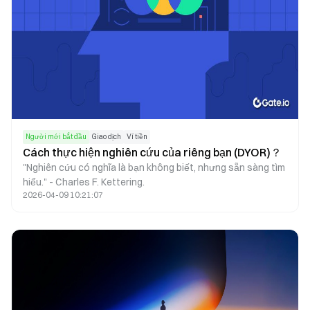
Người mới bắt đầu
Giao dịch
Ví tiền
Cách thực hiện nghiên cứu của riêng bạn (DYOR)？
"Nghiên cứu có nghĩa là bạn không biết, nhưng sẵn sàng tìm
hiểu." - Charles F. Kettering.
2026-04-09 10:21:07