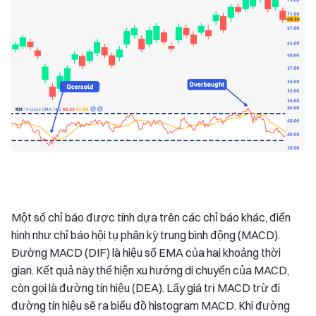
Một số chỉ báo được tính dựa trên các chỉ báo khác, điển
hình như chỉ báo hội tụ phân kỳ trung bình động (MACD).
Đường MACD (DIF) là hiệu số EMA của hai khoảng thời
gian. Kết quả này thể hiện xu hướng di chuyển của MACD,
còn gọi là đường tín hiệu (DEA). Lấy giá trị MACD trừ đi
đường tín hiệu sẽ ra biểu đồ histogram MACD. Khi đường