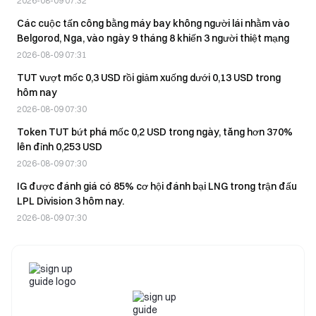
2026-08-09 07:32
Các cuộc tấn công bằng máy bay không người lái nhằm vào
Belgorod, Nga, vào ngày 9 tháng 8 khiến 3 người thiệt mạng
2026-08-09 07:31
TUT vượt mốc 0,3 USD rồi giảm xuống dưới 0,13 USD trong
hôm nay
2026-08-09 07:30
Token TUT bứt phá mốc 0,2 USD trong ngày, tăng hơn 370%
lên đỉnh 0,253 USD
2026-08-09 07:30
IG được đánh giá có 85% cơ hội đánh bại LNG trong trận đấu
LPL Division 3 hôm nay.
2026-08-09 07:30