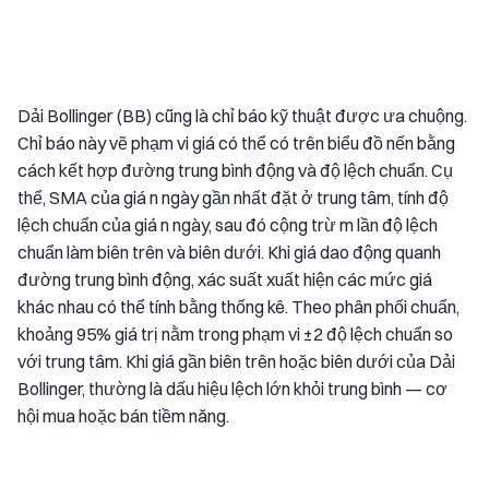
Dải Bollinger (BB) cũng là chỉ báo kỹ thuật được ưa chuộng.
Chỉ báo này vẽ phạm vi giá có thể có trên biểu đồ nến bằng
cách kết hợp đường trung bình động và độ lệch chuẩn. Cụ
thể, SMA của giá n ngày gần nhất đặt ở trung tâm, tính độ
lệch chuẩn của giá n ngày, sau đó cộng trừ m lần độ lệch
chuẩn làm biên trên và biên dưới. Khi giá dao động quanh
đường trung bình động, xác suất xuất hiện các mức giá
khác nhau có thể tính bằng thống kê. Theo phân phối chuẩn,
khoảng 95% giá trị nằm trong phạm vi ±2 độ lệch chuẩn so
với trung tâm. Khi giá gần biên trên hoặc biên dưới của Dải
Bollinger, thường là dấu hiệu lệch lớn khỏi trung bình — cơ
hội mua hoặc bán tiềm năng.