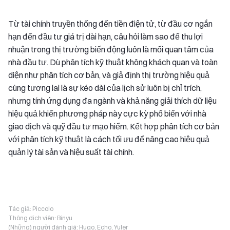
Từ tài chính truyền thống đến tiền điện tử, từ đầu cơ ngắn
hạn đến đầu tư giá trị dài hạn, câu hỏi làm sao để thu lợi
nhuận trong thị trường biến động luôn là mối quan tâm của
nhà đầu tư. Dù phân tích kỹ thuật không khách quan và toàn
diện như phân tích cơ bản, và giả định thị trường hiệu quả
cùng tương lai là sự kéo dài của lịch sử luôn bị chỉ trích,
nhưng tính ứng dụng đa ngành và khả năng giải thích dữ liệu
hiệu quả khiến phương pháp này cực kỳ phổ biến với nhà
giao dịch và quỹ đầu tư mạo hiểm. Kết hợp phân tích cơ bản
với phân tích kỹ thuật là cách tối ưu để nâng cao hiệu quả
quản lý tài sản và hiệu suất tài chính.
Tác giả:
Piccolo
Thông dịch viên:
Binyu
(Những) người đánh giá:
Hugo, Echo, Yuler