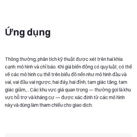
Ứng dụng
Thông thường, phân tích kỹ thuật được xét trên hai khía
cạnh: mô hình và chỉ báo. Khi giá biến động có quy luật, có thể
vẽ các mô hình cụ thể trên biểu đồ nến như mô hình đầu và
vai, vai đầu vai ngược, hai đáy, hai đỉnh, tam giác tăng, tam
giác giảm,... Các khu vực giá quan trọng — thường gọi là khu
vực hỗ trợ và kháng cự — được xác định từ các mô hình
này và dùng làm tham chiếu cho giao dịch.