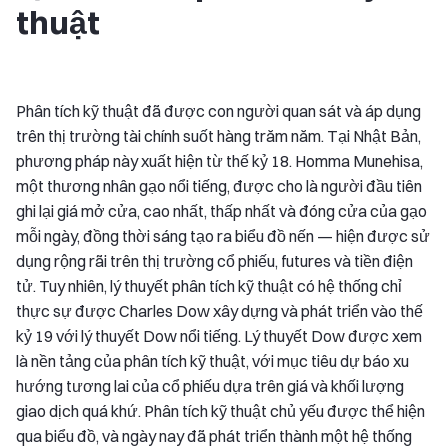
thuật
Phân tích kỹ thuật đã được con người quan sát và áp dụng
trên thị trường tài chính suốt hàng trăm năm. Tại Nhật Bản,
phương pháp này xuất hiện từ thế kỷ 18. Homma Munehisa,
một thương nhân gạo nổi tiếng, được cho là người đầu tiên
ghi lại giá mở cửa, cao nhất, thấp nhất và đóng cửa của gạo
mỗi ngày, đồng thời sáng tạo ra biểu đồ nến — hiện được sử
dụng rộng rãi trên thị trường cổ phiếu, futures và tiền điện
tử. Tuy nhiên, lý thuyết phân tích kỹ thuật có hệ thống chỉ
thực sự được Charles Dow xây dựng và phát triển vào thế
kỷ 19 với lý thuyết Dow nổi tiếng. Lý thuyết Dow được xem
là nền tảng của phân tích kỹ thuật, với mục tiêu dự báo xu
hướng tương lai của cổ phiếu dựa trên giá và khối lượng
giao dịch quá khứ. Phân tích kỹ thuật chủ yếu được thể hiện
qua biểu đồ, và ngày nay đã phát triển thành một hệ thống