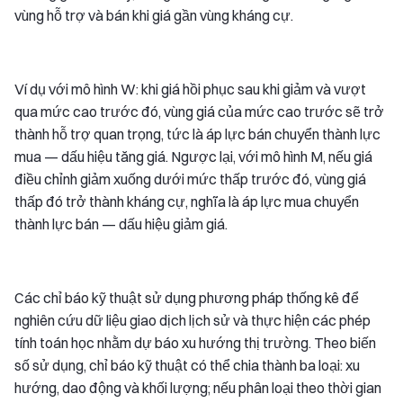
vùng hỗ trợ và bán khi giá gần vùng kháng cự.
Ví dụ với mô hình W: khi giá hồi phục sau khi giảm và vượt
qua mức cao trước đó, vùng giá của mức cao trước sẽ trở
thành hỗ trợ quan trọng, tức là áp lực bán chuyển thành lực
mua — dấu hiệu tăng giá. Ngược lại, với mô hình M, nếu giá
điều chỉnh giảm xuống dưới mức thấp trước đó, vùng giá
thấp đó trở thành kháng cự, nghĩa là áp lực mua chuyển
thành lực bán — dấu hiệu giảm giá.
Các chỉ báo kỹ thuật sử dụng phương pháp thống kê để
nghiên cứu dữ liệu giao dịch lịch sử và thực hiện các phép
tính toán học nhằm dự báo xu hướng thị trường. Theo biến
số sử dụng, chỉ báo kỹ thuật có thể chia thành ba loại: xu
hướng, dao động và khối lượng; nếu phân loại theo thời gian