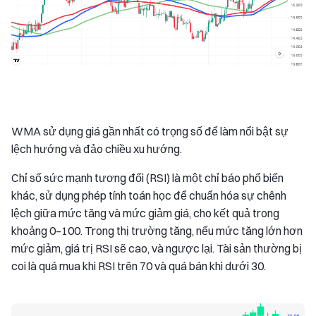
WMA sử dụng giá gần nhất có trọng số để làm nổi bật sự
lệch hướng và đảo chiều xu hướng.
Chỉ số sức mạnh tương đối (RSI) là một chỉ báo phổ biến
khác, sử dụng phép tính toán học để chuẩn hóa sự chênh
lệch giữa mức tăng và mức giảm giá, cho kết quả trong
khoảng 0–100. Trong thị trường tăng, nếu mức tăng lớn hơn
mức giảm, giá trị RSI sẽ cao, và ngược lại. Tài sản thường bị
coi là quá mua khi RSI trên 70 và quá bán khi dưới 30.