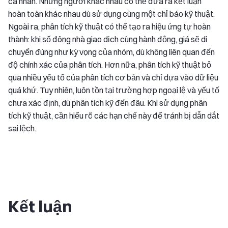
cá nhân. Những người khác nhau có thể đưa ra kết luận
hoàn toàn khác nhau dù sử dụng cùng một chỉ báo kỹ thuật.
Ngoài ra, phân tích kỹ thuật có thể tạo ra hiệu ứng tự hoàn
thành: khi số đông nhà giao dịch cùng hành động, giá sẽ di
chuyển đúng như kỳ vọng của nhóm, dù không liên quan đến
độ chính xác của phân tích. Hơn nữa, phân tích kỹ thuật bỏ
qua nhiều yếu tố của phân tích cơ bản và chỉ dựa vào dữ liệu
quá khứ. Tuy nhiên, luôn tồn tại trường hợp ngoại lệ và yếu tố
chưa xác định, dù phân tích kỹ đến đâu. Khi sử dụng phân
tích kỹ thuật, cần hiểu rõ các hạn chế này để tránh bị dẫn dắt
sai lệch.
Kết luận