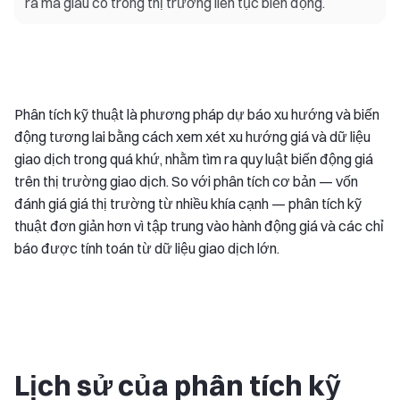
ra mã giàu có trong thị trường liên tục biến động.
Phân tích kỹ thuật là phương pháp dự báo xu hướng và biến
động tương lai bằng cách xem xét xu hướng giá và dữ liệu
giao dịch trong quá khứ, nhằm tìm ra quy luật biến động giá
trên thị trường giao dịch. So với phân tích cơ bản — vốn
đánh giá giá thị trường từ nhiều khía cạnh — phân tích kỹ
thuật đơn giản hơn vì tập trung vào hành động giá và các chỉ
báo được tính toán từ dữ liệu giao dịch lớn.
Lịch sử của phân tích kỹ