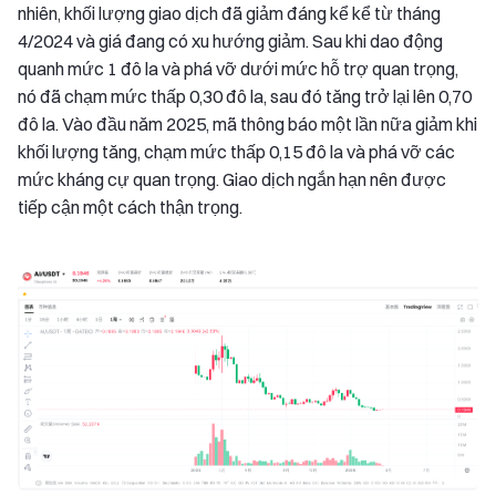
nhiên, khối lượng giao dịch đã giảm đáng kể kể từ tháng
4/2024 và giá đang có xu hướng giảm. Sau khi dao động
quanh mức 1 đô la và phá vỡ dưới mức hỗ trợ quan trọng,
nó đã chạm mức thấp 0,30 đô la, sau đó tăng trở lại lên 0,70
đô la. Vào đầu năm 2025, mã thông báo một lần nữa giảm khi
khối lượng tăng, chạm mức thấp 0,15 đô la và phá vỡ các
mức kháng cự quan trọng. Giao dịch ngắn hạn nên được
tiếp cận một cách thận trọng.