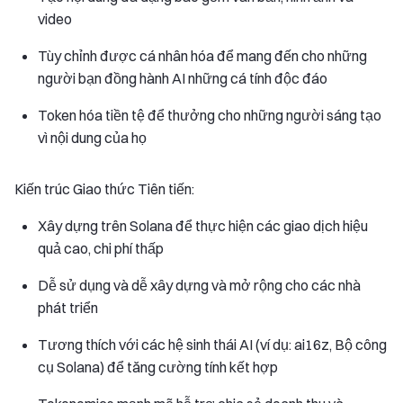
video
Tùy chỉnh được cá nhân hóa để mang đến cho những
người bạn đồng hành AI những cá tính độc đáo
Token hóa tiền tệ để thưởng cho những người sáng tạo
vì nội dung của họ
Kiến trúc Giao thức Tiên tiến:
Xây dựng trên Solana để thực hiện các giao dịch hiệu
quả cao, chi phí thấp
Dễ sử dụng và dễ xây dựng và mở rộng cho các nhà
phát triển
Tương thích với các hệ sinh thái AI (ví dụ: ai16z, Bộ công
cụ Solana) để tăng cường tính kết hợp