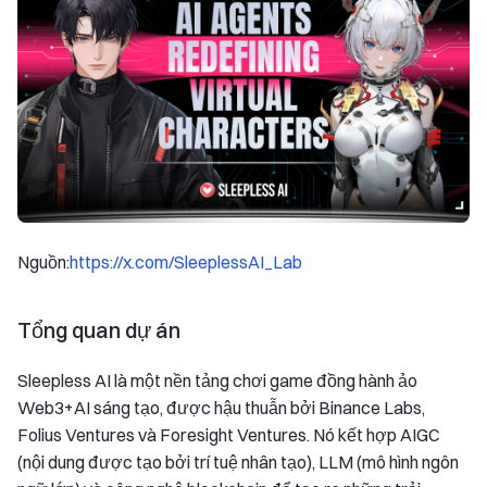
Nguồn:
https://x.com/SleeplessAI_Lab
Tổng quan dự án
Sleepless AI là một nền tảng chơi game đồng hành ảo
Web3+AI sáng tạo, được hậu thuẫn bởi Binance Labs,
Folius Ventures và Foresight Ventures. Nó kết hợp AIGC
(nội dung được tạo bởi trí tuệ nhân tạo), LLM (mô hình ngôn