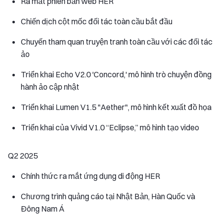
Ra mắt phiên bản web HER
Chiến dịch cột mốc đối tác toàn cầu bắt đầu
Chuyến tham quan truyện tranh toàn cầu với các đối tác
ảo
Triển khai Echo V2.0 'Concord,' mô hình trò chuyện đồng
hành ảo cập nhật
Triển khai Lumen V1.5 "Aether", mô hình kết xuất đồ họa
Triển khai của Vivid V1.0 “Eclipse,” mô hình tạo video
Q2 2025
Chính thức ra mắt ứng dụng di động HER
Chương trình quảng cáo tại Nhật Bản, Hàn Quốc và
Đông Nam Á