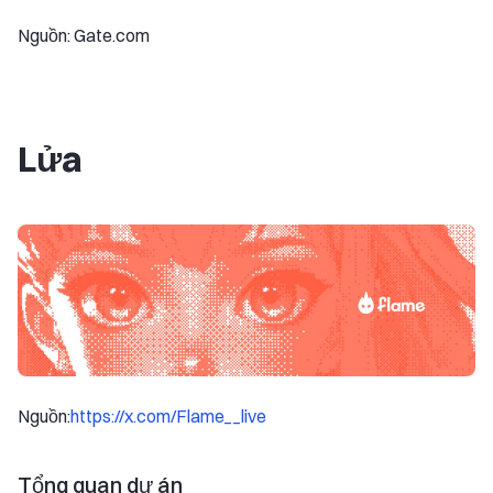
Nguồn: Gate.com
Lửa
Nguồn:
https://x.com/Flame__live
Tổng quan dự án