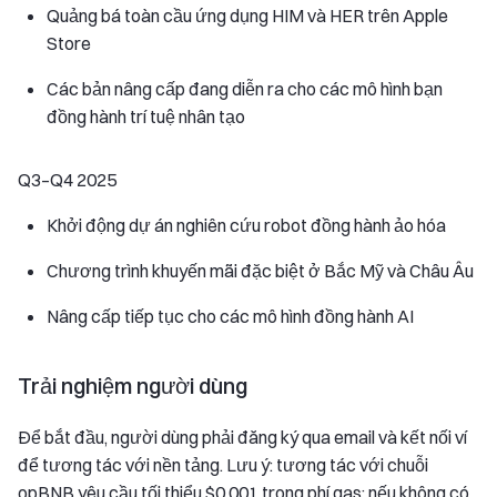
Quảng bá toàn cầu ứng dụng HIM và HER trên Apple
Store
Các bản nâng cấp đang diễn ra cho các mô hình bạn
đồng hành trí tuệ nhân tạo
Q3–Q4 2025
Khởi động dự án nghiên cứu robot đồng hành ảo hóa
Chương trình khuyến mãi đặc biệt ở Bắc Mỹ và Châu Âu
Nâng cấp tiếp tục cho các mô hình đồng hành AI
Trải nghiệm người dùng
Để bắt đầu, người dùng phải đăng ký qua email và kết nối ví
để tương tác với nền tảng. Lưu ý: tương tác với chuỗi
opBNB yêu cầu tối thiểu $0.001 trong phí gas; nếu không có,