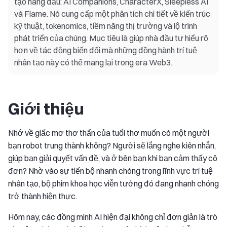
tạo hàng đầu: AI Companions, CharacterX, Sleepless AI
và Flame. Nó cung cấp một phân tích chi tiết về kiến trúc
kỹ thuật, tokenomics, tiềm năng thị trường và lộ trình
phát triển của chúng. Mục tiêu là giúp nhà đầu tư hiểu rõ
hơn về tác động biến đổi mà những đồng hành trí tuệ
nhân tạo này có thể mang lại trong era Web3.
Giới thiệu
Nhớ về giấc mơ thơ thẩn của tuổi thơ muốn có một người
bạn robot trung thành không? Người sẽ lắng nghe kiên nhẫn,
giúp bạn giải quyết vấn đề, và ở bên bạn khi bạn cảm thấy cô
đơn? Nhờ vào sự tiến bộ nhanh chóng trong lĩnh vực trí tuệ
nhân tạo, bộ phim khoa học viễn tưởng đó đang nhanh chóng
trở thành hiện thực.
Hôm nay, các đồng minh AI hiện đại không chỉ đơn giản là trò