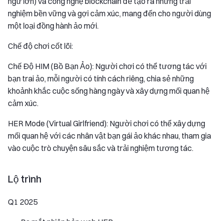
ngữ lớn) và công nghệ blockchain để tạo ra những trải
nghiệm bền vững và gợi cảm xúc, mang đến cho người dùng
một loại đồng hành ảo mới.
Chế độ chơi cốt lõi:
Chế Độ HIM (Bồ Bạn Ảo): Người chơi có thể tương tác với
bạn trai ảo, mỗi người có tính cách riêng, chia sẻ những
khoảnh khắc cuộc sống hàng ngày và xây dựng mối quan hệ
cảm xúc.
HER Mode (Virtual Girlfriend): Người chơi có thể xây dựng
mối quan hệ với các nhân vật bạn gái ảo khác nhau, tham gia
vào cuộc trò chuyện sâu sắc và trải nghiệm tương tác.
Lộ trình
Q1 2025