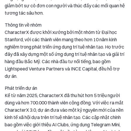
giảm bớt sự cô đơn con người và thúc đẩy các mối quan hệ
tương tác sâu hơn.
Thông tin về nhóm
CharacterX được khởi xướng bởi một nhóm từ Đại học
Stanford, với các thành viên mang theo hơn 10 năm kinh
nghiệm trong phát triển ứng dụng trí tuệ nhân tạo. Họ trước
đây đã xây dựng một số ứng dụng trí tuệ nhân tạo và giải trí
hàng đầu Bắc Mỹ. Các nhà đầu tư nổi tiếng, bao gồm
Lightspeed Venture Partners và INCE Capital, đều hỗ trợ
dự án.
Phát triển dự án
Kể từ năm 2025, CharacterX đã thu hút hơn 5 triệu người
dùng và hơn 700.000 thành viên cộng đồng. Với việc ra mắt
CharacterX 3.0, dự án đưa vào một kỷ nguyên mới của nền
kinh tế xã hội dựa trên trí tuệ nhân tạo. Các cập nhật chính
bao gồm việc giới thiệu AI Clubs, ứng dụng Telegram Mini,