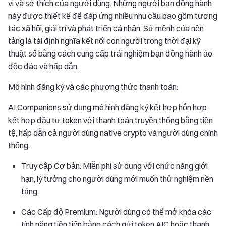
vi và sở thích của người dùng. Những người bạn đồng hành
này được thiết kế để đáp ứng nhiều nhu cầu bao gồm tương
tác xã hội, giải trí và phát triển cá nhân. Sứ mệnh của nền
tảng là tái định nghĩa kết nối con người trong thời đại kỹ
thuật số bằng cách cung cấp trải nghiệm bạn đồng hành ảo
độc đáo và hấp dẫn.
Mô hình đăng ký và các phương thức thanh toán:
AI Companions sử dụng mô hình đăng ký kết hợp hỗn hợp
kết hợp đầu tư token với thanh toán truyền thống bằng tiền
tệ, hấp dẫn cả người dùng native crypto và người dùng chính
thống.
Truy cập Cơ bản: Miễn phí sử dụng với chức năng giới
hạn, lý tưởng cho người dùng mới muốn thử nghiệm nền
tảng.
Các Cấp độ Premium: Người dùng có thể mở khóa các
tính năng tiên tiến bằng cách gửi token AIC hoặc thanh