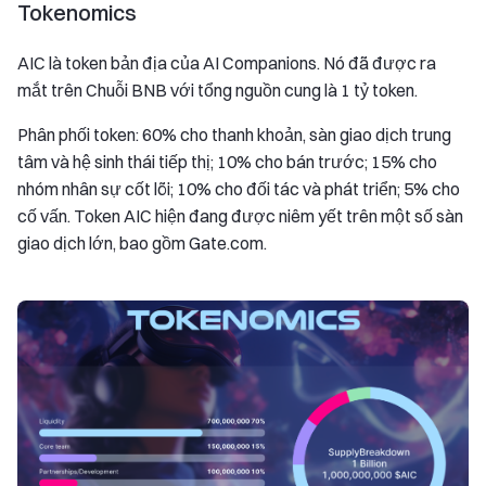
Tokenomics
AIC là token bản địa của AI Companions. Nó đã được ra
mắt trên Chuỗi BNB với tổng nguồn cung là 1 tỷ token.
Phân phối token: 60% cho thanh khoản, sàn giao dịch trung
tâm và hệ sinh thái tiếp thị; 10% cho bán trước; 15% cho
nhóm nhân sự cốt lõi; 10% cho đối tác và phát triển; 5% cho
cố vấn. Token AIC hiện đang được niêm yết trên một số sàn
giao dịch lớn, bao gồm Gate.com.