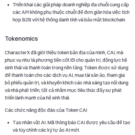
Triển khai các giải pháp doanh nghiệp đa chuỗi cung cấp
các API không phụ thuộc chuỗi để đơn giản hóa việc tích
hợp B2B với hệ thống danh tính và bảo mật blockchain.
Tokenomics
CharacterX đã giới thiệu token bản địa của mình, CAI, mà
phục vụ như là phương tiện cốt lõi cho quản trị, động lực hệ
sinh thái và thanh toán trong nền tảng. Token được sử dụng
để thanh toán cho các dịch vụ AI, mua tài sản ảo, tham gia
bỏ phiếu quản trị, và khuyến khích các nhà sáng tạo nội dung
và nhà phát triển, tất cả nhằm mục tiêu thúc đẩy sự phát
triển lành mạnh của hệ sinh thái.
Các chức năng độc đáo của Token CAI
Tạo nhân vật AI: Mã thông báo CAI được yêu cầu để tạo
và tùy chỉnh các ký tự ảo AI mới.