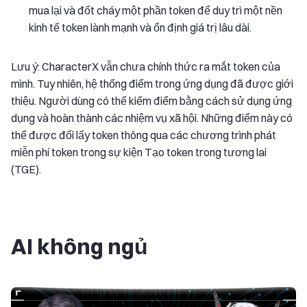
mua lại và đốt cháy một phần token để duy trì một nền
kinh tế token lành mạnh và ổn định giá trị lâu dài.
Lưu ý: CharacterX vẫn chưa chính thức ra mắt token của
mình. Tuy nhiên, hệ thống điểm trong ứng dụng đã được giới
thiệu. Người dùng có thể kiếm điểm bằng cách sử dụng ứng
dụng và hoàn thành các nhiệm vụ xã hội. Những điểm này có
thể được đổi lấy token thông qua các chương trình phát
miễn phí token trong sự kiện Tạo token trong tương lai
(TGE).
AI không ngủ