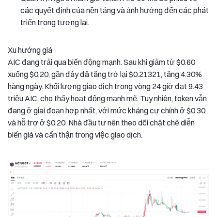
các quyết định của nền tảng và ảnh hưởng đến các phát
triển trong tương lai.
Xu hướng giá
AIC đang trải qua biến động mạnh. Sau khi giảm từ $0.60
xuống $0.20, gần đây đã tăng trở lại $0.21321, tăng 4.30%
hàng ngày. Khối lượng giao dịch trong vòng 24 giờ đạt 9.43
triệu AIC, cho thấy hoạt động mạnh mẽ. Tuy nhiên, token vẫn
đang ở giai đoạn hợp nhất, với mức kháng cự chính ở $0.30
và hỗ trợ ở $0.20. Nhà đầu tư nên theo dõi chặt chẽ diễn
biến giá và cẩn thận trong việc giao dịch.