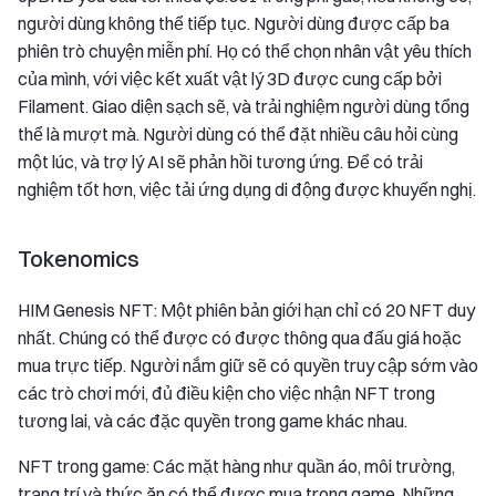
người dùng không thể tiếp tục. Người dùng được cấp ba
phiên trò chuyện miễn phí. Họ có thể chọn nhân vật yêu thích
của mình, với việc kết xuất vật lý 3D được cung cấp bởi
Filament. Giao diện sạch sẽ, và trải nghiệm người dùng tổng
thể là mượt mà. Người dùng có thể đặt nhiều câu hỏi cùng
một lúc, và trợ lý AI sẽ phản hồi tương ứng. Để có trải
nghiệm tốt hơn, việc tải ứng dụng di động được khuyến nghị.
Tokenomics
HIM Genesis NFT: Một phiên bản giới hạn chỉ có 20 NFT duy
nhất. Chúng có thể được có được thông qua đấu giá hoặc
mua trực tiếp. Người nắm giữ sẽ có quyền truy cập sớm vào
các trò chơi mới, đủ điều kiện cho việc nhận NFT trong
tương lai, và các đặc quyền trong game khác nhau.
NFT trong game: Các mặt hàng như quần áo, môi trường,
trang trí và thức ăn có thể được mua trong game. Những