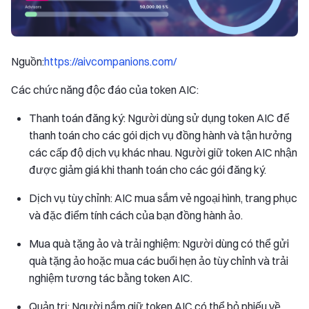
Nguồn:
https://aivcompanions.com/
Các chức năng độc đáo của token AIC:
Thanh toán đăng ký: Người dùng sử dụng token AIC để
thanh toán cho các gói dịch vụ đồng hành và tận hưởng
các cấp độ dịch vụ khác nhau. Người giữ token AIC nhận
được giảm giá khi thanh toán cho các gói đăng ký.
Dịch vụ tùy chỉnh: AIC mua sắm vẻ ngoại hình, trang phục
và đặc điểm tính cách của bạn đồng hành ảo.
Mua quà tặng ảo và trải nghiệm: Người dùng có thể gửi
quà tặng ảo hoặc mua các buổi hẹn ảo tùy chỉnh và trải
nghiệm tương tác bằng token AIC.
Quản trị: Người nắm giữ token AIC có thể bỏ phiếu về