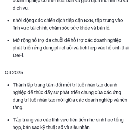
doanh nghiệp có thể mua, bán và giao dịch mô hình AI và
dịch vụ.
Khởi động các chiến dịch tiếp cận B2B, tập trung vào
lĩnh vực tài chính, chăm sóc sức khỏe và bán lẻ.
Mở rộng hỗ trợ đa chuỗi để hỗ trợ các doanh nghiệp
phát triển ứng dụng phi chuỗi và tích hợp vào hệ sinh thái
DeFi.
Q4 2025
Thành lập trung tâm đổi mới trí tuệ nhân tạo doanh
nghiệp để thúc đẩy sự phát triển chung của các ứng
dụng trí tuệ nhân tạo mới giữa các doanh nghiệp và nền
tảng.
Tập trung vào các lĩnh vực tiên tiến như sinh học tổng
hợp, bản sao kỹ thuật số và siêu nhân.