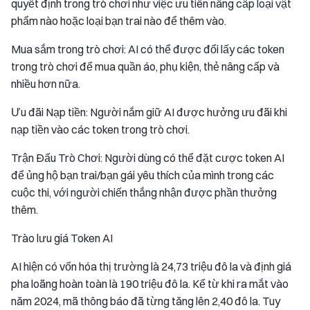
quyết định trong trò chơi như việc ưu tiên nâng cấp loại vật
phẩm nào hoặc loại bạn trai nào để thêm vào.
Mua sắm trong trò chơi: AI có thể được đổi lấy các token
trong trò chơi để mua quần áo, phụ kiện, thẻ nâng cấp và
nhiều hơn nữa.
Ưu đãi Nạp tiền: Người nắm giữ AI được hưởng ưu đãi khi
nạp tiền vào các token trong trò chơi.
Trận Đấu Trò Chơi: Người dùng có thể đặt cược token AI
để ủng hộ bạn trai/bạn gái yêu thích của mình trong các
cuộc thi, với người chiến thắng nhận được phần thưởng
thêm.
Trào lưu giá Token AI
AI hiện có vốn hóa thị trường là 24,73 triệu đô la và định giá
pha loãng hoàn toàn là 190 triệu đô la. Kể từ khi ra mắt vào
năm 2024, mã thông báo đã từng tăng lên 2,40 đô la. Tuy