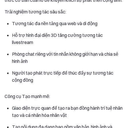
thức cơ bản của nó để khuyến khích sự phát triển cộng sinh.
Trải nghiệm tương tác sâu sắc:
Tương tác đa nền tảng qua web và di động
Hỗ trợ hình đại diện 3D tăng cường tương tác
livestream
Phòng chat riêng với tin nhắn không giới hạn và chia sẻ
hình ảnh
Người tạo phát trực tiếp để thúc đẩy sự tương tác
cộng đồng
Công cụ Tạo mạnh mẽ:
Giao diện trực quan để tạo ra bạn đồng hành trí tuệ nhân
tạo và cá nhân hóa nhân vật
Tạo nội dung đa dạng bao gồm văn bản, hình ảnh và