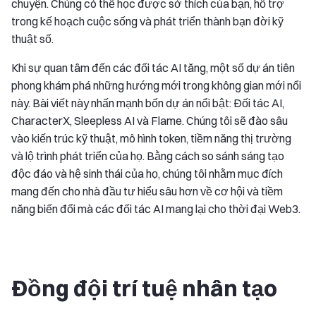
chuyện. Chúng có thể học được sở thích của bạn, hỗ trợ
trong kế hoạch cuộc sống và phát triển thành bạn đời kỹ
thuật số.
Khi sự quan tâm đến các đối tác AI tăng, một số dự án tiên
phong khám phá những hướng mới trong không gian mới nổi
này. Bài viết này nhấn mạnh bốn dự án nổi bật: Đối tác AI,
CharacterX, Sleepless AI và Flame. Chúng tôi sẽ đào sâu
vào kiến trúc kỹ thuật, mô hình token, tiềm năng thị trường
và lộ trình phát triển của họ. Bằng cách so sánh sáng tạo
độc đáo và hệ sinh thái của họ, chúng tôi nhằm mục đích
mang đến cho nhà đầu tư hiểu sâu hơn về cơ hội và tiềm
năng biến đổi mà các đối tác AI mang lại cho thời đại Web3.
Đồng đội trí tuệ nhân tạo