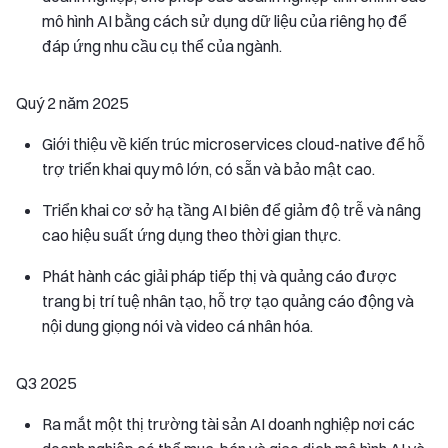
mô hình AI bằng cách sử dụng dữ liệu của riêng họ để
đáp ứng nhu cầu cụ thể của ngành.
Quý 2 năm 2025
Giới thiệu về kiến trúc microservices cloud-native để hỗ
trợ triển khai quy mô lớn, có sẵn và bảo mật cao.
Triển khai cơ sở hạ tầng AI biên để giảm độ trễ và nâng
cao hiệu suất ứng dụng theo thời gian thực.
Phát hành các giải pháp tiếp thị và quảng cáo được
trang bị trí tuệ nhân tạo, hỗ trợ tạo quảng cáo động và
nội dung giọng nói và video cá nhân hóa.
Q3 2025
Ra mắt một thị trường tài sản AI doanh nghiệp nơi các