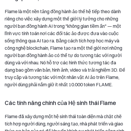
Flame là một nền tảng đồng hành ảo thế hệ tiếp theo dành
riêng cho việc xây dựng một thế giới lý tưởng cho những
người bạn đồng hành AI trong "không gian tiềm ẩn" — một
lĩnh vực tính toán nơi các đối tác ảo được đưa vào cuộc
sống thông qua AI tạo ra. Bằng cách tích hợp học máy và
công nghệ blockchain, Flame tạo ra một thế giới nơi những
người bạn đồng hành ảo có thể tự do tương tác với người
dùng và với nhau. Nó hỗ trợ các hình thức tương tác đa
dạng bao gồm văn bản, hình ảnh, video và trải nghiệm 3D. Để
truy cập và tương tác với một nhân vật AI ảo trên Flame,
người dùng phải nắm giữ ít nhất 10.000 token FLAME.
Các tính năng chính của Hệ sinh thái Flame
Flame đã xây dựng một hệ sinh thái toàn diện mà chặt chẽ
tích hợp người dùng, người sáng tạo, nhà phát triển và giao