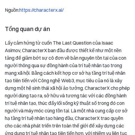
Nguồn:
https://characterx.ai/
Tổng quan dự án
Lấy cảm hứng từ cuốn The Last Question của Isaac
Asimov, CharacterX ban đầu được thiết kế như một nền
tảng để giảm bớt sự cô đơn về bản nguyên tồn tại của con
người thông qua sự đồng hành của trí tuệ nhân tạo trong
mạng xã hội. Bằng cách kết hợp cơ sở hạ tầng trí tuệ nhân
tạo tiên tiến với Công nghệ Web3, mục tiêu của nó là xây
dựng một hệ sinh thái xã hội ảo tưởng. CharacterX cho phép
người dùng tạo ra, sở hữu và tương tác với các đồng hành
trí tuệ nhân tạo, thúc đẩy lối sống kỹ thuật số trong đó con
người và máy móc cùng tồn tại. Là một nhà cung cấp cơ sở
hạ tầng trí tuệ nhân tạo hàng đầu, CharacterX trao quyền
cho các nhà phát triển trên toàn thế giới để xây dựng các
ứng dụng trí tuệ nhân tạo tiên tiến hơn, với nhiệm vụ liên tục