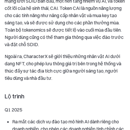
mạng lưới SDID ban đầu, một nền tảng nhiệm vụ AI, và token
cốt lõi của hệ sinh thái, CAI. Token CAI là nguồn năng lượng
cho các tính năng như nâng cấp nhân vật và mua key tạo
sáng tạo, và sẽ được sử dụng cho các phần thưởng mùa.
Toàn bộ tokenomics sẽ được tiết lộ vào cuối mùa đầu tiên.
Người dùng cũng có thể tham gia thông qua việc đào trước
và đặt chỗ SDID.
Ngoài ra, CharacterX sẽ giới thiệu những nhân vật AI dưới
dạng NFT, cho phép lưu thông giá trị bên trong hệ thống và
thúc đẩy sự tác địa tích cực giữa người sáng tạo, người
tiêu dùng và nhà đầu tư.
Lộ trình
Q1 2025
Ra mắt các dịch vụ đào tạo mô hình AI dành riêng cho
doanh nghiệp, cho phép các doanh nghiệp tinh chỉnh các