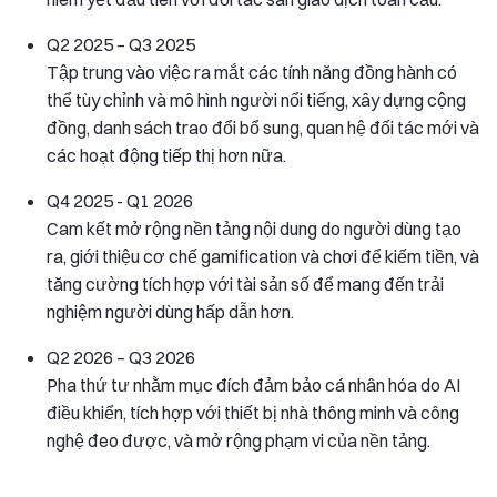
Q2 2025 – Q3 2025
Tập trung vào việc ra mắt các tính năng đồng hành có
thể tùy chỉnh và mô hình người nổi tiếng, xây dựng cộng
đồng, danh sách trao đổi bổ sung, quan hệ đối tác mới và
các hoạt động tiếp thị hơn nữa.
Q4 2025 - Q1 2026
Cam kết mở rộng nền tảng nội dung do người dùng tạo
ra, giới thiệu cơ chế gamification và chơi để kiếm tiền, và
tăng cường tích hợp với tài sản số để mang đến trải
nghiệm người dùng hấp dẫn hơn.
Q2 2026 – Q3 2026
Pha thứ tư nhằm mục đích đảm bảo cá nhân hóa do AI
điều khiển, tích hợp với thiết bị nhà thông minh và công
nghệ đeo được, và mở rộng phạm vi của nền tảng.