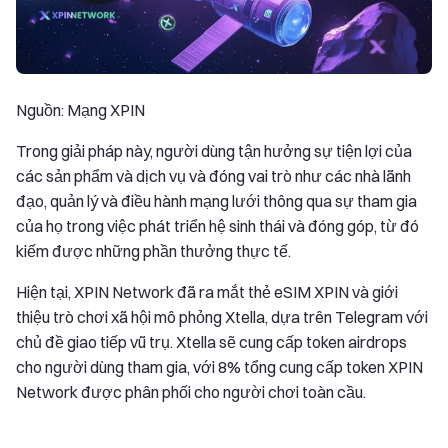
Nguồn: Mạng XPIN
Trong giải pháp này, người dùng tận hưởng sự tiện lợi của
các sản phẩm và dịch vụ và đóng vai trò như các nhà lãnh
đạo, quản lý và điều hành mạng lưới thông qua sự tham gia
của họ trong việc phát triển hệ sinh thái và đóng góp, từ đó
kiếm được những phần thưởng thực tế.
Hiện tại, XPIN Network đã ra mắt thẻ eSIM XPIN và giới
thiệu trò chơi xã hội mô phỏng Xtella, dựa trên Telegram với
chủ đề giao tiếp vũ trụ. Xtella sẽ cung cấp token airdrops
cho người dùng tham gia, với 8% tổng cung cấp token XPIN
Network được phân phối cho người chơi toàn cầu.