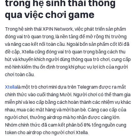
trong hệ sinh thái thông
qua việc chơi game
Trong hệ sinh thái XPIN Network, việc phát triển sản phẩm
đóng vai trò quan trọng, là nền tảng để mở rộng thị trường
và nâng cao kết nối toàn cầu. Ngoài bốn sản phẩm cốt lõi đã
đề cập, Xtella cũng đóng vai trò quan trọng bằng cách thu
hút và khuyến khích người dùng thông qua trò chơi, cung cấp
mô hình kiếm thu ổn định trong khi phục vụ lợi ích của người
chơi toàn cầu.
Xtella
là một trò chơi mini dựa trên Telegram được ra mắt
chính thức vào cuối tháng Mười. Người chơi có thể tham gia
miễn phí và leo cấp bằng cách hoàn thành các nhiệm vụ khác
nhau, mua các mặt hàng và mời bạn bè. Càng cao cấp của
người chơi, thưởng airdrop mà họ nhận được càng lớn.
Nhóm chính thức đã cam kết phân bổ 8% tổng nguồn cung
token cho airdrop cho người chơi Xtella.