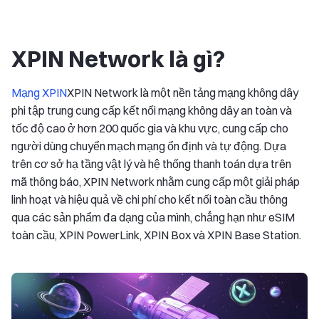
XPIN Network là gì?
Mạng XPIN
XPIN Network là một nền tảng mạng không dây
phi tập trung cung cấp kết nối mạng không dây an toàn và
tốc độ cao ở hơn 200 quốc gia và khu vực, cung cấp cho
người dùng chuyển mạch mạng ổn định và tự động. Dựa
trên cơ sở hạ tầng vật lý và hệ thống thanh toán dựa trên
mã thông báo, XPIN Network nhằm cung cấp một giải pháp
linh hoạt và hiệu quả về chi phí cho kết nối toàn cầu thông
qua các sản phẩm đa dạng của mình, chẳng hạn như eSIM
toàn cầu, XPIN PowerLink, XPIN Box và XPIN Base Station.