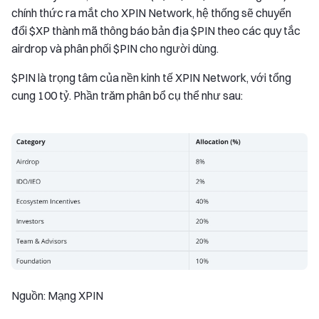
chính thức ra mắt cho XPIN Network, hệ thống sẽ chuyển
đổi $XP thành mã thông báo bản địa $PIN theo các quy tắc
airdrop và phân phối $PIN cho người dùng.
$PIN là trọng tâm của nền kinh tế XPIN Network, với tổng
cung 100 tỷ. Phần trăm phân bổ cụ thể như sau:
Nguồn: Mạng XPIN