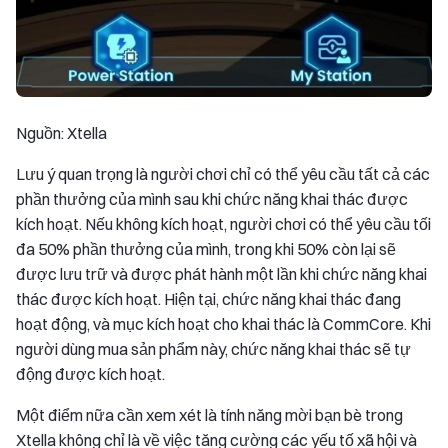
Nguồn: Xtella
Lưu ý quan trọng là người chơi chỉ có thể yêu cầu tất cả các
phần thưởng của mình sau khi chức năng khai thác được
kích hoạt. Nếu không kích hoạt, người chơi có thể yêu cầu tối
đa 50% phần thưởng của mình, trong khi 50% còn lại sẽ
được lưu trữ và được phát hành một lần khi chức năng khai
thác được kích hoạt. Hiện tại, chức năng khai thác đang
hoạt động, và mục kích hoạt cho khai thác là CommCore. Khi
người dùng mua sản phẩm này, chức năng khai thác sẽ tự
động được kích hoạt.
Một điểm nữa cần xem xét là tính năng mời bạn bè trong
Xtella không chỉ là về việc tăng cường các yếu tố xã hội và