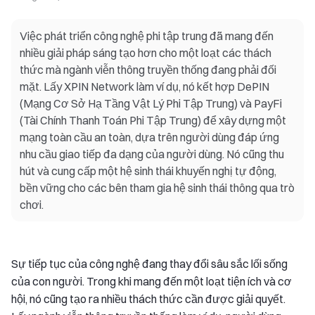
Việc phát triển công nghệ phi tập trung đã mang đến
nhiều giải pháp sáng tạo hơn cho một loạt các thách
thức mà ngành viễn thông truyền thống đang phải đối
mặt. Lấy XPIN Network làm ví dụ, nó kết hợp DePIN
(Mạng Cơ Sở Hạ Tầng Vật Lý Phi Tập Trung) và PayFi
(Tài Chính Thanh Toán Phi Tập Trung) để xây dựng một
mạng toàn cầu an toàn, dựa trên người dùng đáp ứng
nhu cầu giao tiếp đa dạng của người dùng. Nó cũng thu
hút và cung cấp một hệ sinh thái khuyến nghị tự động,
bền vững cho các bên tham gia hệ sinh thái thông qua trò
chơi.
Sự tiếp tục của công nghệ đang thay đổi sâu sắc lối sống
của con người. Trong khi mang đến một loạt tiện ích và cơ
hội, nó cũng tạo ra nhiều thách thức cần được giải quyết.