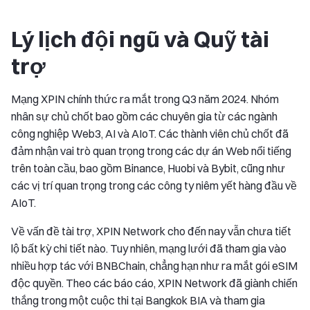
Lý lịch đội ngũ và Quỹ tài
trợ
Mạng XPIN chính thức ra mắt trong Q3 năm 2024. Nhóm
nhân sự chủ chốt bao gồm các chuyên gia từ các ngành
công nghiệp Web3, AI và AIoT. Các thành viên chủ chốt đã
đảm nhận vai trò quan trọng trong các dự án Web nổi tiếng
trên toàn cầu, bao gồm Binance, Huobi và Bybit, cũng như
các vị trí quan trọng trong các công ty niêm yết hàng đầu về
AIoT.
Về vấn đề tài trợ, XPIN Network cho đến nay vẫn chưa tiết
lộ bất kỳ chi tiết nào. Tuy nhiên, mạng lưới đã tham gia vào
nhiều hợp tác với BNBChain, chẳng hạn như ra mắt gói eSIM
độc quyền. Theo các báo cáo, XPIN Network đã giành chiến
thắng trong một cuộc thi tại Bangkok BIA và tham gia