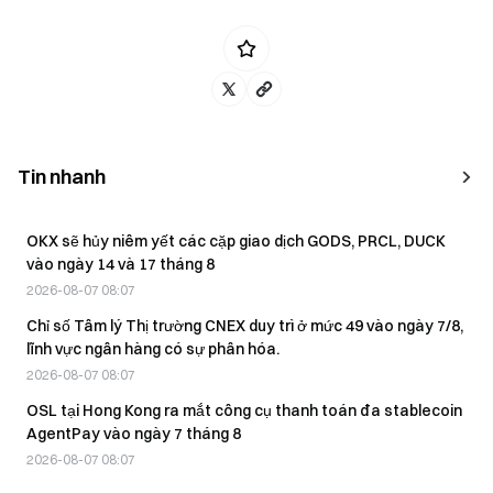
Tin nhanh
OKX sẽ hủy niêm yết các cặp giao dịch GODS, PRCL, DUCK
vào ngày 14 và 17 tháng 8
2026-08-07 08:07
Chỉ số Tâm lý Thị trường CNEX duy trì ở mức 49 vào ngày 7/8,
lĩnh vực ngân hàng có sự phân hóa.
2026-08-07 08:07
OSL tại Hong Kong ra mắt công cụ thanh toán đa stablecoin
AgentPay vào ngày 7 tháng 8
2026-08-07 08:07