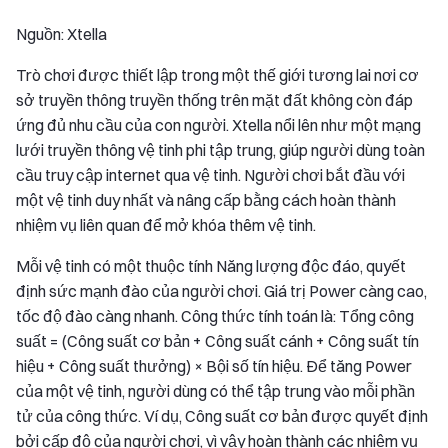
Nguồn: Xtella
Trò chơi được thiết lập trong một thế giới tương lai nơi cơ
sở truyền thông truyền thống trên mặt đất không còn đáp
ứng đủ nhu cầu của con người. Xtella nổi lên như một mạng
lưới truyền thông vệ tinh phi tập trung, giúp người dùng toàn
cầu truy cập internet qua vệ tinh. Người chơi bắt đầu với
một vệ tinh duy nhất và nâng cấp bằng cách hoàn thành
nhiệm vụ liên quan để mở khóa thêm vệ tinh.
Mỗi vệ tinh có một thuộc tính Năng lượng độc đáo, quyết
định sức mạnh đào của người chơi. Giá trị Power càng cao,
tốc độ đào càng nhanh. Công thức tính toán là: Tổng công
suất = (Công suất cơ bản + Công suất cánh + Công suất tín
hiệu + Công suất thưởng) × Bội số tín hiệu. Để tăng Power
của một vệ tinh, người dùng có thể tập trung vào mỗi phần
tử của công thức. Ví dụ, Công suất cơ bản được quyết định
bởi cấp độ của người chơi, vì vậy hoàn thành các nhiệm vụ