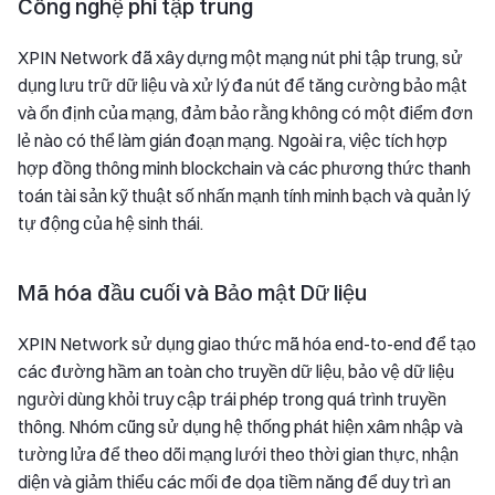
Công nghệ phi tập trung
XPIN Network đã xây dựng một mạng nút phi tập trung, sử
dụng lưu trữ dữ liệu và xử lý đa nút để tăng cường bảo mật
và ổn định của mạng, đảm bảo rằng không có một điểm đơn
lẻ nào có thể làm gián đoạn mạng. Ngoài ra, việc tích hợp
hợp đồng thông minh blockchain và các phương thức thanh
toán tài sản kỹ thuật số nhấn mạnh tính minh bạch và quản lý
tự động của hệ sinh thái.
Mã hóa đầu cuối và Bảo mật Dữ liệu
XPIN Network sử dụng giao thức mã hóa end-to-end để tạo
các đường hầm an toàn cho truyền dữ liệu, bảo vệ dữ liệu
người dùng khỏi truy cập trái phép trong quá trình truyền
thông. Nhóm cũng sử dụng hệ thống phát hiện xâm nhập và
tường lửa để theo dõi mạng lưới theo thời gian thực, nhận
diện và giảm thiểu các mối đe dọa tiềm năng để duy trì an