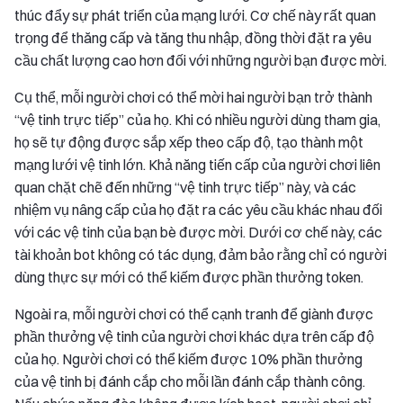
thúc đẩy sự phát triển của mạng lưới. Cơ chế này rất quan
trọng để thăng cấp và tăng thu nhập, đồng thời đặt ra yêu
cầu chất lượng cao hơn đối với những người bạn được mời.
Cụ thể, mỗi người chơi có thể mời hai người bạn trở thành
“vệ tinh trực tiếp” của họ. Khi có nhiều người dùng tham gia,
họ sẽ tự động được sắp xếp theo cấp độ, tạo thành một
mạng lưới vệ tinh lớn. Khả năng tiến cấp của người chơi liên
quan chặt chẽ đến những “vệ tinh trực tiếp” này, và các
nhiệm vụ nâng cấp của họ đặt ra các yêu cầu khác nhau đối
với các vệ tinh của bạn bè được mời. Dưới cơ chế này, các
tài khoản bot không có tác dụng, đảm bảo rằng chỉ có người
dùng thực sự mới có thể kiếm được phần thưởng token.
Ngoài ra, mỗi người chơi có thể cạnh tranh để giành được
phần thưởng vệ tinh của người chơi khác dựa trên cấp độ
của họ. Người chơi có thể kiếm được 10% phần thưởng
của vệ tinh bị đánh cắp cho mỗi lần đánh cắp thành công.