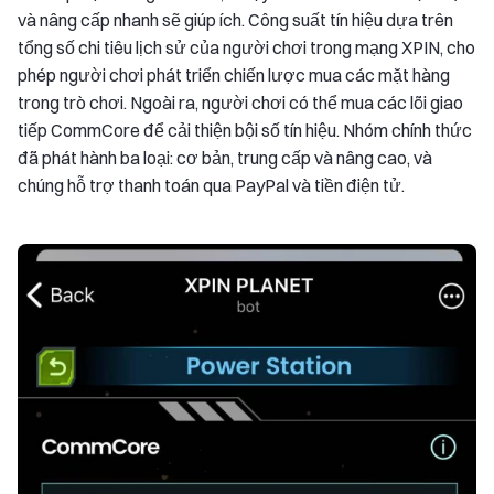
và nâng cấp nhanh sẽ giúp ích. Công suất tín hiệu dựa trên
tổng số chi tiêu lịch sử của người chơi trong mạng XPIN, cho
phép người chơi phát triển chiến lược mua các mặt hàng
trong trò chơi. Ngoài ra, người chơi có thể mua các lõi giao
tiếp CommCore để cải thiện bội số tín hiệu. Nhóm chính thức
đã phát hành ba loại: cơ bản, trung cấp và nâng cao, và
chúng hỗ trợ thanh toán qua PayPal và tiền điện tử.