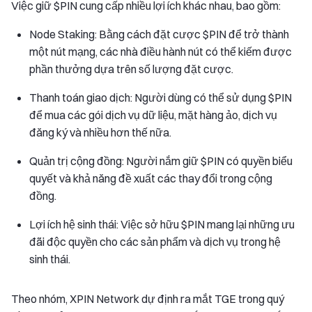
Việc giữ $PIN cung cấp nhiều lợi ích khác nhau, bao gồm:
Node Staking: Bằng cách đặt cược $PIN để trở thành
một nút mạng, các nhà điều hành nút có thể kiếm được
phần thưởng dựa trên số lượng đặt cược.
Thanh toán giao dịch: Người dùng có thể sử dụng $PIN
để mua các gói dịch vụ dữ liệu, mặt hàng ảo, dịch vụ
đăng ký và nhiều hơn thế nữa.
Quản trị cộng đồng: Người nắm giữ $PIN có quyền biểu
quyết và khả năng đề xuất các thay đổi trong cộng
đồng.
Lợi ích hệ sinh thái: Việc sở hữu $PIN mang lại những ưu
đãi độc quyền cho các sản phẩm và dịch vụ trong hệ
sinh thái.
Theo nhóm, XPIN Network dự định ra mắt TGE trong quý