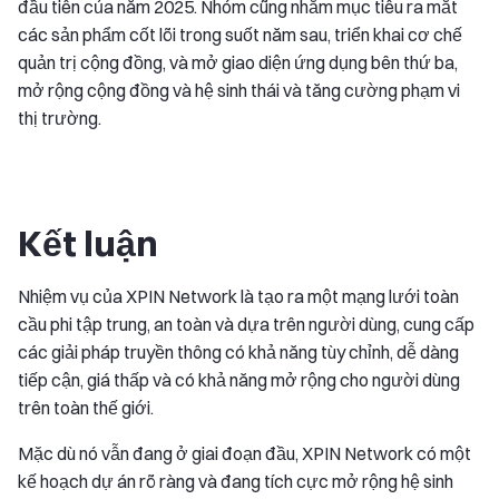
đầu tiên của năm 2025. Nhóm cũng nhắm mục tiêu ra mắt
các sản phẩm cốt lõi trong suốt năm sau, triển khai cơ chế
quản trị cộng đồng, và mở giao diện ứng dụng bên thứ ba,
mở rộng cộng đồng và hệ sinh thái và tăng cường phạm vi
thị trường.
Kết luận
Nhiệm vụ của XPIN Network là tạo ra một mạng lưới toàn
cầu phi tập trung, an toàn và dựa trên người dùng, cung cấp
các giải pháp truyền thông có khả năng tùy chỉnh, dễ dàng
tiếp cận, giá thấp và có khả năng mở rộng cho người dùng
trên toàn thế giới.
Mặc dù nó vẫn đang ở giai đoạn đầu, XPIN Network có một
kế hoạch dự án rõ ràng và đang tích cực mở rộng hệ sinh