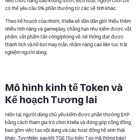
Nếu chức năng đào không được kích hoạt, người chơi chỉ
có thể yêu cầu 5% phần thưởng từ các vệ tinh khác.
Theo kế hoạch của nhóm, Xtella sẽ dần dần giới thiệu thêm
nhiều tính năng và gameplay, chẳng hạn như kiếm được vật
phẩm, vật phẩm tấn công/phòng vệ, hệ thống đạt được
thành tích và hồ bơi may mắn, nhằm nâng cao liên tục trải
nghiệm người dùng.
Mô hình kinh tế Token và
Kế hoạch Tương lai
Hiện tại, người dùng chủ yếu kiếm được phần thưởng $XP
bằng cách tham gia trò chơi Xtella và đóng góp cộng đồng,
bao gồm việc tạo nội dung và các hoạt động hệ sinh thái
khác. Tuy nhiên, sau khi TGE (Sự kiện Tạo mã thông báo)