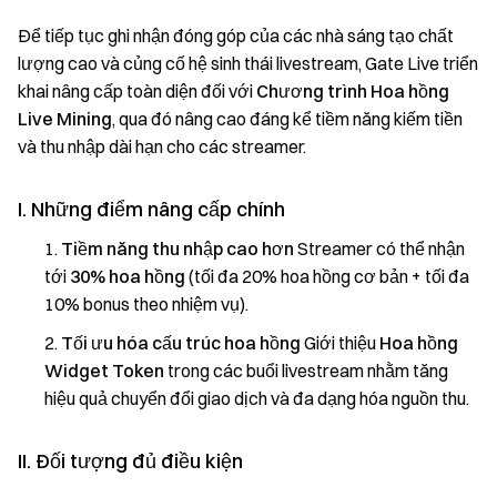
Để tiếp tục ghi nhận đóng góp của các nhà sáng tạo chất
lượng cao và củng cố hệ sinh thái livestream, Gate Live triển
khai nâng cấp toàn diện đối với
Chương trình Hoa hồng
Live Mining
, qua đó nâng cao đáng kể tiềm năng kiếm tiền
và thu nhập dài hạn cho các streamer.
I. Những điểm nâng cấp chính
Tiềm năng thu nhập cao hơn
Streamer có thể nhận
tới
30% hoa hồng
(tối đa 20% hoa hồng cơ bản + tối đa
10% bonus theo nhiệm vụ).
Tối ưu hóa cấu trúc hoa hồng
Giới thiệu
Hoa hồng
Widget Token
trong các buổi livestream nhằm tăng
hiệu quả chuyển đổi giao dịch và đa dạng hóa nguồn thu.
II. Đối tượng đủ điều kiện