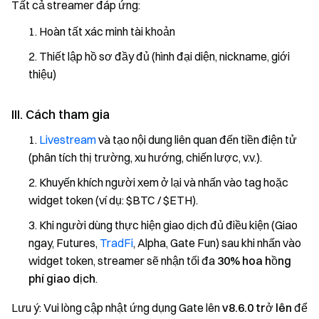
Tất cả streamer đáp ứng:
Hoàn tất xác minh tài khoản
Thiết lập hồ sơ đầy đủ (hình đại diện, nickname, giới
thiệu)
III. Cách tham gia
Livestream
và tạo nội dung liên quan đến tiền điện tử
(phân tích thị trường, xu hướng, chiến lược, v.v.).
Khuyến khích người xem ở lại và nhấn vào tag hoặc
widget token (ví dụ: $BTC / $ETH).
Khi người dùng thực hiện giao dịch đủ điều kiện (Giao
ngay, Futures,
TradFi
, Alpha, Gate Fun) sau khi nhấn vào
widget token, streamer sẽ nhận tối đa
30% hoa hồng
phí giao dịch
.
Lưu ý: Vui lòng cập nhật ứng dụng Gate lên
v8.6.0 trở lên
để