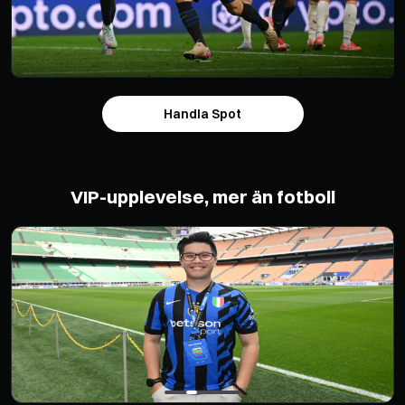
Handla Spot
VIP-upplevelse, mer än fotboll