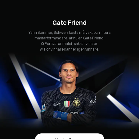
Gate Friend
Yann Sommer, Schweiz bästa målvakt och Inters
mästarförmyndare, är nu en Gate Friend.
⚽️ Försvarar målet, säkrar vinster.
🎉 För vinnare känner igen vinnare.