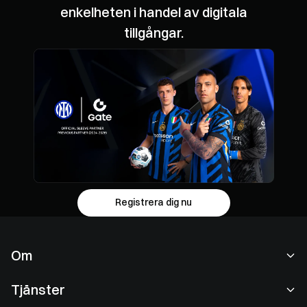
enkelheten i handel av digitala
tillgångar.
Registrera dig nu
Om
Om oss
Tjänster
Karriär