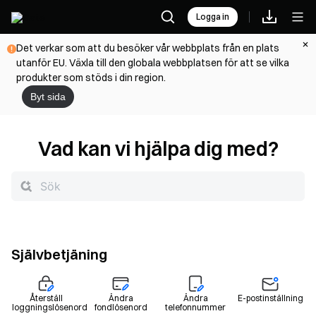
Logga in
Det verkar som att du besöker vår webbplats från en plats
utanför EU. Växla till den globala webbplatsen för att se vilka
produkter som stöds i din region.
Byt sida
Vad kan vi hjälpa dig med?
Självbetjäning
Återställ
Ändra
Ändra
E-postinställning
inloggningslösenord
fondlösenord
telefonnummer