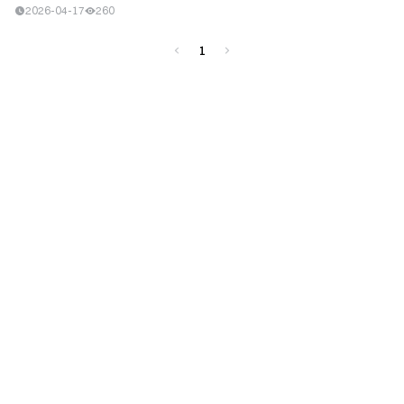
2026-04-17
260
1