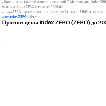
Потенциальная рентабельность инвестиций (ROI) от покупки Index ZER
максимум Index ZERO составляет ₽205.92 .
Index ZERO переместился -- за последние 24 часа и -3.59% за послед
цену Index ZERO
сейчас.
Прогноз цены Index ZERO (ZERO) до 20