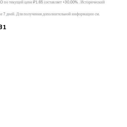
O по текущей цене ₽1.65 составляет +30.00% . Исторический
ние 7 дней. Для получения дополнительной информации см.
31