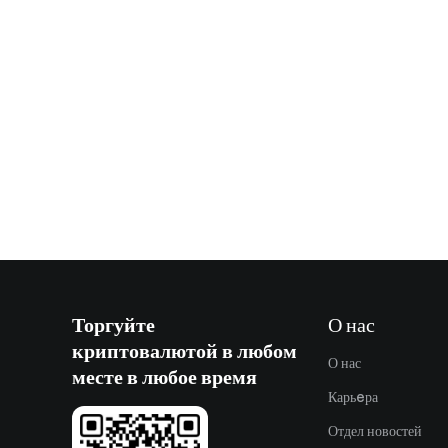
Торгуйте
О нас
криптовалютой в любом
О нас
месте в любое время
Карьeра
Отдел новостей