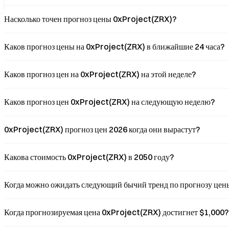
Насколько точен прогноз цены 0xProject(ZRX)?
Каков прогноз цены на 0xProject(ZRX) в ближайшие 24 часа?
Каков прогноз цен на 0xProject(ZRX) на этой неделе?
Каков прогноз цен 0xProject(ZRX) на следующую неделю?
0xProject(ZRX) прогноз цен 2026 когда они вырастут?
Какова стоимость 0xProject(ZRX) в 2050 году?
Когда можно ожидать следующий бычий тренд по прогнозу це
Когда прогнозируемая цена 0xProject(ZRX) достигнет $1,000?