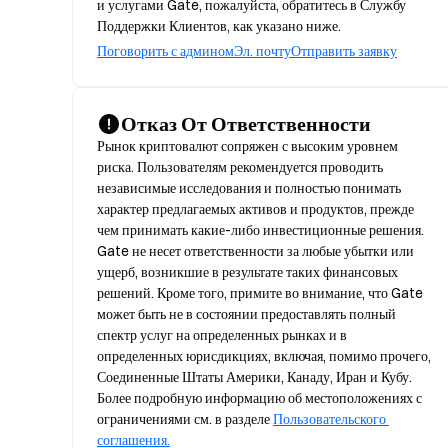
и услугами Gate, пожалуйста, обратитесь в Службу
Поддержки Клиентов, как указано ниже.
Поговорить с админом
Эл. почту
Отправить заявку
Отказ От Ответственности
Рынок криптовалют сопряжен с высоким уровнем 
риска. Пользователям рекомендуется проводить 
независимые исследования и полностью понимать 
характер предлагаемых активов и продуктов, прежде 
чем принимать какие-либо инвестиционные решения. 
Gate не несет ответственности за любые убытки или 
ущерб, возникшие в результате таких финансовых 
решений. Кроме того, примите во внимание, что Gate 
может быть не в состоянии предоставлять полный 
спектр услуг на определенных рынках и в 
определенных юрисдикциях, включая, помимо прочего, 
Соединенные Штаты Америки, Канаду, Иран и Кубу. 
Более подробную информацию об местоположениях с 
ограничениями см. в разделе 
Пользовательского 
соглашения.