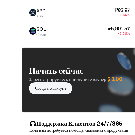
₽83.97
XRP
-1.64%
XRP
₽5,901.57
SOL
-1.18%
Солана
Начать сейчас
$ 100
Зарегистрируйтесь и получите ваучер
Создайте аккаунт
Поддержка Клиентов 24/7/365
Если вам потребуется помощь, связанная с продуктами