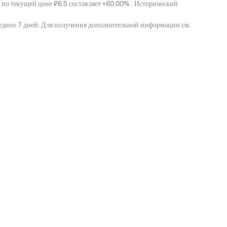
 по текущей цене ₽6.5 составляет +60.00% . Исторический
ледние 7 дней. Для получения дополнительной информации см.