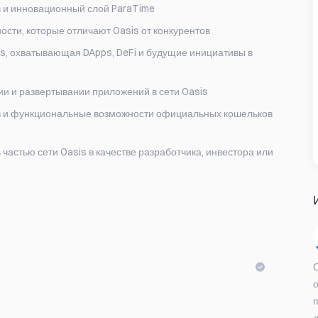
в и инновационный слой ParaTime
сти, которые отличают Oasis от конкурентов
s, охватывающая DApps, DeFi и будущие инициативы в
ии и развертывании приложений в сети Oasis
в и функциональные возможности официальных кошельков
 частью сети Oasis в качестве разработчика, инвестора или