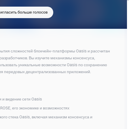
игласить больше голосов
рытия сложностей блокчейн-платформы Oasis и рассчитан 
х разработчиков. Вы изучите механизмы консенсуса, 
пользовать уникальные возможности Oasis по сохранению 
ия передовых децентрализованных приложений.
 и видение сети Oasis
 ROSE, его экономике и возможностях
кого стека Oasis, включая механизм консенсуса и