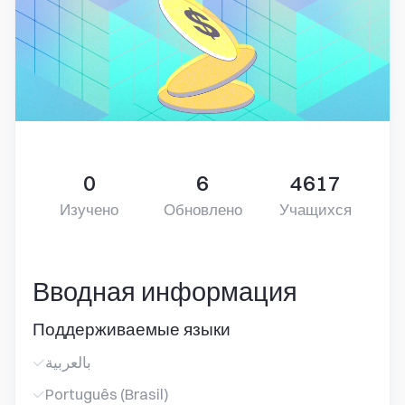
0
6
4617
Изучено
Обновлено
Учащихся
Вводная информация
Поддерживаемые языки
بالعربية
Português (Brasil)