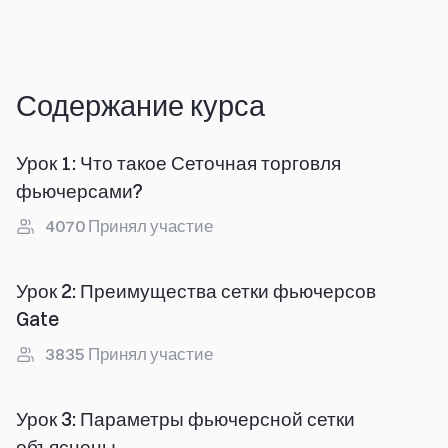
Содержание курса
Урок 1
:
Что такое Сеточная торговля
фьючерсами?
4070
Принял участие
Урок 2
:
Преимущества сетки фьючерсов
Gate
3835
Принял участие
Урок 3
:
Параметры фьючерсной сетки
объяснены