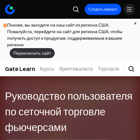
Создать аккаунт
Похоже, вы заходите на наш сайт из региона США.
Пожалуйста, перейдите на сайт для региона США, чтобы
получить доступ к продуктам, поддерживаемым в вашем
регионе.
Переключить сайт
Gate Learn
Курсы
Криптовалюта
Торговля
Web3
Руководство пользователя
по сеточной торговле
фьючерсами