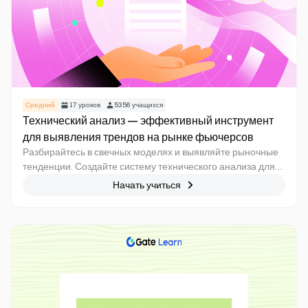
Средний
17
уроков
5356
учащихся
Технический анализ — эффективный инструмент
для выявления трендов на рынке фьючерсов
Разбирайтесь в свечных моделях и выявляйте рыночные
тенденции. Создайте систему технического анализа для
принятия взвешенных торговых решений
Начать учиться