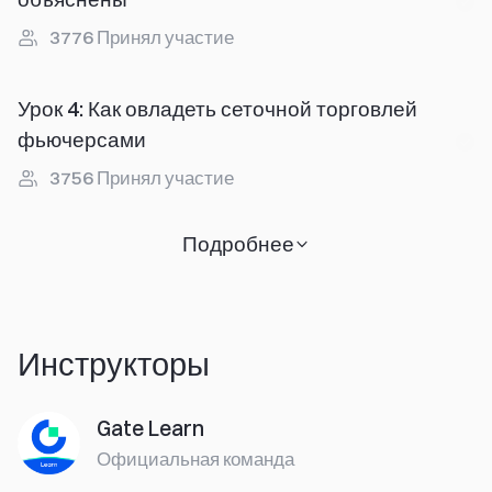
3776
Принял участие
Урок 4
:
Как овладеть сеточной торговлей
фьючерсами
3756
Принял участие
Подробнее
Инструкторы
Gate Learn
Официальная команда