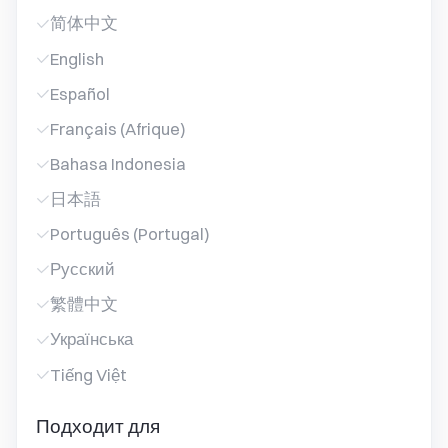
简体中文
English
Español
Français (Afrique)
Bahasa Indonesia
日本語
Português (Portugal)
Русский
繁體中文
Українська
Tiếng Việt
Подходит для