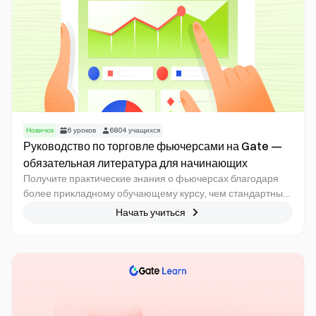
Новичок
6
уроков
6804
учащихся
Руководство по торговле фьючерсами на Gate —
обязательная литература для начинающих
Получите практические знания о фьючерсах благодаря
более прикладному обучающему курсу, чем стандартные
справочники.
Начать учиться