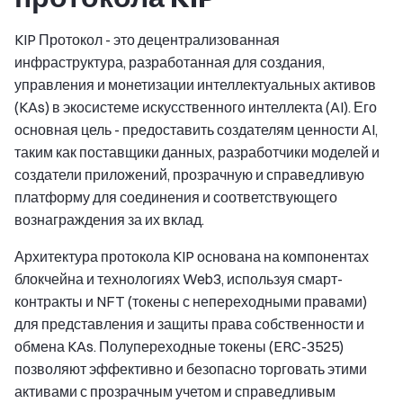
KIP Протокол - это децентрализованная
инфраструктура, разработанная для создания,
управления и монетизации интеллектуальных активов
(KAs) в экосистеме искусственного интеллекта (AI). Его
основная цель - предоставить создателям ценности AI,
таким как поставщики данных, разработчики моделей и
создатели приложений, прозрачную и справедливую
платформу для соединения и соответствующего
вознаграждения за их вклад.
Архитектура протокола KIP основана на компонентах
блокчейна и технологиях Web3, используя смарт-
контракты и NFT (токены с непереходными правами)
для представления и защиты права собственности и
обмена KAs. Полупереходные токены (ERC-3525)
позволяют эффективно и безопасно торговать этими
активами с прозрачным учетом и справедливым