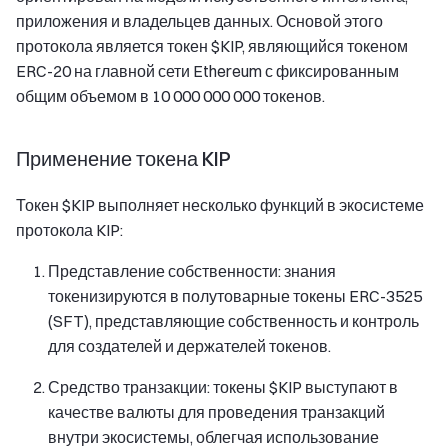
приложения и владельцев данных. Основой этого
протокола является токен $KIP, являющийся токеном
ERC-20 на главной сети Ethereum с фиксированным
общим объемом в 10 000 000 000 токенов.
Применение токена KIP
Токен $KIP выполняет несколько функций в экосистеме
протокола KIP:
Представление собственности: знания
токенизируются в полутоварные токены ERC-3525
(SFT), представляющие собственность и контроль
для создателей и держателей токенов.
Средство транзакции: токены $KIP выступают в
качестве валюты для проведения транзакций
внутри экосистемы, облегчая использование