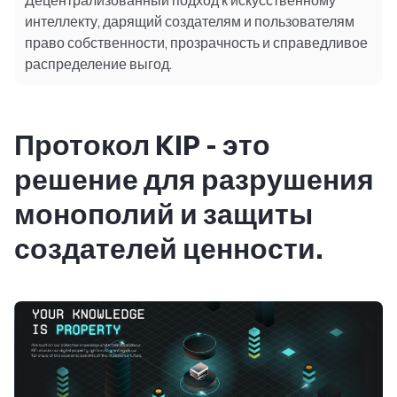
Децентрализованный подход к искусственному
интеллекту, дарящий создателям и пользователям
право собственности, прозрачность и справедливое
распределение выгод.
Протокол KIP - это
решение для разрушения
монополий и защиты
создателей ценности.