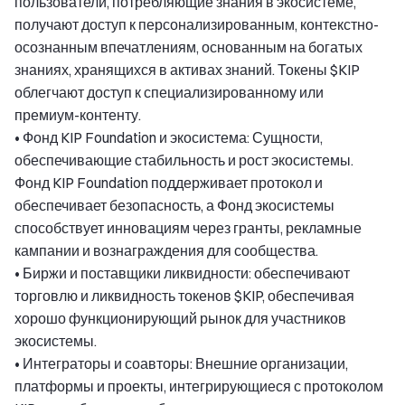
пользователи, потребляющие знания в экосистеме,
получают доступ к персонализированным, контекстно-
осознанным впечатлениям, основанным на богатых
знаниях, хранящихся в активах знаний. Токены $KIP
облегчают доступ к специализированному или
премиум-контенту.
• Фонд KIP Foundation и экосистема: Сущности,
обеспечивающие стабильность и рост экосистемы.
Фонд KIP Foundation поддерживает протокол и
обеспечивает безопасность, а Фонд экосистемы
способствует инновациям через гранты, рекламные
кампании и вознаграждения для сообщества.
• Биржи и поставщики ликвидности: обеспечивают
торговлю и ликвидность токенов $KIP, обеспечивая
хорошо функционирующий рынок для участников
экосистемы.
• Интеграторы и соавторы: Внешние организации,
платформы и проекты, интегрирующиеся с протоколом