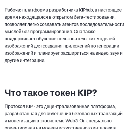
Рабочая платформа разработчика KIPhub, в настоящее
время находящаяся в открытом бета-тестировании,
позволяет легко создавать агентов последовательности
мыслей без программирования. Она также
поддерживает обучение пользовательских моделей
изображений для создания приложений по генерации
изображений и планирует расшириться на видео, звук и
другие интеграции.
Что такое токен KIP?
Протокол KIP - это децентрализованная платформа,
разработанная для облегчения безопасных транзакций
и монетизации в экосистеме Web3. Он специально
ориентирован на модели искусственного интеллекта,