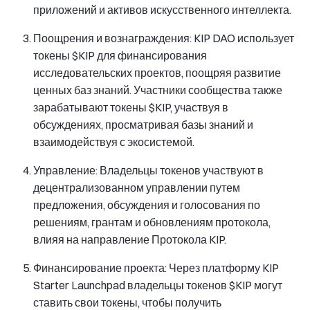
приложений и активов искусственного интеллекта.
Поощрения и вознаграждения: KIP DAO использует
токены $KIP для финансирования
исследовательских проектов, поощряя развитие
ценных баз знаний. Участники сообщества также
зарабатывают токены $KIP, участвуя в
обсуждениях, просматривая базы знаний и
взаимодействуя с экосистемой.
Управление: Владельцы токенов участвуют в
децентрализованном управлении путем
предложения, обсуждения и голосования по
решениям, грантам и обновлениям протокола,
влияя на направление Протокола KIP.
Финансирование проекта: Через платформу KIP
Starter Launchpad владельцы токенов $KIP могут
ставить свои токены, чтобы получить