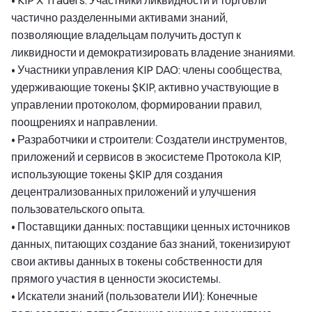
• KIP X Traders: Участники ликвидности и торговли
частично разделенными активами знаний,
позволяющие владельцам получить доступ к
ликвидности и демократизировать владение знаниями.
• Участники управления KIP DAO: члены сообщества,
удерживающие токены $KIP, активно участвующие в
управлении протоколом, формировании правил,
поощрениях и направлении.
• Разработчики и строители: Создатели инструментов,
приложений и сервисов в экосистеме Протокола KIP,
использующие токены $KIP для создания
децентрализованных приложений и улучшения
пользовательского опыта.
• Поставщики данных: поставщики ценных источников
данных, питающих создание баз знаний, токенизируют
свои активы данных в токены собственности для
прямого участия в ценности экосистемы.
• Искатели знаний (пользователи ИИ): Конечные