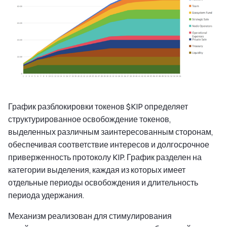
График разблокировки токенов $KIP определяет
структурированное освобождение токенов,
выделенных различным заинтересованным сторонам,
обеспечивая соответствие интересов и долгосрочное
приверженность протоколу KIP. График разделен на
категории выделения, каждая из которых имеет
отдельные периоды освобождения и длительность
периода удержания.
Механизм реализован для стимулирования