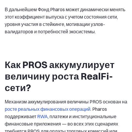
В дальнейшем Фонд Pharos может динамически менять
этот коэффициент выпуска с учетом состояния сети,
уровня участия в стейкинге, мотивации узлов-
валидаторов и потребностей экосистемы.
Как PROS аккумулирует
величину роста RealFi-
сети?
Механизм аккумулирования величины PROS основан на
росте реальных финансовых операций
. Pharos
поддерживает
RWA
, платежи и институциональные
финансовые приложения — во всех этих сценариях
требуется PROS для оплаты торговых комиссий или