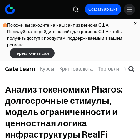
Создать аккаунт
Похоже, вы заходите на наш сайт из региона США.
Пожалуйста, перейдите на сайт для региона США, чтобы
получить доступ к продуктам, поддерживаемым в вашем
регионе.
Переключить сайт
Gate Learn
Курсы
Криптовалюта
Торговля
Web3
Анализ токеномики Pharos:
долгосрочные стимулы,
модель ограниченности и
ценностная логика
инфраструктуры RealFi