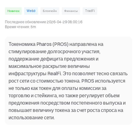
Новичок
Web3
Блокчейн
Финансы
TradFi
Последнее обновление
2026-04-29 08:00:16
Время чтения
:
5m
Токеномика Pharos (PROS) направлена на
стимулирование долгосрочного участия,
поддержание дефицита предложения и
максимальное раскрытие величины
инфраструктуры RealFi. Это позволяет тесно связать
рост сети со стоимостью токена. PROS используется
не только как токен для оплаты комиссии за
торговлю и стейкинга, но также регулирует объем
предложения посредством постепенного выпуска и
повышает величину токена за счет роста спроса на
использование сети.