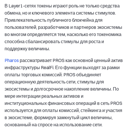
В Layer1-сетях токены играют роль не только средства
обмена, но и ключевого элемента системы стимулов.
Привлекательность публичного блокчейна для
пользователей, разработчиков и партнеров экосистемы
во многом определяется тем, насколько его токеномика
способна сбалансировать стимулы для роста и
поддержку величины.
Pharos
рассматривает PROS как основной ценный актив
инфраструктуры RealFi. Его функции выходят за рамки
оплаты торговых комиссий. PROS объединяет
операционную деятельность сети, стимулы для
экосистемы и долгосрочное накопление величины. По
мере интеграции реальных активов и
институциональных финансовых операций в сеть PROS
используется для оплаты комиссий, стейкинга и участия
в экосистеме, формируя замкнутый цикл величины,
основанный на спросе на использование сети.