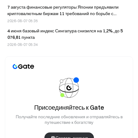
7 августа финансовые регуляторы Японии предъявили
криптовалютным биржам 11 требований по борьбе с
мошенничеством.
2026-08-07 05:35
4 июня базовый индекс Сингапура снизился на 1,2%, до 5
076,81 пункта
2026-08-07 05:34
Присоединяйтесь к Gate
Получайте последние обновления и отправляйтесь в
путешествие к богатству