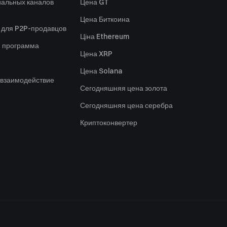
альных каналов
Цена GT
Цена Биткоина
 для P2P-продавцов
Ціна Ethereum
я программа
Цена XRP
Цена Solana
 взаимодействие
Сегодняшняя цена золота
Сегодняшняя цена серебра
Криптоконвертер