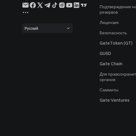
Подтверждение н
резервов
Лицензия
Русский
Безопасность
GateToken (GT)
GUSD
Gate Chain
Для правоохрани
органов
Саммиты
Gate Ventures