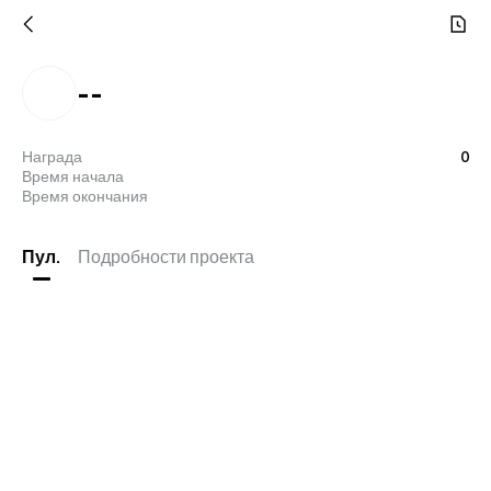
--
Награда
0
Время начала
Время окончания
Пул.
Подробности проекта