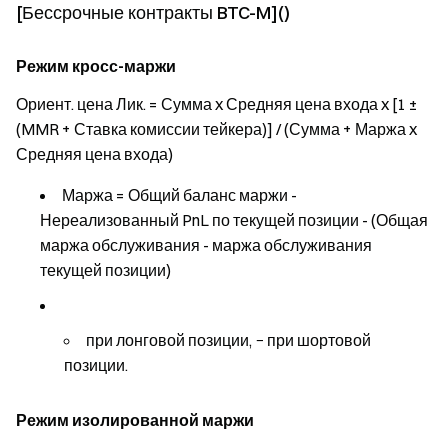
[Бессрочные контракты BTC-M]()
Режим кросс-маржи
Ориент. цена Лик. = Сумма x Средняя цена входа x [1 ±
(MMR + Ставка комиссии тейкера)] / (Сумма + Маржа x
Средняя цена входа)
Маржа = Общий баланс маржи -
Нереализованный PnL по текущей позиции - (Общая
маржа обслуживания - маржа обслуживания
текущей позиции)
при лонговой позиции, − при шортовой
позиции.
Режим изолированной маржи