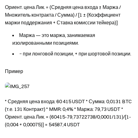
Ориент. цена Лик. = (Средняя цена входа ± Маржа /
Множитель контракта / Сумма) / [1 ± (Коэффициент
маржи поддержания + Ставка комиссии тейкера)]
Маржа — это маржа, занимаемая
изолированными позициями.
− при лонговой позиции, + при шортовой позиции.
Пример
* Средняя цена входа: 60 415 USDT * Сумма: 0,0131 BTC
(т.е. 131 Контракт) * MMR: 0,4% * Маржа: 79,73 USDT *
Ориент. цена Лик. = (60415-79,73722738/0,0001/131)/[1-
(0,004 + 0,00075)] = 54587,4 USDT