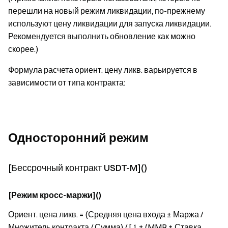
перешли на новый режим ликвидации, по-прежнему
используют цену ликвидации для запуска ликвидации.
Рекомендуется выполнить обновление как можно
скорее.)
Формула расчета ориент. цену ликв. варьируется в
зависимости от типа контракта:
Односторонний режим
[Бессрочный контракт USDT-M]()
[Режим кросс-маржи]()
Ориент. цена ликв. = (Средняя цена входа ± Маржа /
Множитель контракта / Сумма) / [ 1 ± (MMR + Ставка