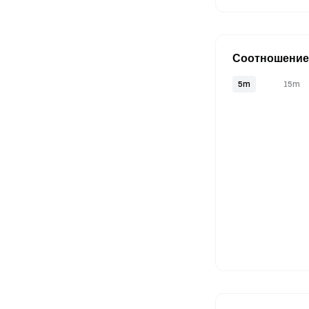
Соотношение 
5m
15m